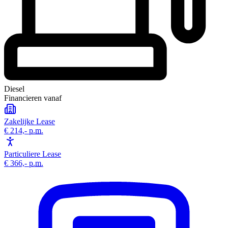
Diesel
Financieren vanaf
Zakelijke Lease
€ 214,-
p.m.
Particuliere Lease
€ 366,-
p.m.