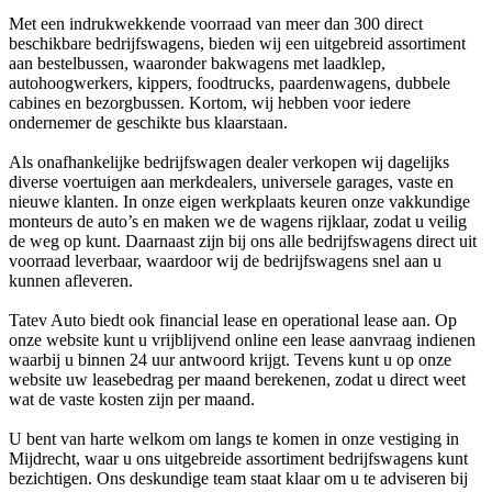
Met een indrukwekkende voorraad van meer dan 300 direct
beschikbare bedrijfswagens, bieden wij een uitgebreid assortiment
aan bestelbussen, waaronder bakwagens met laadklep,
autohoogwerkers, kippers, foodtrucks, paardenwagens, dubbele
cabines en bezorgbussen. Kortom, wij hebben voor iedere
ondernemer de geschikte bus klaarstaan.
Als onafhankelijke bedrijfswagen dealer verkopen wij dagelijks
diverse voertuigen aan merkdealers, universele garages, vaste en
nieuwe klanten. In onze eigen werkplaats keuren onze vakkundige
monteurs de auto’s en maken we de wagens rijklaar, zodat u veilig
de weg op kunt. Daarnaast zijn bij ons alle bedrijfswagens direct uit
voorraad leverbaar, waardoor wij de bedrijfswagens snel aan u
kunnen afleveren.
Tatev Auto biedt ook financial lease en operational lease aan. Op
onze website kunt u vrijblijvend online een lease aanvraag indienen
waarbij u binnen 24 uur antwoord krijgt. Tevens kunt u op onze
website uw leasebedrag per maand berekenen, zodat u direct weet
wat de vaste kosten zijn per maand.
U bent van harte welkom om langs te komen in onze vestiging in
Mijdrecht, waar u ons uitgebreide assortiment bedrijfswagens kunt
bezichtigen. Ons deskundige team staat klaar om u te adviseren bij