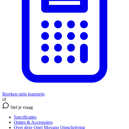
Bereken mijn leaseprijs
of
Stel je vraag
Specificaties
Opties
& Accessoires
Over deze Opel Movano
Omschrijving