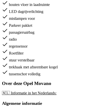
houten vloer in laadruimte
LED dagrijverlichting
mistlampen voor
Parkeer pakket
passagiersairbag
radio
regensensor
Roetfilter
stuur verstelbaar
trekhaak met afneembare kogel
tussenschot volledig
Over deze Opel Movano
🇳🇱 Informatie in het Nederlands:
Algemene informatie