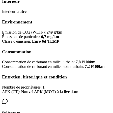
Intérieur
Intérieur:
autre
Environnement
Émission de CO2 (WLTP):
249 g/km
Émissions de particules:
0,7 mg/km
Classe d'émission:
Euro 6d-TEMP
Consommation
Consommation de carburant en milieu urbain:
7,8 l/100km
Consommation de carburant en milieu extra-urbain:
7,2 l/100km
Entretien, historique et condition
Nombre de propriétaires:
1
APK (CT):
Nouvel APK (MOT) à la livraison
Stel je vraag