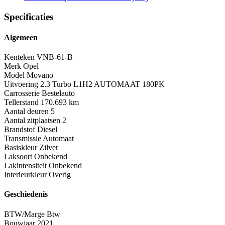
Specificaties
Algemeen
Kenteken
VNB-61-B
Merk
Opel
Model
Movano
Uitvoering
2.3 Turbo L1H2 AUTOMAAT 180PK
Carrosserie
Bestelauto
Tellerstand
170.693 km
Aantal deuren
5
Aantal zitplaatsen
2
Brandstof
Diesel
Transmissie
Automaat
Basiskleur
Zilver
Laksoort
Onbekend
Lakintensiteit
Onbekend
Interieurkleur
Overig
Geschiedenis
BTW/Marge
Btw
Bouwjaar
2021