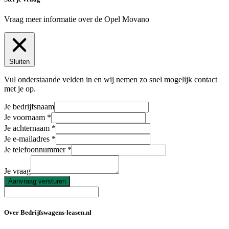
Vraag meer informatie over de
Opel Movano
Sluiten
Vul onderstaande velden in en wij nemen zo snel mogelijk contact
met je op.
Je bedrijfsnaam
Je voornaam
Je achternaam
Je e-mailadres
Je telefoonnummer
Je vraag
Aanvraag versturen
Over Bedrijfswagens-leasen.nl