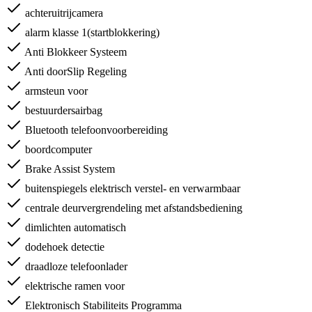
achteruitrijcamera
alarm klasse 1(startblokkering)
Anti Blokkeer Systeem
Anti doorSlip Regeling
armsteun voor
bestuurdersairbag
Bluetooth telefoonvoorbereiding
boordcomputer
Brake Assist System
buitenspiegels elektrisch verstel- en verwarmbaar
centrale deurvergrendeling met afstandsbediening
dimlichten automatisch
dodehoek detectie
draadloze telefoonlader
elektrische ramen voor
Elektronisch Stabiliteits Programma