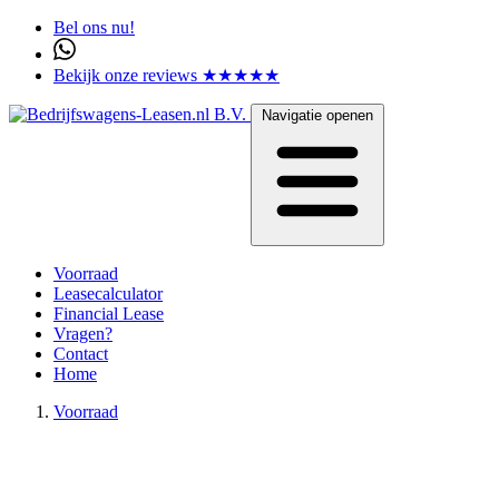
Bel ons nu!
Bekijk onze reviews ★★★★★
Navigatie openen
Voorraad
Leasecalculator
Financial Lease
Vragen?
Contact
Home
Voorraad