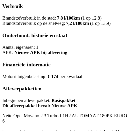
Verbruik
Brandstofverbruik in de stad:
7,8 l/100km
(1 op 12,8)
Brandstofverbruik op de snelweg:
7,2 l/100km
(1 op 13,9)
Onderhoud, historie en staat
Aantal eigenaren:
1
APK:
Nieuwe APK bij aflevering
Financiële informatie
Motorrijtuigenbelasting:
€ 174
per kwartaal
Afleverpakketten
Inbegrepen afleverpakket:
Basispakket
Dit afleverpakket bevat: Nieuwe APK
Nette Opel Movano 2.3 Turbo L1H2 AUTOMAAT 180PK EURO
6