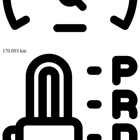
170.693 km