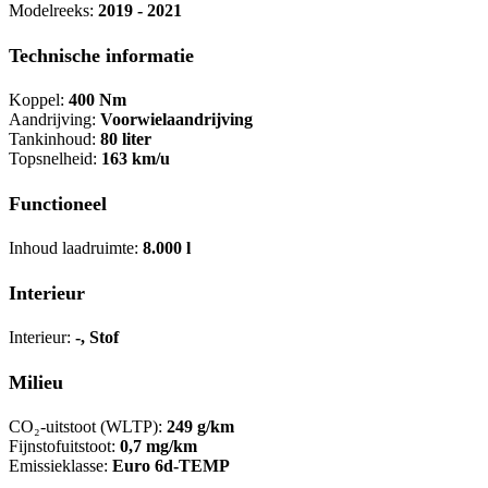
Modelreeks:
2019 - 2021
Technische informatie
Koppel:
400 Nm
Aandrijving:
Voorwielaandrijving
Tankinhoud:
80 liter
Topsnelheid:
163 km/u
Functioneel
Inhoud laadruimte:
8.000 l
Interieur
Interieur:
-, Stof
Milieu
CO₂-uitstoot (WLTP):
249 g/km
Fijnstofuitstoot:
0,7 mg/km
Emissieklasse:
Euro 6d-TEMP