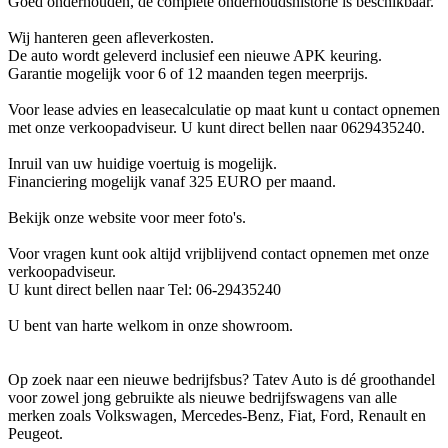
Goed onderhouden, de complete onderhoudshistorie is beschikbaar.
Wij hanteren geen afleverkosten.
De auto wordt geleverd inclusief een nieuwe APK keuring.
Garantie mogelijk voor 6 of 12 maanden tegen meerprijs.
Voor lease advies en leasecalculatie op maat kunt u contact opnemen
met onze verkoopadviseur. U kunt direct bellen naar 0629435240.
Inruil van uw huidige voertuig is mogelijk.
Financiering mogelijk vanaf 325 EURO per maand.
Bekijk onze website voor meer foto's.
Voor vragen kunt ook altijd vrijblijvend contact opnemen met onze
verkoopadviseur.
U kunt direct bellen naar Tel: 06-29435240
U bent van harte welkom in onze showroom.
Op zoek naar een nieuwe bedrijfsbus? Tatev Auto is dé groothandel
voor zowel jong gebruikte als nieuwe bedrijfswagens van alle
merken zoals Volkswagen, Mercedes-Benz, Fiat, Ford, Renault en
Peugeot.