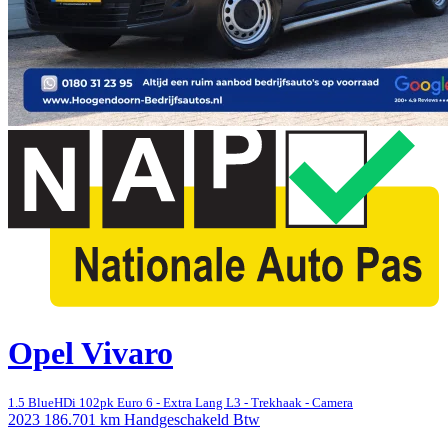
Opel Vivaro
1.5 BlueHDi 102pk Euro 6 - Extra Lang L3 - Trekhaak - Camera
2023
186.701 km
Handgeschakeld
Btw