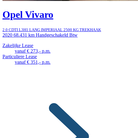
Opel Vivaro
2.0 CDTI L3H1 LANG IMPERIAAL 2500 KG TREKHAAK
2020
68.431 km
Handgeschakeld
Btw
Zakelijke Lease
vanaf € 273,- p.m.
Particuliere Lease
vanaf € 351,- p.m.