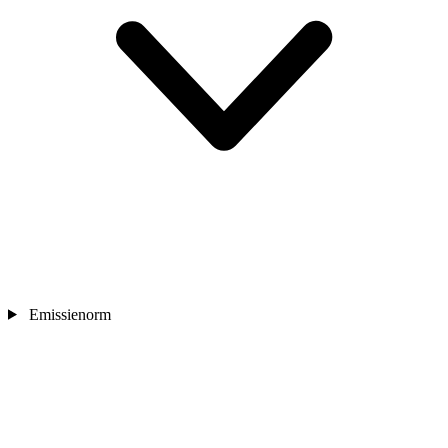
Emissienorm