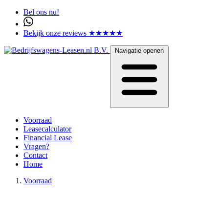
Bel ons nu!
Bekijk onze reviews ★★★★★
Navigatie openen
Voorraad
Leasecalculator
Financial Lease
Vragen?
Contact
Home
Voorraad