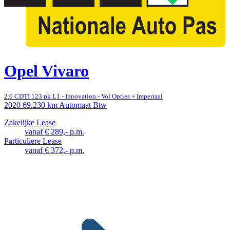
Opel Vivaro
2.0 CDTI 123 pk L1 - Innovation - Vol Opties + Imperiaal
2020
69.230 km
Automaat
Btw
Zakelijke Lease
vanaf € 289,- p.m.
Particuliere Lease
vanaf € 372,- p.m.