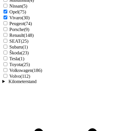
Mitsubishi
(4)
Nissan
(5)
Opel
(75)
Vivaro
(30)
Peugeot
(74)
Porsche
(9)
Renault
(148)
SEAT
(25)
Subaru
(1)
Škoda
(23)
Tesla
(1)
Toyota
(25)
Volkswagen
(186)
Volvo
(112)
Kilometerstand