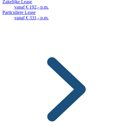
Zakelijke Lease
vanaf € 192,- p.m.
Particuliere Lease
vanaf € 331,- p.m.