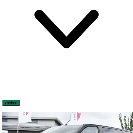
zoeken