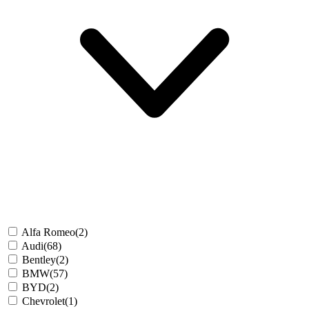
Alfa Romeo
(2)
Audi
(68)
Bentley
(2)
BMW
(57)
BYD
(2)
Chevrolet
(1)