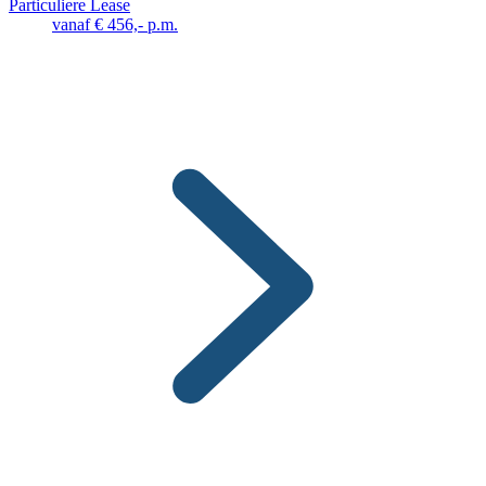
Particuliere Lease
vanaf € 456,- p.m.