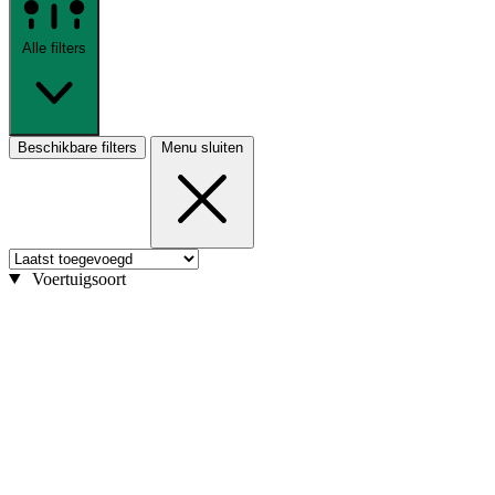
Alle filters
Beschikbare filters
Menu sluiten
Voertuigsoort