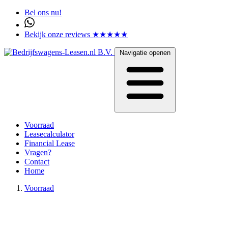
Bel ons nu!
Bekijk onze reviews ★★★★★
Navigatie openen
Voorraad
Leasecalculator
Financial Lease
Vragen?
Contact
Home
Voorraad