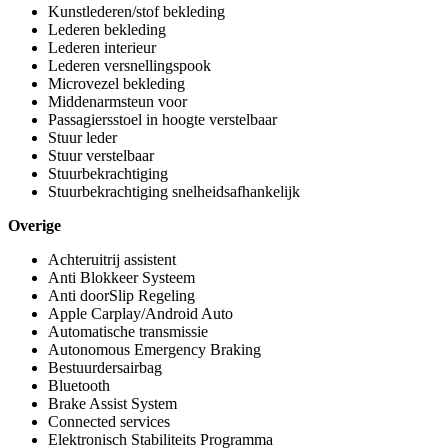
Kunstlederen/stof bekleding
Lederen bekleding
Lederen interieur
Lederen versnellingspook
Microvezel bekleding
Middenarmsteun voor
Passagiersstoel in hoogte verstelbaar
Stuur leder
Stuur verstelbaar
Stuurbekrachtiging
Stuurbekrachtiging snelheidsafhankelijk
Overige
Achteruitrij assistent
Anti Blokkeer Systeem
Anti doorSlip Regeling
Apple Carplay/Android Auto
Automatische transmissie
Autonomous Emergency Braking
Bestuurdersairbag
Bluetooth
Brake Assist System
Connected services
Elektronisch Stabiliteits Programma