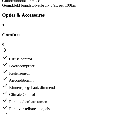
Cilinderinhoud
1330 cc
Gemiddeld brandstofverbruik
5.9L per 100km
Opties & Accessoires
Comfort
9
Cruise control
Boordcomputer
Regensensor
Airconditioning
Binnenspiegel aut. dimmend
Climate Control
Elek. bedienbare ramen
Elek. verstelbare spiegels