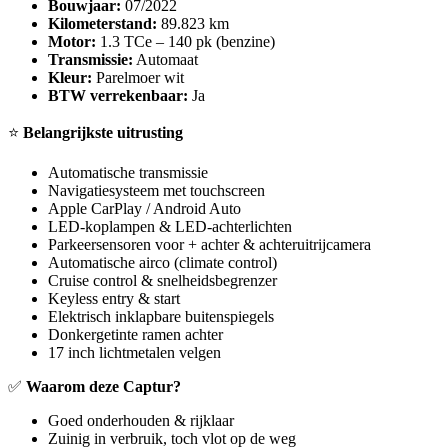
Bouwjaar:
07/2022
Kilometerstand:
89.823 km
Motor:
1.3 TCe – 140 pk (benzine)
Transmissie:
Automaat
Kleur:
Parelmoer wit
BTW verrekenbaar:
Ja
⭐
Belangrijkste uitrusting
Automatische transmissie
Navigatiesysteem met touchscreen
Apple CarPlay / Android Auto
LED-koplampen & LED-achterlichten
Parkeersensoren voor + achter & achteruitrijcamera
Automatische airco (climate control)
Cruise control & snelheidsbegrenzer
Keyless entry & start
Elektrisch inklapbare buitenspiegels
Donkergetinte ramen achter
17 inch lichtmetalen velgen
✅
Waarom deze Captur?
Goed onderhouden & rijklaar
Zuinig in verbruik, toch vlot op de weg