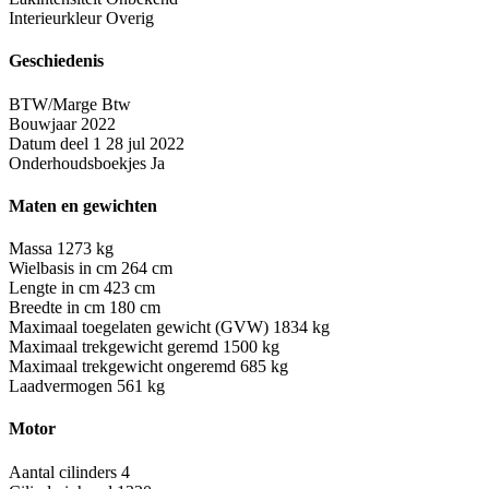
Interieurkleur
Overig
Geschiedenis
BTW/Marge
Btw
Bouwjaar
2022
Datum deel 1
28 jul 2022
Onderhoudsboekjes
Ja
Maten en gewichten
Massa
1273 kg
Wielbasis in cm
264 cm
Lengte in cm
423 cm
Breedte in cm
180 cm
Maximaal toegelaten gewicht (GVW)
1834 kg
Maximaal trekgewicht geremd
1500 kg
Maximaal trekgewicht ongeremd
685 kg
Laadvermogen
561 kg
Motor
Aantal cilinders
4