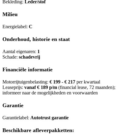
Bekleding:
Leder/stof
Milieu
Energielabel:
C
Onderhoud, historie en staat
Aantal eigenaren:
1
Schade:
schadevrij
Financiële informatie
Motorrijtuigenbelasting:
€ 199 - € 217
per kwartaal
Leaseprijs:
vanaf € 189 p/m
(financial lease, 72 maanden);
informeer naar de mogelijkheden en voorwaarden
Garantie
Garantielabel:
Autotrust garantie
Beschikbare afleverpakketten: