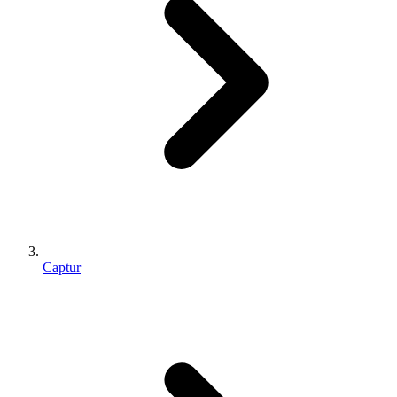
Captur