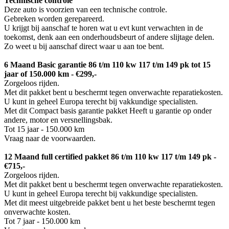
Technische controle
Deze auto is voorzien van een technische controle.
Gebreken worden gerepareerd.
U krijgt bij aanschaf te horen wat u evt kunt verwachten in de
toekomst, denk aan een onderhoudsbeurt of andere slijtage delen.
Zo weet u bij aanschaf direct waar u aan toe bent.
6 Maand Basic garantie 86 t/m 110 kw 117 t/m 149 pk tot 15
jaar of 150.000 km - €299,-
Zorgeloos rijden.
Met dit pakket bent u beschermt tegen onverwachte reparatiekosten.
U kunt in geheel Europa terecht bij vakkundige specialisten.
Met dit Compact basis garantie pakket Heeft u garantie op onder
andere, motor en versnellingsbak.
Tot 15 jaar - 150.000 km
Vraag naar de voorwaarden.
12 Maand full certified pakket 86 t/m 110 kw 117 t/m 149 pk -
€715,-
Zorgeloos rijden.
Met dit pakket bent u beschermt tegen onverwachte reparatiekosten.
U kunt in geheel Europa terecht bij vakkundige specialisten.
Met dit meest uitgebreide pakket bent u het beste beschermt tegen
onverwachte kosten.
Tot 7 jaar - 150.000 km