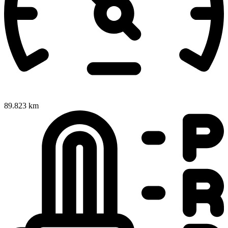
89.823 km