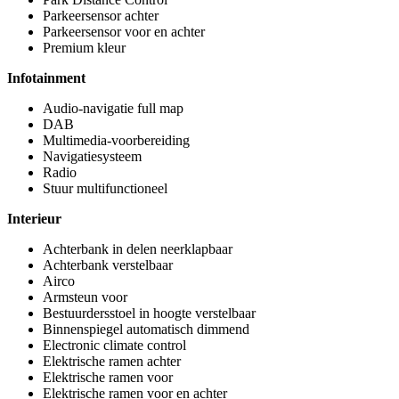
Parkeersensor achter
Parkeersensor voor en achter
Premium kleur
Infotainment
Audio-navigatie full map
DAB
Multimedia-voorbereiding
Navigatiesysteem
Radio
Stuur multifunctioneel
Interieur
Achterbank in delen neerklapbaar
Achterbank verstelbaar
Airco
Armsteun voor
Bestuurdersstoel in hoogte verstelbaar
Binnenspiegel automatisch dimmend
Electronic climate control
Elektrische ramen achter
Elektrische ramen voor
Elektrische ramen voor en achter