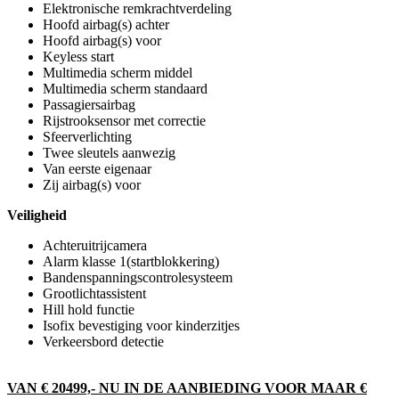
Elektronische remkrachtverdeling
Hoofd airbag(s) achter
Hoofd airbag(s) voor
Keyless start
Multimedia scherm middel
Multimedia scherm standaard
Passagiersairbag
Rijstrooksensor met correctie
Sfeerverlichting
Twee sleutels aanwezig
Van eerste eigenaar
Zij airbag(s) voor
Veiligheid
Achteruitrijcamera
Alarm klasse 1(startblokkering)
Bandenspanningscontrolesysteem
Grootlichtassistent
Hill hold functie
Isofix bevestiging voor kinderzitjes
Verkeersbord detectie
VAN € 20499,- NU IN DE AANBIEDING VOOR MAAR €