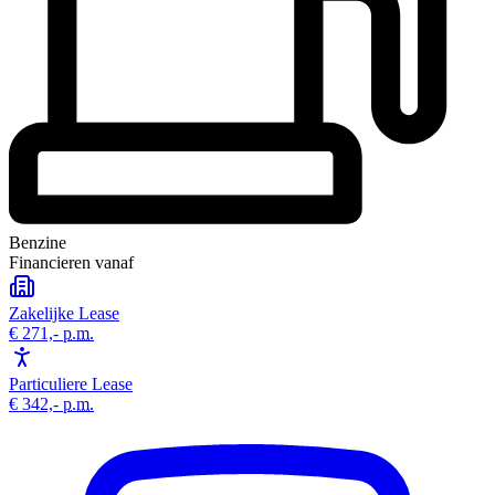
Benzine
Financieren vanaf
Zakelijke Lease
€ 271,-
p.m.
Particuliere Lease
€ 342,-
p.m.