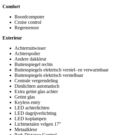
Comfort
Boordcomputer
Cruise control
Regensensor
Exterieur
Achterruitwisser
Achterspoiler
Andere dakkleur
Buitenspiegel rechts
Buitenspiegels elektrisch verstel- en verwarmbaar
Buitenspiegels elektrisch verstelbaar
Centrale vergrendeling
Dimlichten automatisch
Extra getint glas achter
Getint glas
Keyless entry
LED achterlichten
LED dagrijverlichting
LED koplampen
Lichtmetalen velgen 17"
Metaalkleur
Park Distance Control