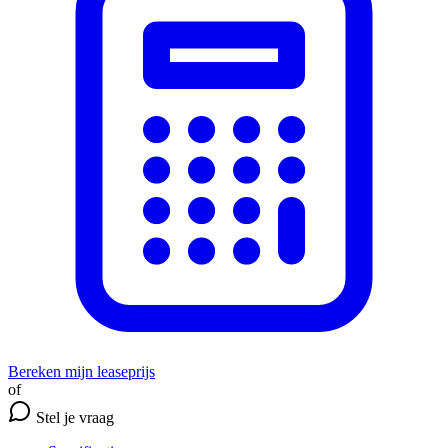
Bereken mijn leaseprijs
of
Stel je vraag