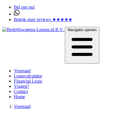
Bel ons nu!
Bekijk onze reviews ★★★★★
Navigatie openen
Voorraad
Leasecalculator
Financial Lease
Vragen?
Contact
Home
Voorraad