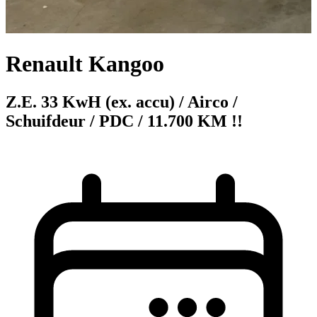
Renault Kangoo
Z.E. 33 KwH (ex. accu) / Airco /
Schuifdeur / PDC / 11.700 KM !!