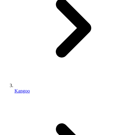
Kangoo