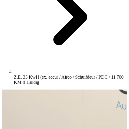
Z.E. 33 KwH (ex. accu) / Airco / Schuifdeur / PDC / 11.700
KM !!
Huidig