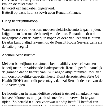
km. op de teller staan !!
Er wordt een laadkabel bijgeleverd.
Batterij op basis huur 33 Kwh-accu Renault Finance.
Uitleg batterijhuur/koop:
Wanneer u ervoor kiest om met een elektrische auto te gaan rijden,
krijgt u te maken met de batterij van de auto. Renault biedt u de
mogelijkheid om de batterij te kopen of deze van Renault te huren.
Daarbij kunt u altijd rekenen op de Renault Route Service, zelfs als
de batterij leeg is!
Accuhuur-constructie:
Met een batterijhuur-constructie bent u altijd verzekerd van een
batterij met ruim voldoende laadcapaciteit. Renault geeft u namelijk
de garantie dat de batterij van uw Kangoo altijd minimaal 75% van
zijn oorspronkelijke capaciteit heeft. Komt de zogeheten State Of
Health (SOH) onder dit percentage, dan zal Renault de accu van de
auto vervangen.
De hoogte van het maandelijkse bedrag is geheel afhankelijk van
hoeveel kilometers u op jaarbasis met de auto verwacht te gaan
rijden. Zo betaald u alleen voor wat u nodig heeft. U heeft al een