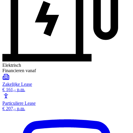
Elektrisch
Financieren vanaf
Zakelijke Lease
€ 161,-
p.m.
Particuliere Lease
€ 207,-
p.m.