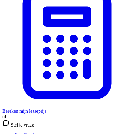
Bereken mijn leaseprijs
of
Stel je vraag