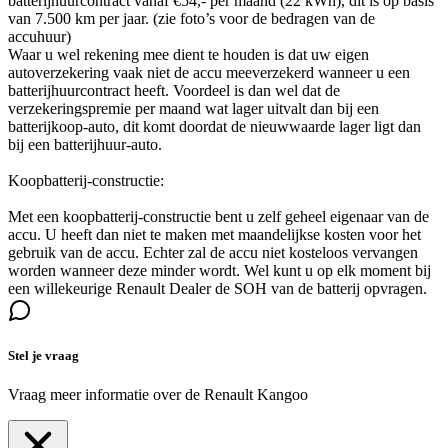
batterijhuurcontract vanaf €54,- per maand (22 kWh), dit is op basis
van 7.500 km per jaar. (zie foto’s voor de bedragen van de
accuhuur)
Waar u wel rekening mee dient te houden is dat uw eigen
autoverzekering vaak niet de accu meeverzekerd wanneer u een
batterijhuurcontract heeft. Voordeel is dan wel dat de
verzekeringspremie per maand wat lager uitvalt dan bij een
batterijkoop-auto, dit komt doordat de nieuwwaarde lager ligt dan
bij een batterijhuur-auto.
Koopbatterij-constructie:
Met een koopbatterij-constructie bent u zelf geheel eigenaar van de
accu. U heeft dan niet te maken met maandelijkse kosten voor het
gebruik van de accu. Echter zal de accu niet kosteloos vervangen
worden wanneer deze minder wordt. Wel kunt u op elk moment bij
een willekeurige Renault Dealer de SOH van de batterij opvragen.
Stel je vraag
Vraag meer informatie over de
Renault Kangoo