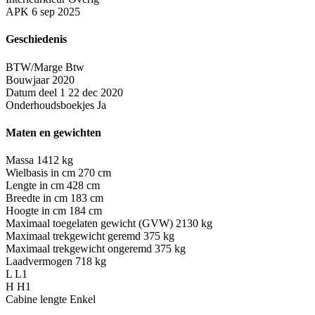
APK
6 sep 2025
Geschiedenis
BTW/Marge
Btw
Bouwjaar
2020
Datum deel 1
22 dec 2020
Onderhoudsboekjes
Ja
Maten en gewichten
Massa
1412 kg
Wielbasis in cm
270 cm
Lengte in cm
428 cm
Breedte in cm
183 cm
Hoogte in cm
184 cm
Maximaal toegelaten gewicht (GVW)
2130 kg
Maximaal trekgewicht geremd
375 kg
Maximaal trekgewicht ongeremd
375 kg
Laadvermogen
718 kg
L
L1
H
H1
Cabine lengte
Enkel