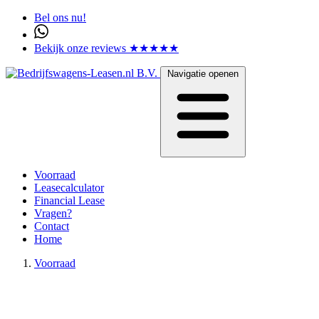
Bel ons nu!
Bekijk onze reviews ★★★★★
Navigatie openen
Voorraad
Leasecalculator
Financial Lease
Vragen?
Contact
Home
Voorraad