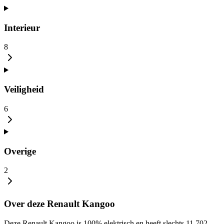
Interieur
8
Veiligheid
6
Overige
2
Over deze Renault Kangoo
Deze Renault Kangoo is 100% elektrisch en heeft slechts 11.702