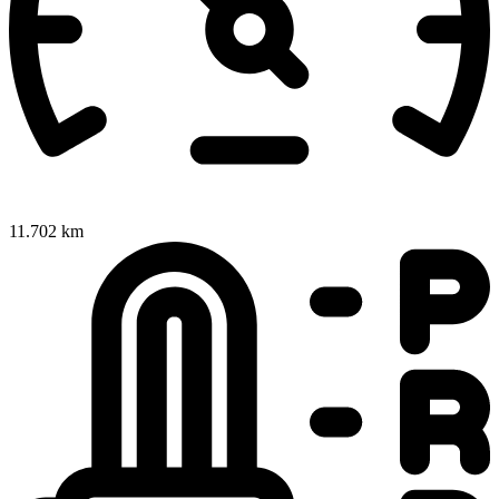
11.702 km