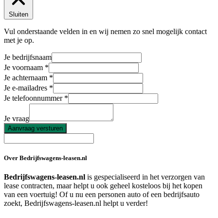
Sluiten
Vul onderstaande velden in en wij nemen zo snel mogelijk contact
met je op.
Je bedrijfsnaam
Je voornaam
Je achternaam
Je e-mailadres
Je telefoonnummer
Je vraag
Aanvraag versturen
Over Bedrijfswagens-leasen.nl
Bedrijfswagens-leasen.nl
is gespecialiseerd in het verzorgen van
lease contracten, maar helpt u ook geheel kosteloos bij het kopen
van een voertuig! Of u nu een personen auto of een bedrijfsauto
zoekt, Bedrijfswagens-leasen.nl helpt u verder!