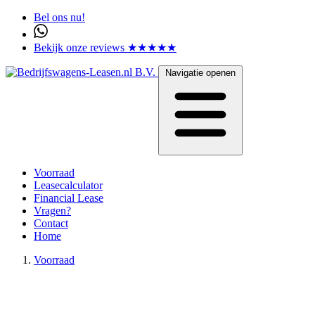
Bel ons nu!
Bekijk onze reviews ★★★★★
Navigatie openen
Voorraad
Leasecalculator
Financial Lease
Vragen?
Contact
Home
Voorraad