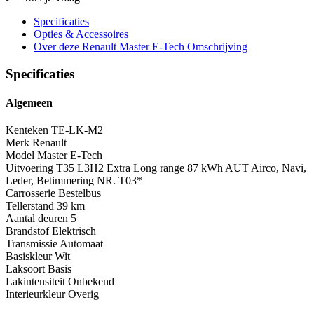
Specificaties
Opties
& Accessoires
Over deze Renault Master E-Tech
Omschrijving
Specificaties
Algemeen
Kenteken
TE-LK-M2
Merk
Renault
Model
Master E-Tech
Uitvoering
T35 L3H2 Extra Long range 87 kWh AUT Airco, Navi,
Leder, Betimmering NR. T03*
Carrosserie
Bestelbus
Tellerstand
39 km
Aantal deuren
5
Brandstof
Elektrisch
Transmissie
Automaat
Basiskleur
Wit
Laksoort
Basis
Lakintensiteit
Onbekend
Interieurkleur
Overig