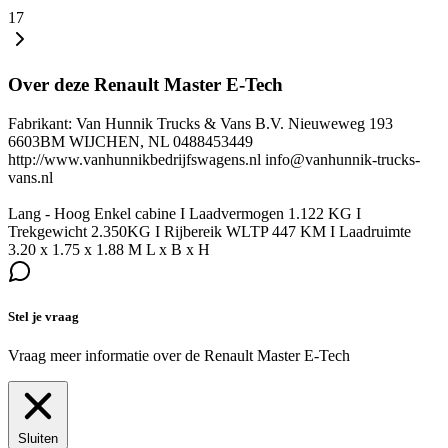
17
Over deze Renault Master E-Tech
Fabrikant: Van Hunnik Trucks & Vans B.V. Nieuweweg 193
6603BM WIJCHEN, NL 0488453449
http://www.vanhunnikbedrijfswagens.nl info@vanhunnik-trucks-
vans.nl
Lang - Hoog Enkel cabine I Laadvermogen 1.122 KG I
Trekgewicht 2.350KG I Rijbereik WLTP 447 KM I Laadruimte
3.20 x 1.75 x 1.88 M L x B x H
Stel je vraag
Vraag meer informatie over de
Renault Master E-Tech
Sluiten