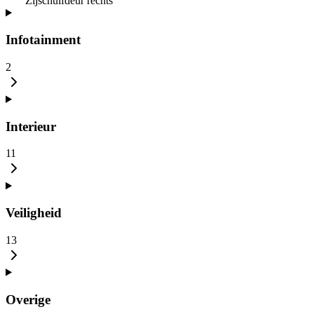
Zijschuifdeur rechts
Infotainment
2
Interieur
11
Veiligheid
13
Overige