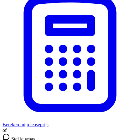
Bereken mijn leaseprijs
of
Stel je vraag