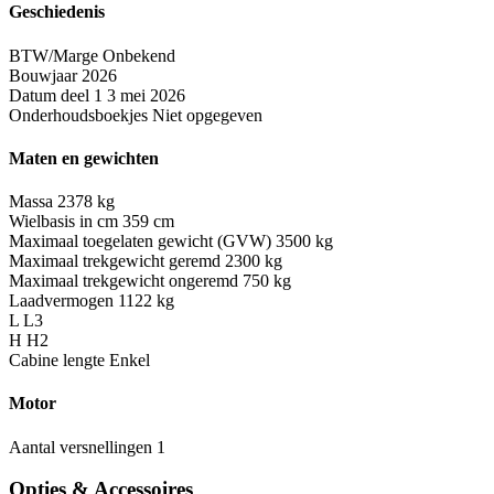
Geschiedenis
BTW/Marge
Onbekend
Bouwjaar
2026
Datum deel 1
3 mei 2026
Onderhoudsboekjes
Niet opgegeven
Maten en gewichten
Massa
2378 kg
Wielbasis in cm
359 cm
Maximaal toegelaten gewicht (GVW)
3500 kg
Maximaal trekgewicht geremd
2300 kg
Maximaal trekgewicht ongeremd
750 kg
Laadvermogen
1122 kg
L
L3
H
H2
Cabine lengte
Enkel
Motor
Aantal versnellingen
1
Opties & Accessoires