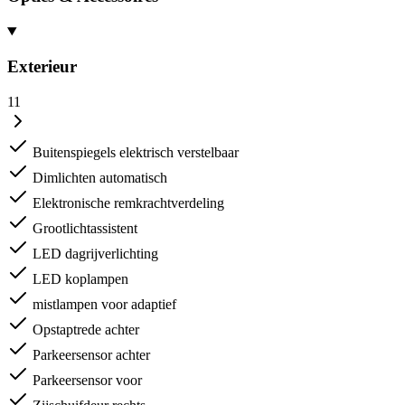
Exterieur
11
Buitenspiegels elektrisch verstelbaar
Dimlichten automatisch
Elektronische remkrachtverdeling
Grootlichtassistent
LED dagrijverlichting
LED koplampen
mistlampen voor adaptief
Opstaptrede achter
Parkeersensor achter
Parkeersensor voor