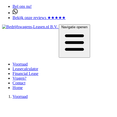
Bel ons nu!
Bekijk onze reviews ★★★★★
Navigatie openen
Voorraad
Leasecalculator
Financial Lease
Vragen?
Contact
Home
Voorraad