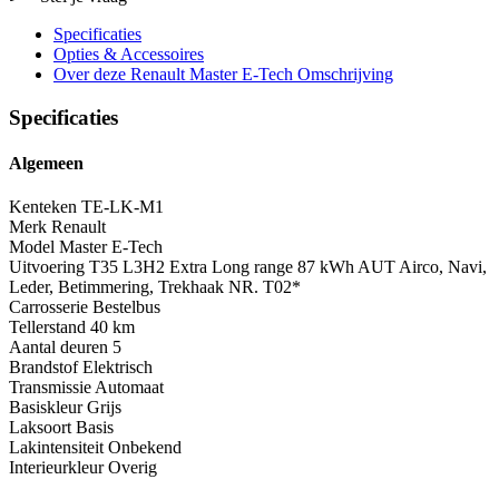
Specificaties
Opties
& Accessoires
Over deze Renault Master E-Tech
Omschrijving
Specificaties
Algemeen
Kenteken
TE-LK-M1
Merk
Renault
Model
Master E-Tech
Uitvoering
T35 L3H2 Extra Long range 87 kWh AUT Airco, Navi,
Leder, Betimmering, Trekhaak NR. T02*
Carrosserie
Bestelbus
Tellerstand
40 km
Aantal deuren
5
Brandstof
Elektrisch
Transmissie
Automaat
Basiskleur
Grijs
Laksoort
Basis
Lakintensiteit
Onbekend
Interieurkleur
Overig