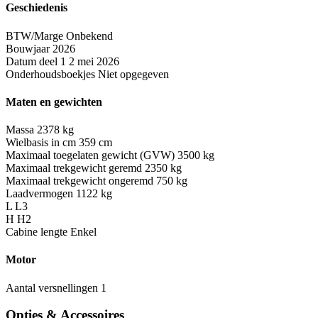
Geschiedenis
BTW/Marge
Onbekend
Bouwjaar
2026
Datum deel 1
2 mei 2026
Onderhoudsboekjes
Niet opgegeven
Maten en gewichten
Massa
2378 kg
Wielbasis in cm
359 cm
Maximaal toegelaten gewicht (GVW)
3500 kg
Maximaal trekgewicht geremd
2350 kg
Maximaal trekgewicht ongeremd
750 kg
Laadvermogen
1122 kg
L
L3
H
H2
Cabine lengte
Enkel
Motor
Aantal versnellingen
1
Opties & Accessoires