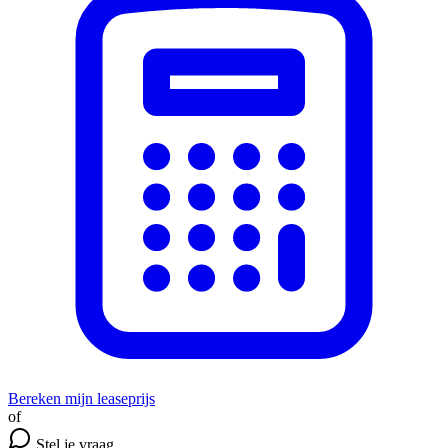
Bereken mijn leaseprijs
of
Stel je vraag