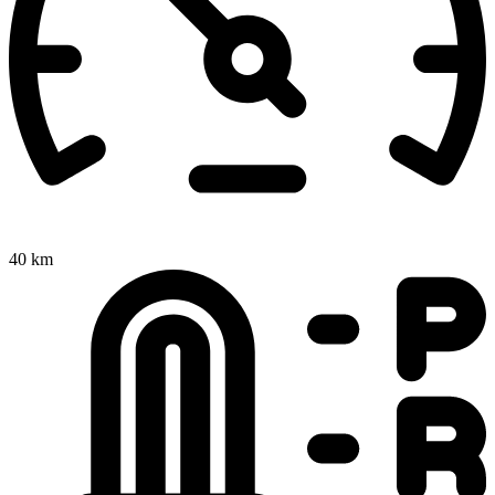
40 km