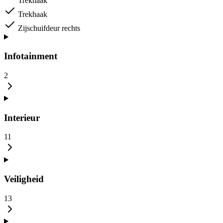
Trekhaak
Trekhaak
Zijschuifdeur rechts
Infotainment
2
Interieur
11
Veiligheid
13