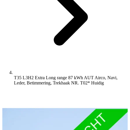
T35 L3H2 Extra Long range 87 kWh AUT Airco, Navi,
Leder, Betimmering, Trekhaak NR. T02*
Huidig