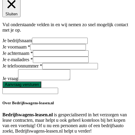
Sluiten
Vul onderstaande velden in en wij nemen zo snel mogelijk contact
met je op.
Je bedrijfsnaam
Je voornaam
Je achternaam
Je e-mailadres
Je telefoonnummer
Je vraag
Aanvraag versturen
Over Bedrijfswagens-leasen.nl
Bedrijfswagens-leasen.nl
is gespecialiseerd in het verzorgen van
lease contracten, maar helpt u ook geheel kosteloos bij het kopen
van een voertuig! Of u nu een personen auto of een bedrijfsauto
zoekt, Bedrijfswagens-leasen.nl helpt u verder!