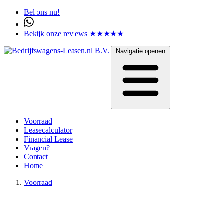
Bel ons nu!
Bekijk onze reviews ★★★★★
Navigatie openen
Voorraad
Leasecalculator
Financial Lease
Vragen?
Contact
Home
Voorraad