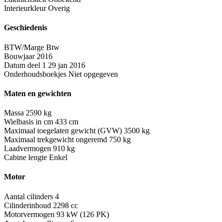
Interieurkleur
Overig
Geschiedenis
BTW/Marge
Btw
Bouwjaar
2016
Datum deel 1
29 jan 2016
Onderhoudsboekjes
Niet opgegeven
Maten en gewichten
Massa
2590 kg
Wielbasis in cm
433 cm
Maximaal toegelaten gewicht (GVW)
3500 kg
Maximaal trekgewicht ongeremd
750 kg
Laadvermogen
910 kg
Cabine lengte
Enkel
Motor
Aantal cilinders
4
Cilinderinhoud
2298 cc
Motorvermogen
93 kW (126 PK)