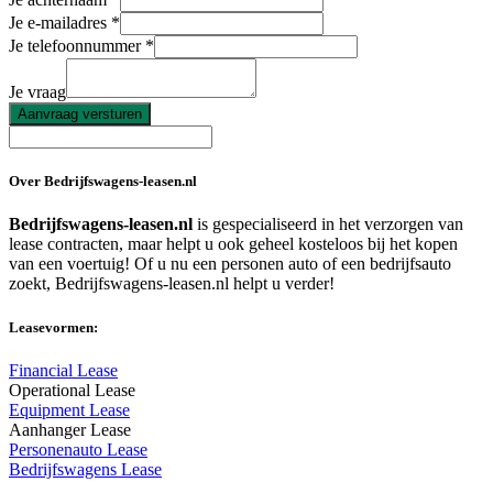
Je e-mailadres
Je telefoonnummer
Je vraag
Aanvraag versturen
Over Bedrijfswagens-leasen.nl
Bedrijfswagens-leasen.nl
is gespecialiseerd in het verzorgen van
lease contracten, maar helpt u ook geheel kosteloos bij het kopen
van een voertuig! Of u nu een personen auto of een bedrijfsauto
zoekt, Bedrijfswagens-leasen.nl helpt u verder!
Leasevormen:
Financial Lease
Operational Lease
Equipment Lease
Aanhanger Lease
Personenauto Lease
Bedrijfswagens Lease