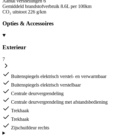
Aantal versnellingen
6
Gemiddeld brandstofverbruik
8.6L per 100km
CO₂ uitstoot
226 g/km
Opties & Accessoires
Exterieur
7
Buitenspiegels elektrisch verstel- en verwarmbaar
Buitenspiegels elektrisch verstelbaar
Centrale deurvergrendeling
Centrale deurvergrendeling met afstandsbediening
Trekhaak
Trekhaak
Zijschuifdeur rechts