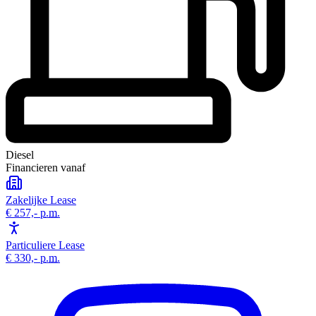
Diesel
Financieren vanaf
Zakelijke Lease
€ 257,-
p.m.
Particuliere Lease
€ 330,-
p.m.