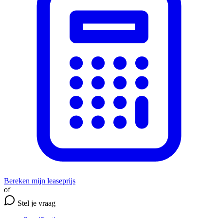
Bereken mijn leaseprijs
of
Stel je vraag