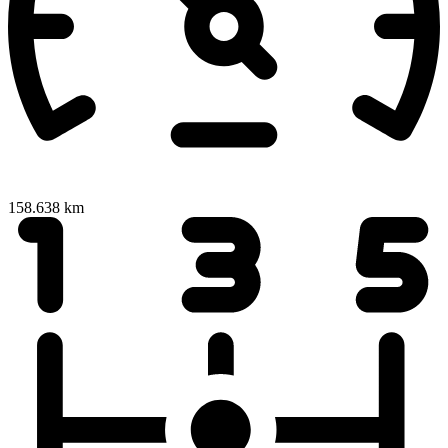
158.638 km