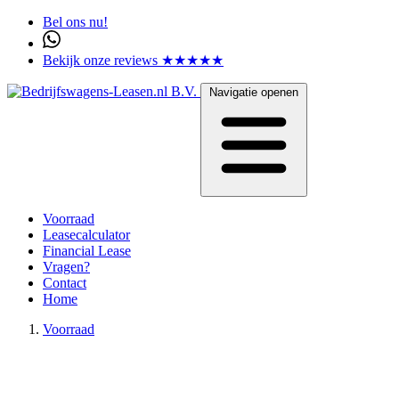
Bel ons nu!
Bekijk onze reviews ★★★★★
Navigatie openen
Voorraad
Leasecalculator
Financial Lease
Vragen?
Contact
Home
Voorraad