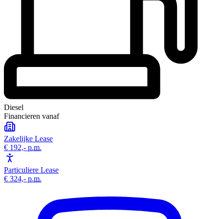
Diesel
Financieren vanaf
Zakelijke Lease
€ 192,-
p.m.
Particuliere Lease
€ 324,-
p.m.