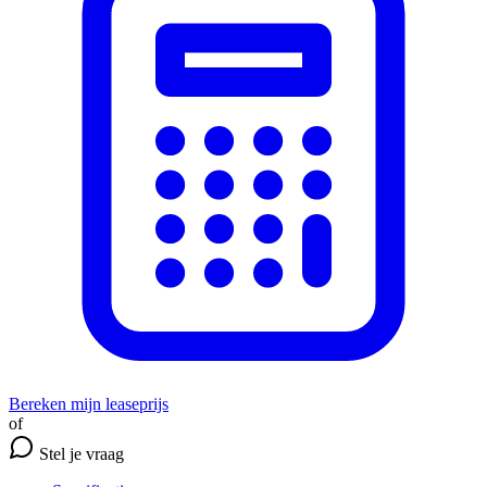
Bereken mijn leaseprijs
of
Stel je vraag