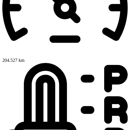
204.527 km