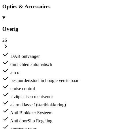
Opties & Accessoires
Overig
26
DAB ontvanger
dimlichten automatisch
airco
bestuurdersstoel in hoogte verstelbaar
cruise control
2 zitplaatsen rechtsvoor
alarm klasse 1(startblokkering)
Anti Blokkeer Systeem
Anti doorSlip Regeling
armsteun voor