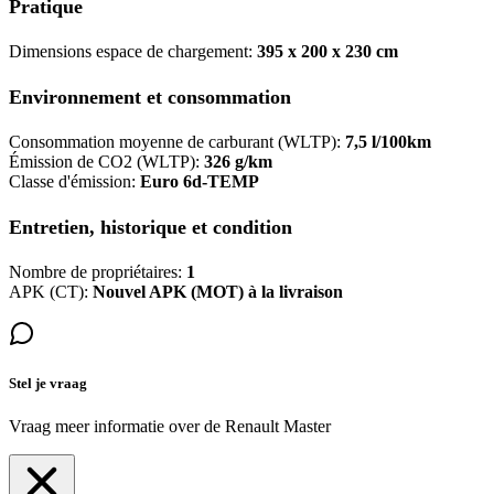
Pratique
Dimensions espace de chargement:
395 x 200 x 230 cm
Environnement et consommation
Consommation moyenne de carburant (WLTP):
7,5 l/100km
Émission de CO2 (WLTP):
326 g/km
Classe d'émission:
Euro 6d-TEMP
Entretien, historique et condition
Nombre de propriétaires:
1
APK (CT):
Nouvel APK (MOT) à la livraison
Stel je vraag
Vraag meer informatie over de
Renault Master