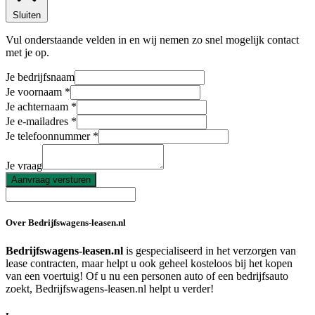
Sluiten
Vul onderstaande velden in en wij nemen zo snel mogelijk contact
met je op.
Je bedrijfsnaam
Je voornaam
Je achternaam
Je e-mailadres
Je telefoonnummer
Je vraag
Aanvraag versturen
Over Bedrijfswagens-leasen.nl
Bedrijfswagens-leasen.nl
is gespecialiseerd in het verzorgen van
lease contracten, maar helpt u ook geheel kosteloos bij het kopen
van een voertuig! Of u nu een personen auto of een bedrijfsauto
zoekt, Bedrijfswagens-leasen.nl helpt u verder!