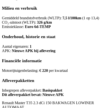
Milieu en verbruik
Gemiddeld brandstofverbruik (WLTP):
7,5 l/100km
(1 op 13,4)
CO₂-uitstoot (WLTP):
326 g/km
Emissieklasse:
Euro 6d-TEMP
Onderhoud, historie en staat
Aantal eigenaren:
1
APK:
Nieuwe APK bij aflevering
Financiële informatie
Motorrijtuigenbelasting:
€ 220
per kwartaal
Afleverpakketten
Inbegrepen afleverpakket:
Basispakket
Dit afleverpakket bevat: Nieuwe APK
Renault Master T35 2.3 dCi 150 BAKWAGEN LOWINER
AUTOMAAT