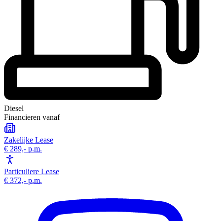
Diesel
Financieren vanaf
Zakelijke Lease
€ 289,-
p.m.
Particuliere Lease
€ 372,-
p.m.