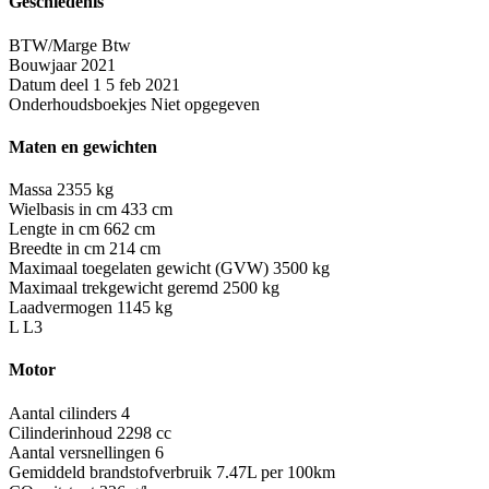
Geschiedenis
BTW/Marge
Btw
Bouwjaar
2021
Datum deel 1
5 feb 2021
Onderhoudsboekjes
Niet opgegeven
Maten en gewichten
Massa
2355 kg
Wielbasis in cm
433 cm
Lengte in cm
662 cm
Breedte in cm
214 cm
Maximaal toegelaten gewicht (GVW)
3500 kg
Maximaal trekgewicht geremd
2500 kg
Laadvermogen
1145 kg
L
L3
Motor
Aantal cilinders
4
Cilinderinhoud
2298 cc
Aantal versnellingen
6
Gemiddeld brandstofverbruik
7.47L per 100km