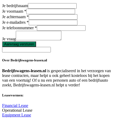
Je bedrijfsnaam
Je voornaam
Je achternaam
Je e-mailadres
Je telefoonnummer
Je vraag
Aanvraag versturen
Over Bedrijfswagens-leasen.nl
Bedrijfswagens-leasen.nl
is gespecialiseerd in het verzorgen van
lease contracten, maar helpt u ook geheel kosteloos bij het kopen
van een voertuig! Of u nu een personen auto of een bedrijfsauto
zoekt, Bedrijfswagens-leasen.nl helpt u verder!
Leasevormen:
Financial Lease
Operational Lease
Equipment Lease