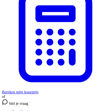
Bereken mijn leaseprijs
of
Stel je vraag