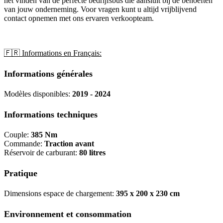
het vinden van de perfecte bedrijfsbus die aansluit bij de behoeften
van jouw onderneming. Voor vragen kunt u altijd vrijblijvend
contact opnemen met ons ervaren verkoopteam.
🇫🇷 Informations en Français:
Informations générales
Modèles disponibles:
2019 - 2024
Informations techniques
Couple:
385 Nm
Commande:
Traction avant
Réservoir de carburant:
80 litres
Pratique
Dimensions espace de chargement:
395 x 200 x 230 cm
Environnement et consommation