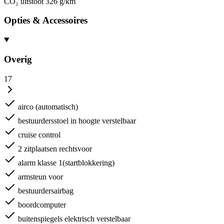
CO₂ uitstoot
326 g/km
Opties & Accessoires
Overig
17
airco (automatisch)
bestuurdersstoel in hoogte verstelbaar
cruise control
2 zitplaatsen rechtsvoor
alarm klasse 1(startblokkering)
armsteun voor
bestuurdersairbag
boordcomputer
buitenspiegels elektrisch verstelbaar