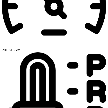
201.815 km