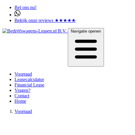
Bel ons nu!
Bekijk onze reviews ★★★★★
Navigatie openen
Voorraad
Leasecalculator
Financial Lease
Vragen?
Contact
Home
Voorraad