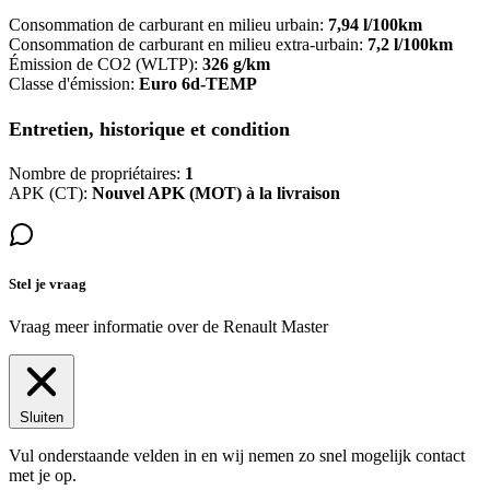
Consommation de carburant en milieu urbain:
7,94 l/100km
Consommation de carburant en milieu extra-urbain:
7,2 l/100km
Émission de CO2 (WLTP):
326 g/km
Classe d'émission:
Euro 6d-TEMP
Entretien, historique et condition
Nombre de propriétaires:
1
APK (CT):
Nouvel APK (MOT) à la livraison
Stel je vraag
Vraag meer informatie over de
Renault Master
Sluiten
Vul onderstaande velden in en wij nemen zo snel mogelijk contact
met je op.