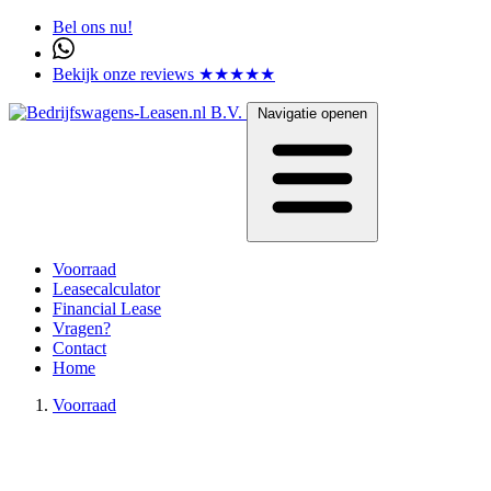
Bel ons nu!
Bekijk onze reviews ★★★★★
Navigatie openen
Voorraad
Leasecalculator
Financial Lease
Vragen?
Contact
Home
Voorraad