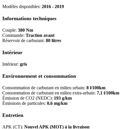
Modèles disponibles:
2016 - 2019
Informations techniques
Couple:
380 Nm
Commande:
Traction avant
Réservoir de carburant:
80 litres
Intérieur
Intérieur:
gris
Environnement et consommation
Consommation de carburant en milieu urbain:
8 l/100km
Consommation de carburant en milieu extra-urbain:
7,1 l/100km
Émission de CO2 (NEDC):
193 g/km
Émissions de particules:
0,6 mg/km
Entretien
APK (CT):
Nouvel APK (MOT) à la livraison