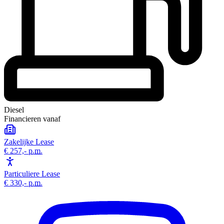
Diesel
Financieren vanaf
Zakelijke Lease
€ 257,-
p.m.
Particuliere Lease
€ 330,-
p.m.