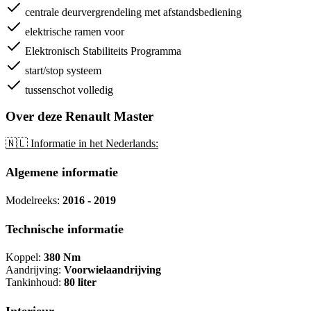
centrale deurvergrendeling met afstandsbediening
elektrische ramen voor
Elektronisch Stabiliteits Programma
start/stop systeem
tussenschot volledig
Over deze Renault Master
🇳🇱 Informatie in het Nederlands:
Algemene informatie
Modelreeks:
2016 - 2019
Technische informatie
Koppel:
380 Nm
Aandrijving:
Voorwielaandrijving
Tankinhoud:
80 liter
Interieur