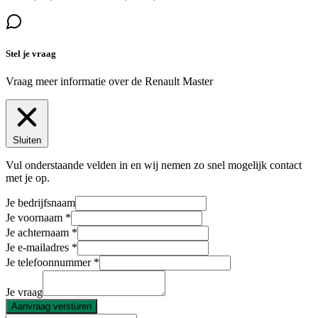
Stel je vraag
Vraag meer informatie over de
Renault Master
Sluiten
Vul onderstaande velden in en wij nemen zo snel mogelijk contact
met je op.
Je bedrijfsnaam
Je voornaam
Je achternaam
Je e-mailadres
Je telefoonnummer
Je vraag
Aanvraag versturen