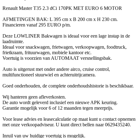
Renault Master T35 2.3 dCi 170PK MET EURO 6 MOTOR
AFMETINGEN BAK: L 395 cm x B 200 cm x H 230 cm.
Financieren vanaf 295 EURO p/m.
Deze LOWLINER Bakwagen is ideaal voor een lage instap in de
laadruimte.
Ideaal voor snackwagen, frietwagen, verkoopwagen, foodtruck,
frietkraam, frituurwagen, mobiele kantoor etc.
Voertuig is voorzien van AUTOMAAT versnellingsbak.
Auto is uitgerust met onder andere airco, cruise control,
multifunctioneel stuurwiel en achteruitrijcamera.
Goed onderhouden, de complete onderhoudshistorie is beschikbaar.
Wij hanteren geen afleverkosten.
De auto wordt geleverd inclusief een nieuwe APK keuring.
Garantie mogelijk voor 6 of 12 maanden tegen meerprijs.
Voor lease advies en leasecalculatie op maat kunt u contact opnemen
met onze verkoopadviseur. U kunt direct bellen naar 0629435240.
Inruil van uw huidige voertuig is mogelijk.