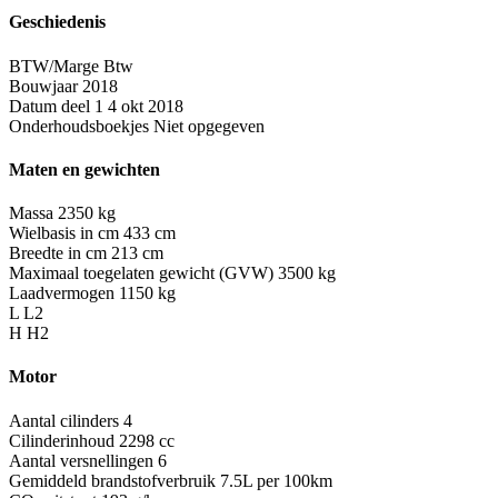
Geschiedenis
BTW/Marge
Btw
Bouwjaar
2018
Datum deel 1
4 okt 2018
Onderhoudsboekjes
Niet opgegeven
Maten en gewichten
Massa
2350 kg
Wielbasis in cm
433 cm
Breedte in cm
213 cm
Maximaal toegelaten gewicht (GVW)
3500 kg
Laadvermogen
1150 kg
L
L2
H
H2
Motor
Aantal cilinders
4
Cilinderinhoud
2298 cc
Aantal versnellingen
6
Gemiddeld brandstofverbruik
7.5L per 100km