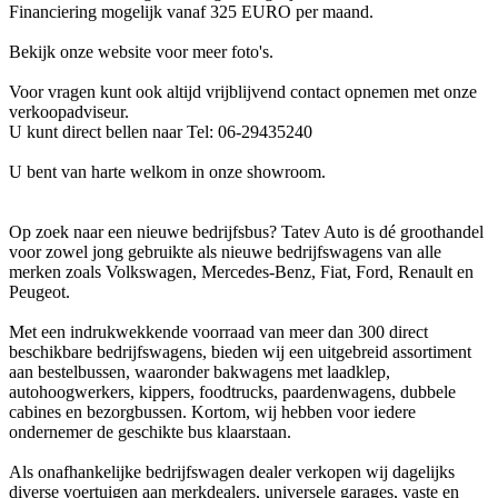
Financiering mogelijk vanaf 325 EURO per maand.
Bekijk onze website voor meer foto's.
Voor vragen kunt ook altijd vrijblijvend contact opnemen met onze
verkoopadviseur.
U kunt direct bellen naar Tel: 06-29435240
U bent van harte welkom in onze showroom.
Op zoek naar een nieuwe bedrijfsbus? Tatev Auto is dé groothandel
voor zowel jong gebruikte als nieuwe bedrijfswagens van alle
merken zoals Volkswagen, Mercedes-Benz, Fiat, Ford, Renault en
Peugeot.
Met een indrukwekkende voorraad van meer dan 300 direct
beschikbare bedrijfswagens, bieden wij een uitgebreid assortiment
aan bestelbussen, waaronder bakwagens met laadklep,
autohoogwerkers, kippers, foodtrucks, paardenwagens, dubbele
cabines en bezorgbussen. Kortom, wij hebben voor iedere
ondernemer de geschikte bus klaarstaan.
Als onafhankelijke bedrijfswagen dealer verkopen wij dagelijks
diverse voertuigen aan merkdealers, universele garages, vaste en