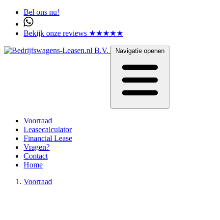
Bel ons nu!
Bekijk onze reviews ★★★★★
Navigatie openen
Voorraad
Leasecalculator
Financial Lease
Vragen?
Contact
Home
Voorraad