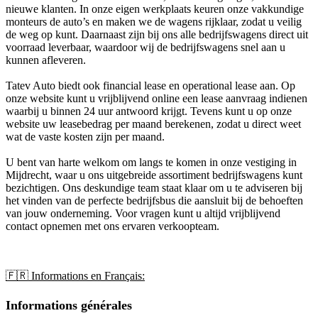
nieuwe klanten. In onze eigen werkplaats keuren onze vakkundige
monteurs de auto’s en maken we de wagens rijklaar, zodat u veilig
de weg op kunt. Daarnaast zijn bij ons alle bedrijfswagens direct uit
voorraad leverbaar, waardoor wij de bedrijfswagens snel aan u
kunnen afleveren.
Tatev Auto biedt ook financial lease en operational lease aan. Op
onze website kunt u vrijblijvend online een lease aanvraag indienen
waarbij u binnen 24 uur antwoord krijgt. Tevens kunt u op onze
website uw leasebedrag per maand berekenen, zodat u direct weet
wat de vaste kosten zijn per maand.
U bent van harte welkom om langs te komen in onze vestiging in
Mijdrecht, waar u ons uitgebreide assortiment bedrijfswagens kunt
bezichtigen. Ons deskundige team staat klaar om u te adviseren bij
het vinden van de perfecte bedrijfsbus die aansluit bij de behoeften
van jouw onderneming. Voor vragen kunt u altijd vrijblijvend
contact opnemen met ons ervaren verkoopteam.
🇫🇷 Informations en Français:
Informations générales