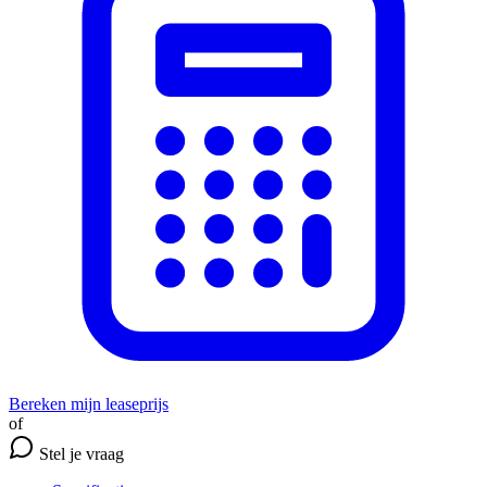
Bereken mijn leaseprijs
of
Stel je vraag