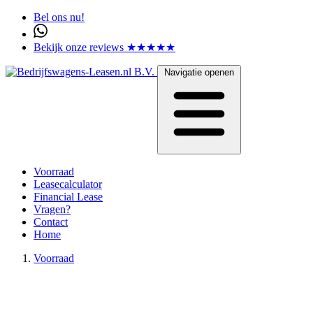
Bel ons nu!
Bekijk onze reviews ★★★★★
Navigatie openen
Voorraad
Leasecalculator
Financial Lease
Vragen?
Contact
Home
Voorraad