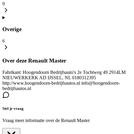
9
Overige
6
Over deze Renault Master
Fabrikant: Hoogendoorn Bedrijfsauto's 2e Tochtweg 49 2914LM
NIEUWERKERK AD IJSSEL, NL 0180312395
http://www.hoogendoorn-bedrijfsautos.nl info@hoogendoorn-
bedrijfsautos.nl
Stel je vraag
Vraag meer informatie over de
Renault Master