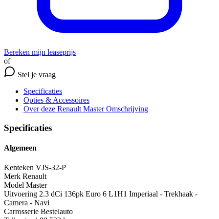
Bereken mijn leaseprijs
of
Stel je vraag
Specificaties
Opties
& Accessoires
Over deze Renault Master
Omschrijving
Specificaties
Algemeen
Kenteken
VJS-32-P
Merk
Renault
Model
Master
Uitvoering
2.3 dCi 136pk Euro 6 L1H1 Imperiaal - Trekhaak -
Camera - Navi
Carrosserie
Bestelauto