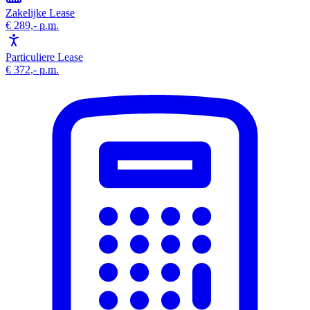
Zakelijke Lease
€ 289,-
p.m.
Particuliere Lease
€ 372,-
p.m.