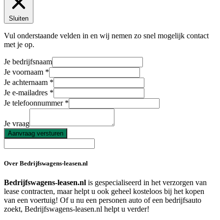
Sluiten
Vul onderstaande velden in en wij nemen zo snel mogelijk contact
met je op.
Je bedrijfsnaam
Je voornaam
Je achternaam
Je e-mailadres
Je telefoonnummer
Je vraag
Aanvraag versturen
Over Bedrijfswagens-leasen.nl
Bedrijfswagens-leasen.nl
is gespecialiseerd in het verzorgen van
lease contracten, maar helpt u ook geheel kosteloos bij het kopen
van een voertuig! Of u nu een personen auto of een bedrijfsauto
zoekt, Bedrijfswagens-leasen.nl helpt u verder!