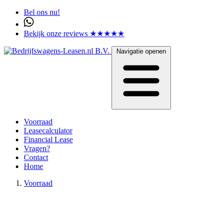
Bel ons nu!
Bekijk onze reviews ★★★★★
Navigatie openen
Voorraad
Leasecalculator
Financial Lease
Vragen?
Contact
Home
Voorraad