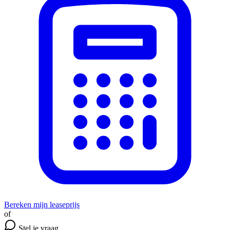
Bereken mijn leaseprijs
of
Stel je vraag