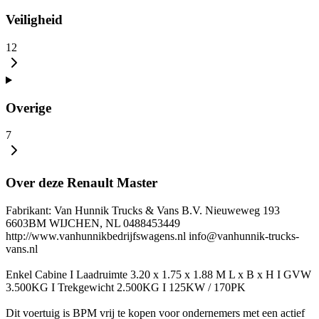
Veiligheid
12
Overige
7
Over deze Renault Master
Fabrikant: Van Hunnik Trucks & Vans B.V. Nieuweweg 193
6603BM WIJCHEN, NL 0488453449
http://www.vanhunnikbedrijfswagens.nl info@vanhunnik-trucks-
vans.nl
Enkel Cabine I Laadruimte 3.20 x 1.75 x 1.88 M L x B x H I GVW
3.500KG I Trekgewicht 2.500KG I 125KW / 170PK
Dit voertuig is BPM vrij te kopen voor ondernemers met een actief