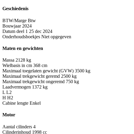
Geschiedenis
BTW/Marge
Btw
Bouwjaar
2024
Datum deel 1
25 dec 2024
Onderhoudsboekjes
Niet opgegeven
Maten en gewichten
Massa
2128 kg
Wielbasis in cm
368 cm
Maximaal toegelaten gewicht (GVW)
3500 kg
Maximaal trekgewicht geremd
2500 kg
Maximaal trekgewicht ongeremd
750 kg
Laadvermogen
1372 kg
L
L2
H
H2
Cabine lengte
Enkel
Motor
Aantal cilinders
4
Cilinderinhoud
1998 cc