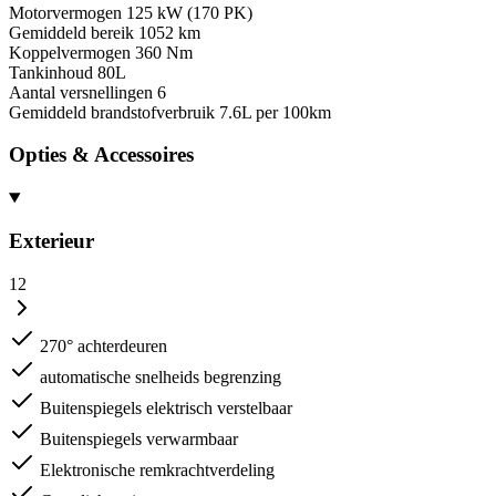
Motorvermogen
125 kW (170 PK)
Gemiddeld bereik
1052 km
Koppelvermogen
360 Nm
Tankinhoud
80L
Aantal versnellingen
6
Gemiddeld brandstofverbruik
7.6L per 100km
Opties & Accessoires
Exterieur
12
270° achterdeuren
automatische snelheids begrenzing
Buitenspiegels elektrisch verstelbaar
Buitenspiegels verwarmbaar
Elektronische remkrachtverdeling