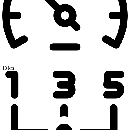
13 km