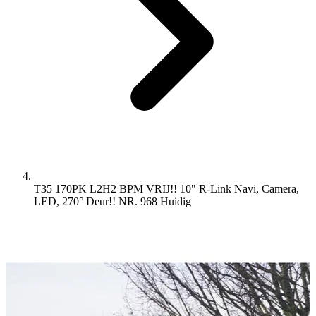
T35 170PK L2H2 BPM VRIJ!! 10" R-Link Navi, Camera,
LED, 270° Deur!! NR. 968
Huidig