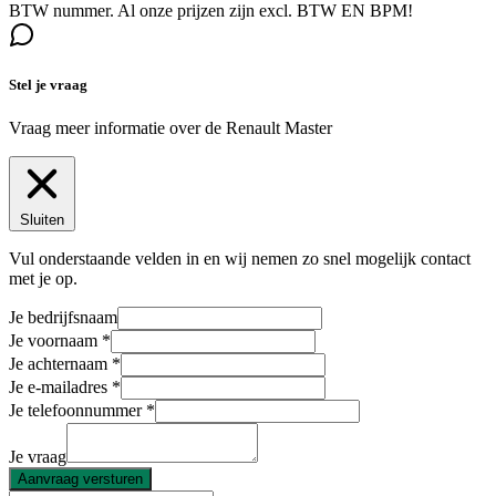
BTW nummer. Al onze prijzen zijn excl. BTW EN BPM!
Stel je vraag
Vraag meer informatie over de
Renault Master
Sluiten
Vul onderstaande velden in en wij nemen zo snel mogelijk contact
met je op.
Je bedrijfsnaam
Je voornaam
Je achternaam
Je e-mailadres
Je telefoonnummer
Je vraag
Aanvraag versturen