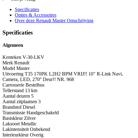
Specificaties
Opties
& Accessoires
Over deze Renault Master
Omschrijving
Specificaties
Algemeen
Kenteken
V-30-LKV
Merk
Renault
Model
Master
Uitvoering
T35 170PK L2H2 BPM VRIJ!! 10" R-Link Navi,
Camera, LED, 270° Deur!! NR. 968
Carrosserie
Bestelbus
Tellerstand
13 km
Aantal deuren
5
Aantal zitplaatsen
3
Brandstof
Diesel
Transmissie
Handgeschakeld
Basiskleur
Zilver
Laksoort
Metallic
Lakintensiteit
Onbekend
Interieurkleur
Overig