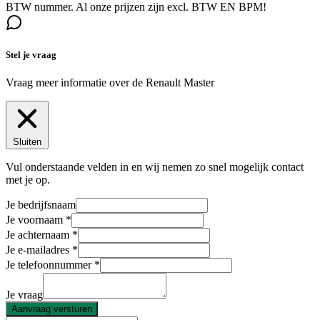
BTW nummer. Al onze prijzen zijn excl. BTW EN BPM!
Stel je vraag
Vraag meer informatie over de
Renault Master
Sluiten
Vul onderstaande velden in en wij nemen zo snel mogelijk contact
met je op.
Je bedrijfsnaam
Je voornaam
Je achternaam
Je e-mailadres
Je telefoonnummer
Je vraag
Aanvraag versturen