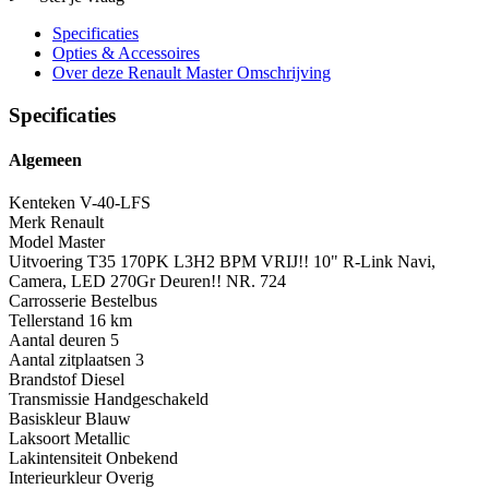
Specificaties
Opties
& Accessoires
Over deze Renault Master
Omschrijving
Specificaties
Algemeen
Kenteken
V-40-LFS
Merk
Renault
Model
Master
Uitvoering
T35 170PK L3H2 BPM VRIJ!! 10" R-Link Navi,
Camera, LED 270Gr Deuren!! NR. 724
Carrosserie
Bestelbus
Tellerstand
16 km
Aantal deuren
5
Aantal zitplaatsen
3
Brandstof
Diesel
Transmissie
Handgeschakeld
Basiskleur
Blauw
Laksoort
Metallic
Lakintensiteit
Onbekend
Interieurkleur
Overig