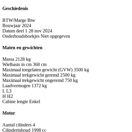
Geschiedenis
BTW/Marge
Btw
Bouwjaar
2024
Datum deel 1
28 nov 2024
Onderhoudsboekjes
Niet opgegeven
Maten en gewichten
Massa
2128 kg
Wielbasis in cm
368 cm
Maximaal toegelaten gewicht (GVW)
3500 kg
Maximaal trekgewicht geremd
2500 kg
Maximaal trekgewicht ongeremd
750 kg
Laadvermogen
1372 kg
L
L3
H
H2
Cabine lengte
Enkel
Motor
Aantal cilinders
4
Cilinderinhoud
1998 cc