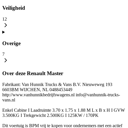
Veiligheid
12
Overige
7
Over deze Renault Master
Fabrikant: Van Hunnik Trucks & Vans B.V. Nieuweweg 193
6603BM WIJCHEN, NL 0488453449
http://www.vanhunnikbedrijfswagens.nl info@vanhunnik-trucks-
vans.nl
Enkel Cabine I Laadruimte 3.70 x 1.75 x 1.88 M L x B x H I GVW
3.500KG I Trekgewicht 2.500KG I 125KW / 170PK
Dit voertuig is BPM vrij te kopen voor ondernemers met een actief