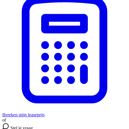
Bereken mijn leaseprijs
of
Stel je vraag