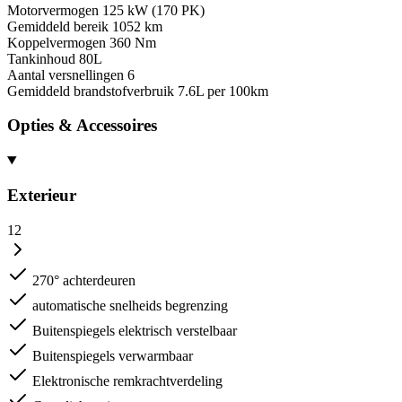
Motorvermogen
125 kW (170 PK)
Gemiddeld bereik
1052 km
Koppelvermogen
360 Nm
Tankinhoud
80L
Aantal versnellingen
6
Gemiddeld brandstofverbruik
7.6L per 100km
Opties & Accessoires
Exterieur
12
270° achterdeuren
automatische snelheids begrenzing
Buitenspiegels elektrisch verstelbaar
Buitenspiegels verwarmbaar
Elektronische remkrachtverdeling