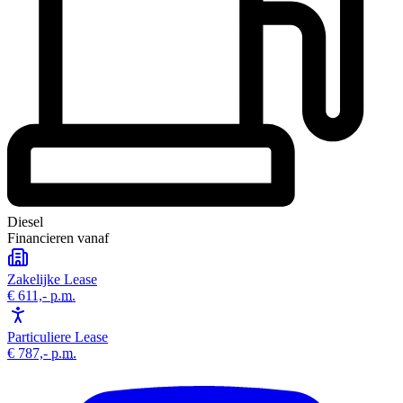
Diesel
Financieren vanaf
Zakelijke Lease
€ 611,-
p.m.
Particuliere Lease
€ 787,-
p.m.