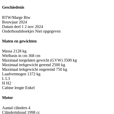
Geschiedenis
BTW/Marge
Btw
Bouwjaar
2024
Datum deel 1
2 nov 2024
Onderhoudsboekjes
Niet opgegeven
Maten en gewichten
Massa
2128 kg
Wielbasis in cm
368 cm
Maximaal toegelaten gewicht (GVW)
3500 kg
Maximaal trekgewicht geremd
2500 kg
Maximaal trekgewicht ongeremd
750 kg
Laadvermogen
1372 kg
L
L3
H
H2
Cabine lengte
Enkel
Motor
Aantal cilinders
4
Cilinderinhoud
1998 cc