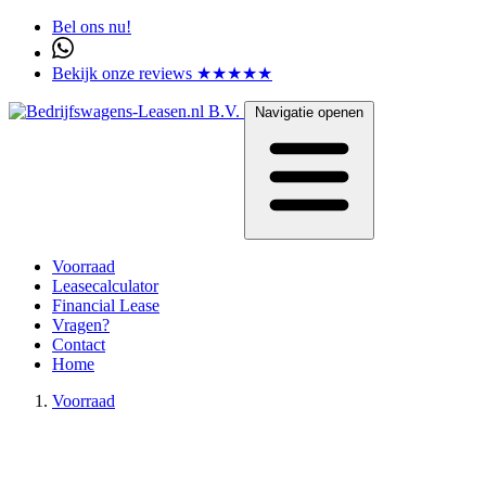
Bel ons nu!
Bekijk onze reviews ★★★★★
Navigatie openen
Voorraad
Leasecalculator
Financial Lease
Vragen?
Contact
Home
Voorraad