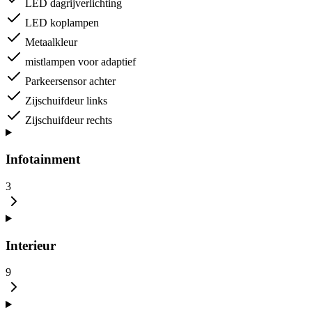
LED dagrijverlichting
LED koplampen
Metaalkleur
mistlampen voor adaptief
Parkeersensor achter
Zijschuifdeur links
Zijschuifdeur rechts
Infotainment
3
Interieur
9