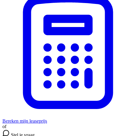
Bereken mijn leaseprijs
of
Stel je vraag