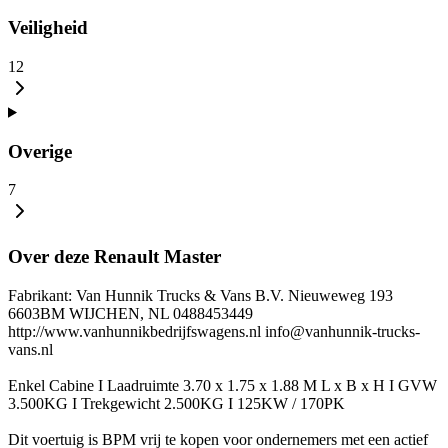
Veiligheid
12
Overige
7
Over deze Renault Master
Fabrikant: Van Hunnik Trucks & Vans B.V. Nieuweweg 193
6603BM WIJCHEN, NL 0488453449
http://www.vanhunnikbedrijfswagens.nl info@vanhunnik-trucks-
vans.nl
Enkel Cabine I Laadruimte 3.70 x 1.75 x 1.88 M L x B x H I GVW
3.500KG I Trekgewicht 2.500KG I 125KW / 170PK
Dit voertuig is BPM vrij te kopen voor ondernemers met een actief