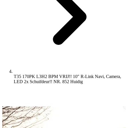
T35 170PK L3H2 BPM VRIJ!! 10" R-Link Navi, Camera,
LED 2x Schuifdeur!! NR. 852
Huidig