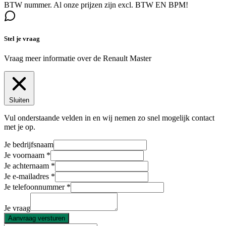
BTW nummer. Al onze prijzen zijn excl. BTW EN BPM!
Stel je vraag
Vraag meer informatie over de
Renault Master
Sluiten
Vul onderstaande velden in en wij nemen zo snel mogelijk contact
met je op.
Je bedrijfsnaam
Je voornaam
Je achternaam
Je e-mailadres
Je telefoonnummer
Je vraag
Aanvraag versturen