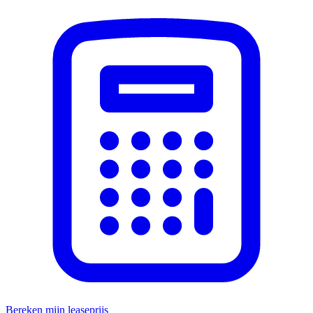
Bereken mijn leaseprijs