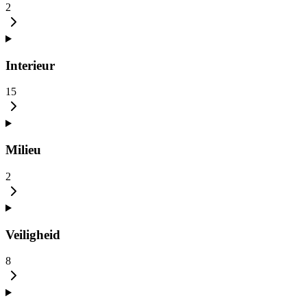
2
Interieur
15
Milieu
2
Veiligheid
8