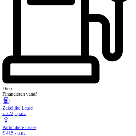
Diesel
Financieren vanaf
Zakelijke Lease
€ 322,-
p.m.
Particuliere Lease
€ 415,-
p.m.