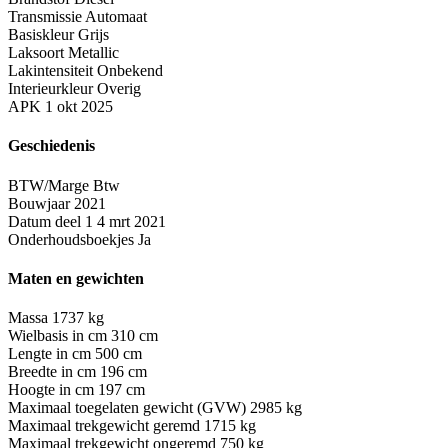
Transmissie
Automaat
Basiskleur
Grijs
Laksoort
Metallic
Lakintensiteit
Onbekend
Interieurkleur
Overig
APK
1 okt 2025
Geschiedenis
BTW/Marge
Btw
Bouwjaar
2021
Datum deel 1
4 mrt 2021
Onderhoudsboekjes
Ja
Maten en gewichten
Massa
1737 kg
Wielbasis in cm
310 cm
Lengte in cm
500 cm
Breedte in cm
196 cm
Hoogte in cm
197 cm
Maximaal toegelaten gewicht (GVW)
2985 kg
Maximaal trekgewicht geremd
1715 kg
Maximaal trekgewicht ongeremd
750 kg