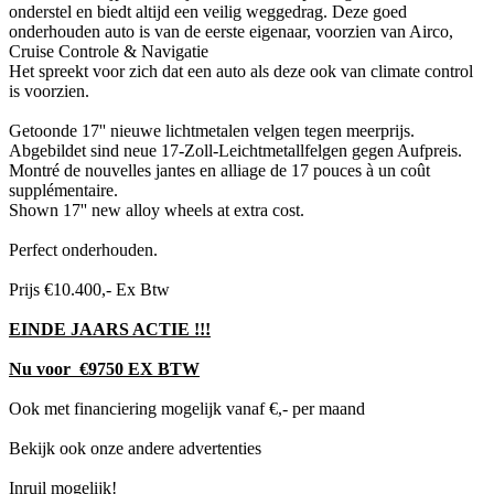
onderstel en biedt altijd een veilig weggedrag. Deze goed
onderhouden auto is van de eerste eigenaar, voorzien van Airco,
Cruise Controle & Navigatie
Het spreekt voor zich dat een auto als deze ook van climate control
is voorzien.
Getoonde 17'' nieuwe lichtmetalen velgen tegen meerprijs.
Abgebildet sind neue 17-Zoll-Leichtmetallfelgen gegen Aufpreis.
Montré de nouvelles jantes en alliage de 17 pouces à un coût
supplémentaire.
Shown 17'' new alloy wheels at extra cost.
Perfect onderhouden.
Prijs €10.400,- Ex Btw
EINDE JAARS ACTIE !!!
Nu voor €9750 EX BTW
Ook met financiering mogelijk vanaf €,- per maand
Bekijk ook onze andere advertenties
Inruil mogelijk!