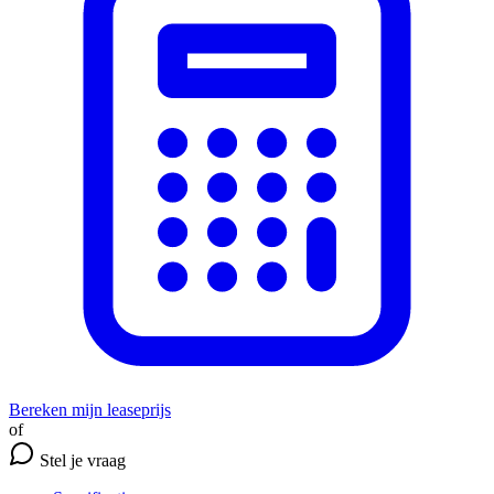
Bereken mijn leaseprijs
of
Stel je vraag