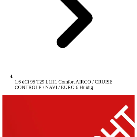
1.6 dCi 95 T29 L1H1 Comfort AIRCO / CRUISE
CONTROLE / NAVI / EURO 6
Huidig