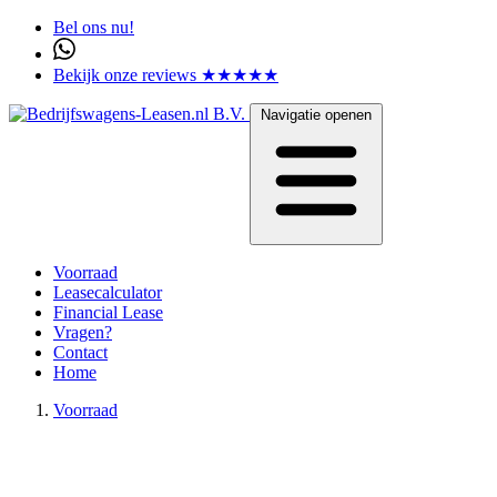
Bel ons nu!
Bekijk onze reviews ★★★★★
Navigatie openen
Voorraad
Leasecalculator
Financial Lease
Vragen?
Contact
Home
Voorraad