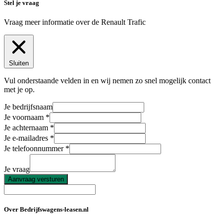
Stel je vraag
Vraag meer informatie over de
Renault Trafic
Sluiten
Vul onderstaande velden in en wij nemen zo snel mogelijk contact
met je op.
Je bedrijfsnaam
Je voornaam
Je achternaam
Je e-mailadres
Je telefoonnummer
Je vraag
Aanvraag versturen
Over Bedrijfswagens-leasen.nl