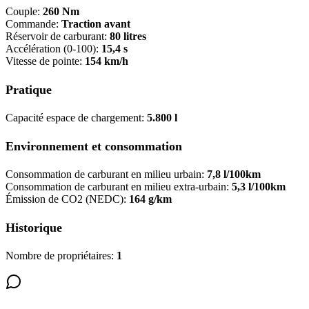
Couple:
260 Nm
Commande:
Traction avant
Réservoir de carburant:
80 litres
Accélération (0-100):
15,4 s
Vitesse de pointe:
154 km/h
Pratique
Capacité espace de chargement:
5.800 l
Environnement et consommation
Consommation de carburant en milieu urbain:
7,8 l/100km
Consommation de carburant en milieu extra-urbain:
5,3 l/100km
Émission de CO2 (NEDC):
164 g/km
Historique
Nombre de propriétaires:
1