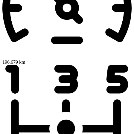
196.679 km