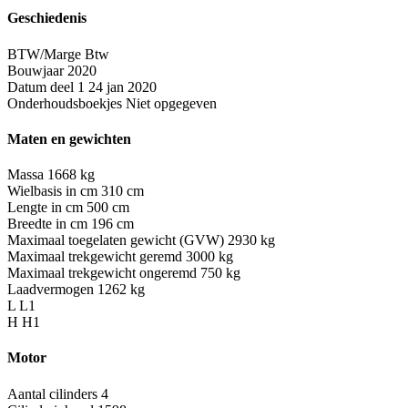
Geschiedenis
BTW/Marge
Btw
Bouwjaar
2020
Datum deel 1
24 jan 2020
Onderhoudsboekjes
Niet opgegeven
Maten en gewichten
Massa
1668 kg
Wielbasis in cm
310 cm
Lengte in cm
500 cm
Breedte in cm
196 cm
Maximaal toegelaten gewicht (GVW)
2930 kg
Maximaal trekgewicht geremd
3000 kg
Maximaal trekgewicht ongeremd
750 kg
Laadvermogen
1262 kg
L
L1
H
H1
Motor
Aantal cilinders
4