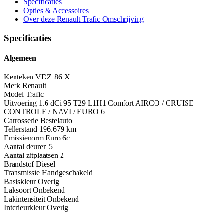
Specificaties
Opties
& Accessoires
Over deze Renault Trafic
Omschrijving
Specificaties
Algemeen
Kenteken
VDZ-86-X
Merk
Renault
Model
Trafic
Uitvoering
1.6 dCi 95 T29 L1H1 Comfort AIRCO / CRUISE
CONTROLE / NAVI / EURO 6
Carrosserie
Bestelauto
Tellerstand
196.679 km
Emissienorm
Euro 6c
Aantal deuren
5
Aantal zitplaatsen
2
Brandstof
Diesel
Transmissie
Handgeschakeld
Basiskleur
Overig
Laksoort
Onbekend
Lakintensiteit
Onbekend
Interieurkleur
Overig