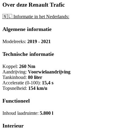
Over deze Renault Trafic
🇳🇱 Informatie in het Nederlands:
Algemene informatie
Modelreeks:
2019 - 2021
Technische informatie
Koppel:
260 Nm
Aandrijving:
Voorwielaandrijving
Tankinhoud:
80 liter
Acceleratie (0-100):
15,4 s
Topsnelheid:
154 km/u
Functioneel
Inhoud laadruimte:
5.800 l
Interieur