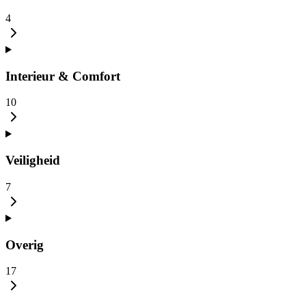
4
Interieur & Comfort
10
Veiligheid
7
Overig
17