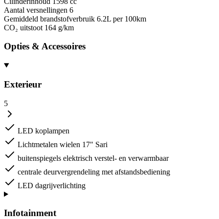
Cilinderinhoud
1598 cc
Aantal versnellingen
6
Gemiddeld brandstofverbruik
6.2L per 100km
CO₂ uitstoot
164 g/km
Opties & Accessoires
Exterieur
5
LED koplampen
Lichtmetalen wielen 17" Sari
buitenspiegels elektrisch verstel- en verwarmbaar
centrale deurvergrendeling met afstandsbediening
LED dagrijverlichting
Infotainment