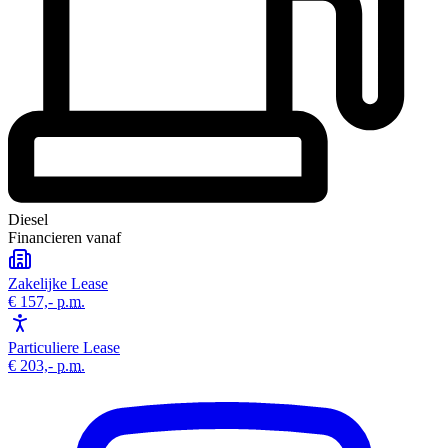
Diesel
Financieren vanaf
Zakelijke Lease
€ 157,-
p.m.
Particuliere Lease
€ 203,-
p.m.