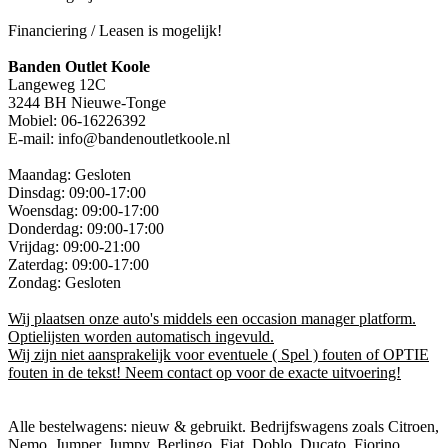
Financiering / Leasen is mogelijk!
Banden Outlet Koole
Langeweg 12C
3244 BH Nieuwe-Tonge
Mobiel: 06-16226392
E-mail: info@bandenoutletkoole.nl
Maandag: Gesloten
Dinsdag: 09:00-17:00
Woensdag: 09:00-17:00
Donderdag: 09:00-17:00
Vrijdag: 09:00-21:00
Zaterdag: 09:00-17:00
Zondag: Gesloten
Wij plaatsen onze auto's middels een occasion manager platform.
Optielijsten worden automatisch ingevuld.
Wij zijn niet aansprakelijk voor eventuele ( Spel ) fouten of OPTIE
fouten in de tekst! Neem contact op voor de exacte uitvoering!
Alle bestelwagens: nieuw & gebruikt. Bedrijfswagens zoals Citroen,
Nemo, Jumper, Jumpy, Berlingo, Fiat, Doblo, Ducato, Fiorino,