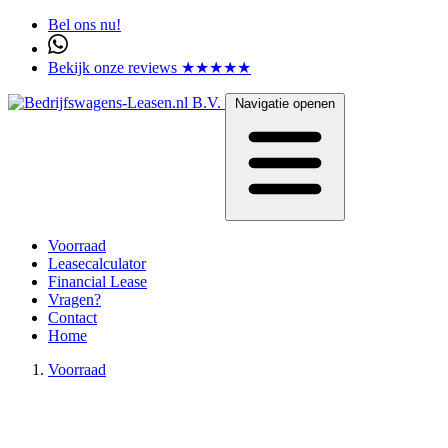
Bel ons nu!
Bekijk onze reviews ★★★★★
Navigatie openen
Voorraad
Leasecalculator
Financial Lease
Vragen?
Contact
Home
Voorraad