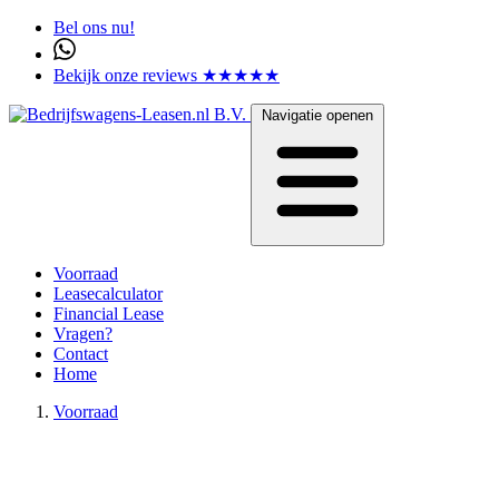
Bel ons nu!
Bekijk onze reviews ★★★★★
Navigatie openen
Voorraad
Leasecalculator
Financial Lease
Vragen?
Contact
Home
Voorraad