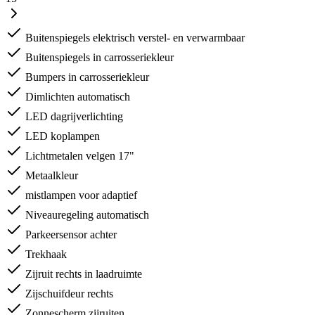
Buitenspiegels elektrisch verstel- en verwarmbaar
Buitenspiegels in carrosseriekleur
Bumpers in carrosseriekleur
Dimlichten automatisch
LED dagrijverlichting
LED koplampen
Lichtmetalen velgen 17"
Metaalkleur
mistlampen voor adaptief
Niveauregeling automatisch
Parkeersensor achter
Trekhaak
Zijruit rechts in laadruimte
Zijschuifdeur rechts
Zonnescherm zijruiten