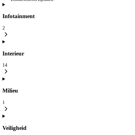
Infotainment
2
Interieur
14
Milieu
1
Veiligheid