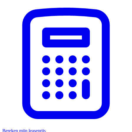
Bereken mijn leaseprijs