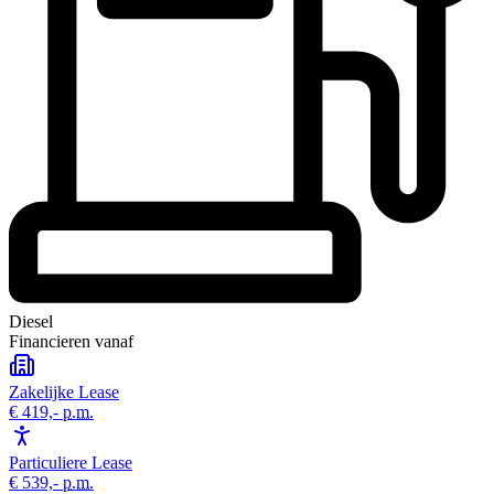
Diesel
Financieren vanaf
Zakelijke Lease
€ 419,-
p.m.
Particuliere Lease
€ 539,-
p.m.