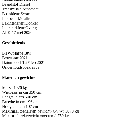
Brandstof
Diesel
Transmissie
Automaat
Basiskleur
Zwart
Laksoort
Metallic
Lakintensiteit
Donker
Interieurkleur
Overig
APK
17 mei 2026
Geschiedenis
BTW/Marge
Btw
Bouwjaar
2021
Datum deel 1
27 feb 2021
Onderhoudsboekjes
Ja
Maten en gewichten
Massa
1926 kg
Wielbasis in cm
350 cm
Lengte in cm
540 cm
Breedte in cm
196 cm
Hoogte in cm
197 cm
Maximaal toegelaten gewicht (GVW)
3070 kg
Maximaal trekgewicht ongeremd
750 kg