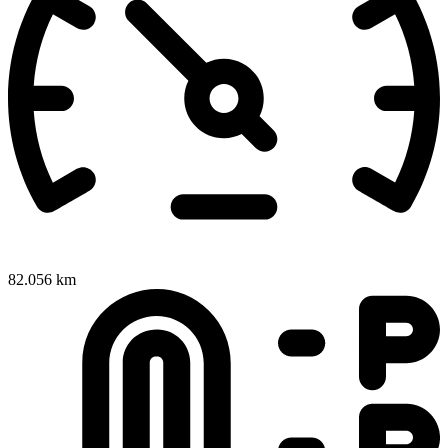
82.056 km