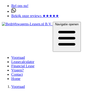
Bel ons nu!
Bekijk onze reviews ★★★★★
Navigatie openen
Voorraad
Leasecalculator
Financial Lease
Vragen?
Contact
Home
Voorraad