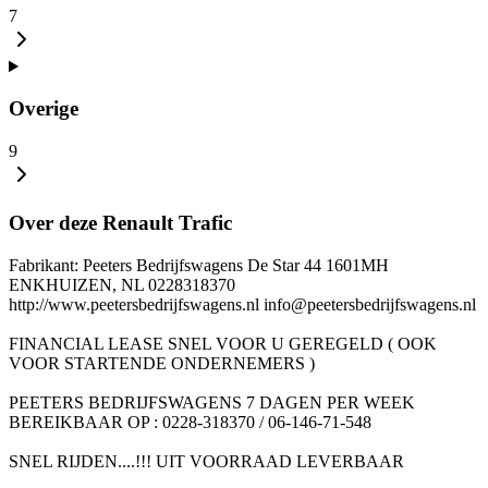
7
Overige
9
Over deze Renault Trafic
Fabrikant: Peeters Bedrijfswagens De Star 44 1601MH
ENKHUIZEN, NL 0228318370
http://www.peetersbedrijfswagens.nl info@peetersbedrijfswagens.nl
FINANCIAL LEASE SNEL VOOR U GEREGELD ( OOK
VOOR STARTENDE ONDERNEMERS )
PEETERS BEDRIJFSWAGENS 7 DAGEN PER WEEK
BEREIKBAAR OP : 0228-318370 / 06-146-71-548
SNEL RIJDEN....!!! UIT VOORRAAD LEVERBAAR