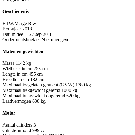
Geschiedenis
BTW/Marge
Btw
Bouwjaar
2018
Datum deel 1
27 sep 2018
Onderhoudsboekjes
Niet opgegeven
Maten en gewichten
Massa
1142 kg
Wielbasis in cm
263 cm
Lengte in cm
455 cm
Breedte in cm
182 cm
Maximaal toegelaten gewicht (GVW)
1780 kg
Maximaal trekgewicht geremd
1000 kg
Maximaal trekgewicht ongeremd
620 kg
Laadvermogen
638 kg
Motor
Aantal cilinders
3
Cilinderinhoud
999 cc