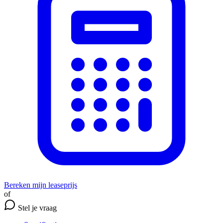
Bereken mijn leaseprijs
of
Stel je vraag