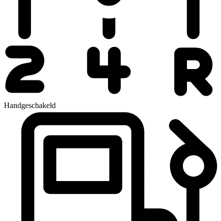
Handgeschakeld