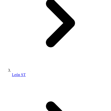
León ST