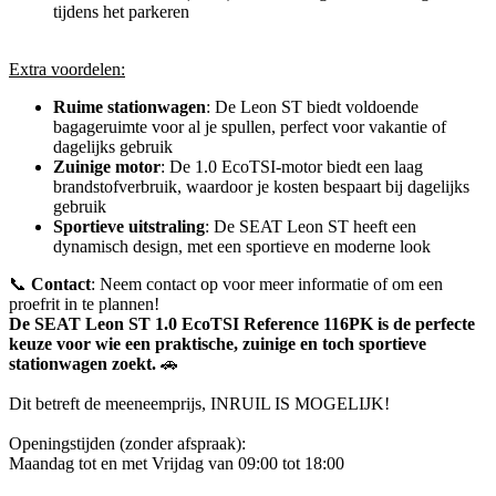
tijdens het parkeren
Extra voordelen:
Ruime stationwagen
: De Leon ST biedt voldoende
bagageruimte voor al je spullen, perfect voor vakantie of
dagelijks gebruik
Zuinige motor
: De 1.0 EcoTSI-motor biedt een laag
brandstofverbruik, waardoor je kosten bespaart bij dagelijks
gebruik
Sportieve uitstraling
: De SEAT Leon ST heeft een
dynamisch design, met een sportieve en moderne look
📞
Contact
: Neem contact op voor meer informatie of om een
proefrit in te plannen!
De SEAT Leon ST 1.0 EcoTSI Reference 116PK is de perfecte
keuze voor wie een praktische, zuinige en toch sportieve
stationwagen zoekt.
🚗
Dit betreft de meeneemprijs, INRUIL IS MOGELIJK!
Openingstijden (zonder afspraak):
Maandag tot en met Vrijdag van 09:00 tot 18:00