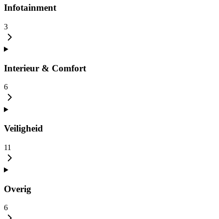
Infotainment
3
Interieur & Comfort
6
Veiligheid
11
Overig
6