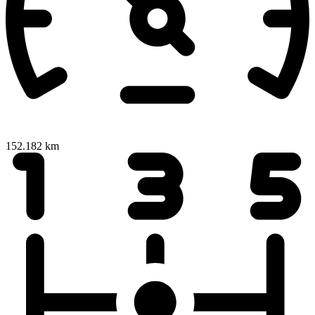
152.182 km