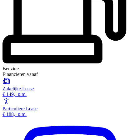
Benzine
Financieren vanaf
Zakelijke Lease
€ 149,-
p.m.
Particuliere Lease
€ 188,-
p.m.