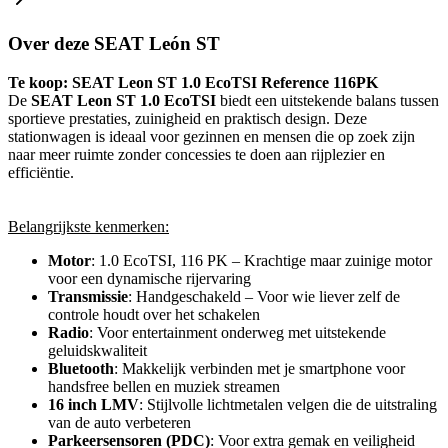
Over deze SEAT León ST
Te koop: SEAT Leon ST 1.0 EcoTSI Reference 116PK
De
SEAT Leon ST 1.0 EcoTSI
biedt een uitstekende balans tussen
sportieve prestaties, zuinigheid en praktisch design. Deze
stationwagen is ideaal voor gezinnen en mensen die op zoek zijn
naar meer ruimte zonder concessies te doen aan rijplezier en
efficiëntie.
Belangrijkste kenmerken:
Motor
: 1.0 EcoTSI, 116 PK – Krachtige maar zuinige motor
voor een dynamische rijervaring
Transmissie
: Handgeschakeld – Voor wie liever zelf de
controle houdt over het schakelen
Radio
: Voor entertainment onderweg met uitstekende
geluidskwaliteit
Bluetooth
: Makkelijk verbinden met je smartphone voor
handsfree bellen en muziek streamen
16 inch LMV
: Stijlvolle lichtmetalen velgen die de uitstraling
van de auto verbeteren
Parkeersensoren (PDC)
: Voor extra gemak en veiligheid