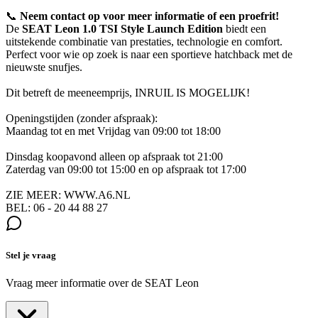
📞
Neem contact op voor meer informatie of een proefrit!
De
SEAT Leon 1.0 TSI Style Launch Edition
biedt een
uitstekende combinatie van prestaties, technologie en comfort.
Perfect voor wie op zoek is naar een sportieve hatchback met de
nieuwste snufjes.
Dit betreft de meeneemprijs, INRUIL IS MOGELIJK!
Openingstijden (zonder afspraak):
Maandag tot en met Vrijdag van 09:00 tot 18:00
Dinsdag koopavond alleen op afspraak tot 21:00
Zaterdag van 09:00 tot 15:00 en op afspraak tot 17:00
ZIE MEER: WWW.A6.NL
BEL: 06 - 20 44 88 27
Stel je vraag
Vraag meer informatie over de
SEAT Leon