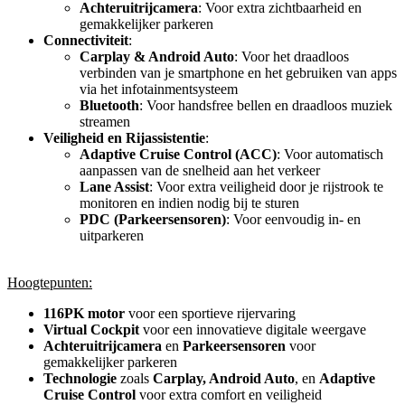
Achteruitrijcamera
: Voor extra zichtbaarheid en
gemakkelijker parkeren
Connectiviteit
:
Carplay & Android Auto
: Voor het draadloos
verbinden van je smartphone en het gebruiken van apps
via het infotainmentsysteem
Bluetooth
: Voor handsfree bellen en draadloos muziek
streamen
Veiligheid en Rijassistentie
:
Adaptive Cruise Control (ACC)
: Voor automatisch
aanpassen van de snelheid aan het verkeer
Lane Assist
: Voor extra veiligheid door je rijstrook te
monitoren en indien nodig bij te sturen
PDC (Parkeersensoren)
: Voor eenvoudig in- en
uitparkeren
Hoogtepunten:
116PK motor
voor een sportieve rijervaring
Virtual Cockpit
voor een innovatieve digitale weergave
Achteruitrijcamera
en
Parkeersensoren
voor
gemakkelijker parkeren
Technologie
zoals
Carplay, Android Auto
, en
Adaptive
Cruise Control
voor extra comfort en veiligheid