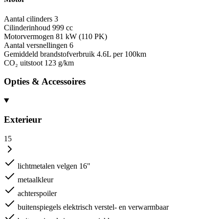
Aantal cilinders
3
Cilinderinhoud
999 cc
Motorvermogen
81 kW (110 PK)
Aantal versnellingen
6
Gemiddeld brandstofverbruik
4.6L per 100km
CO₂ uitstoot
123 g/km
Opties & Accessoires
Exterieur
15
lichtmetalen velgen 16"
metaalkleur
achterspoiler
buitenspiegels elektrisch verstel- en verwarmbaar