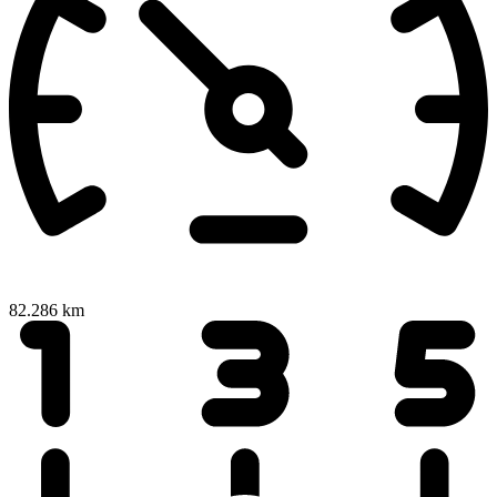
82.286 km