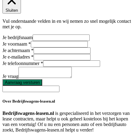
Sluiten
Vul onderstaande velden in en wij nemen zo snel mogelijk contact
met je op.
Je bedrijfsnaam
Je voornaam
Je achternaam
Je e-mailadres
Je telefoonnummer
Je vraag
Aanvraag versturen
Over Bedrijfswagens-leasen.nl
Bedrijfswagens-leasen.nl
is gespecialiseerd in het verzorgen van
lease contracten, maar helpt u ook geheel kosteloos bij het kopen
van een voertuig! Of u nu een personen auto of een bedrijfsauto
zoekt, Bedrijfswagens-leasen.nl helpt u verder!