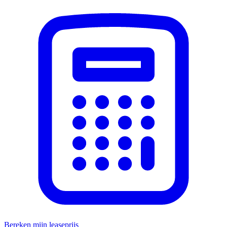
Bereken mijn leaseprijs