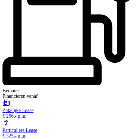
Benzine
Financieren vanaf
Zakelijke Lease
€ 256,-
p.m.
Particuliere Lease
€ 325,-
p.m.