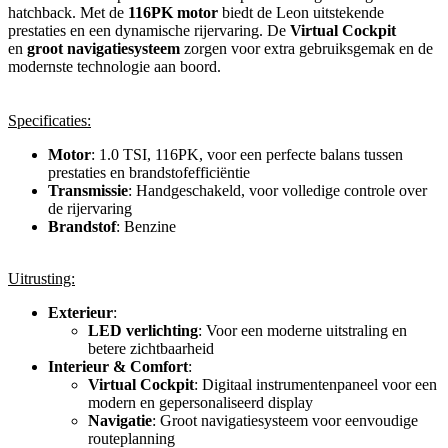
hatchback. Met de
116PK motor
biedt de Leon uitstekende
prestaties en een dynamische rijervaring. De
Virtual Cockpit
en
groot navigatiesysteem
zorgen voor extra gebruiksgemak en de
modernste technologie aan boord.
Specificaties:
Motor
: 1.0 TSI, 116PK, voor een perfecte balans tussen
prestaties en brandstofefficiëntie
Transmissie
: Handgeschakeld, voor volledige controle over
de rijervaring
Brandstof
: Benzine
Uitrusting:
Exterieur
:
LED verlichting
: Voor een moderne uitstraling en
betere zichtbaarheid
Interieur & Comfort
:
Virtual Cockpit
: Digitaal instrumentenpaneel voor een
modern en gepersonaliseerd display
Navigatie
: Groot navigatiesysteem voor eenvoudige
routeplanning