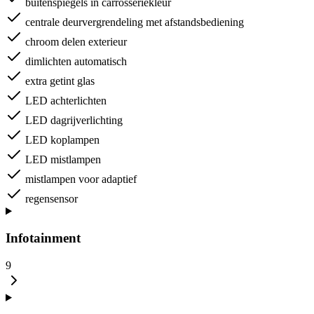
buitenspiegels in carrosseriekleur
centrale deurvergrendeling met afstandsbediening
chroom delen exterieur
dimlichten automatisch
extra getint glas
LED achterlichten
LED dagrijverlichting
LED koplampen
LED mistlampen
mistlampen voor adaptief
regensensor
Infotainment
9