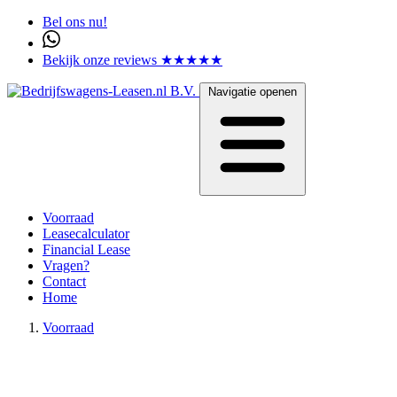
Bel ons nu!
Bekijk onze reviews ★★★★★
Navigatie openen
Voorraad
Leasecalculator
Financial Lease
Vragen?
Contact
Home
Voorraad