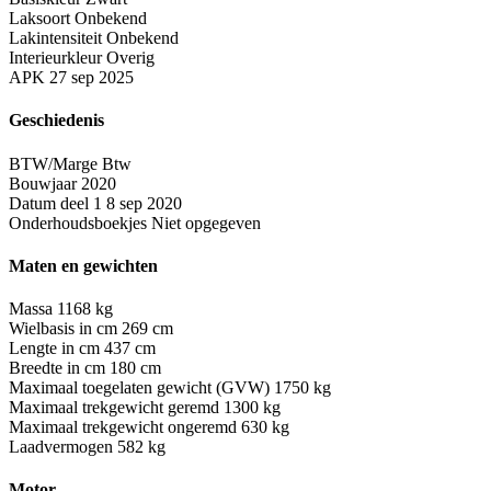
Laksoort
Onbekend
Lakintensiteit
Onbekend
Interieurkleur
Overig
APK
27 sep 2025
Geschiedenis
BTW/Marge
Btw
Bouwjaar
2020
Datum deel 1
8 sep 2020
Onderhoudsboekjes
Niet opgegeven
Maten en gewichten
Massa
1168 kg
Wielbasis in cm
269 cm
Lengte in cm
437 cm
Breedte in cm
180 cm
Maximaal toegelaten gewicht (GVW)
1750 kg
Maximaal trekgewicht geremd
1300 kg
Maximaal trekgewicht ongeremd
630 kg
Laadvermogen
582 kg
Motor