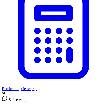
Bereken mijn leaseprijs
of
Stel je vraag