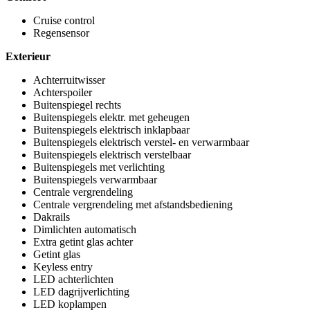
Cruise control
Regensensor
Exterieur
Achterruitwisser
Achterspoiler
Buitenspiegel rechts
Buitenspiegels elektr. met geheugen
Buitenspiegels elektrisch inklapbaar
Buitenspiegels elektrisch verstel- en verwarmbaar
Buitenspiegels elektrisch verstelbaar
Buitenspiegels met verlichting
Buitenspiegels verwarmbaar
Centrale vergrendeling
Centrale vergrendeling met afstandsbediening
Dakrails
Dimlichten automatisch
Extra getint glas achter
Getint glas
Keyless entry
LED achterlichten
LED dagrijverlichting
LED koplampen