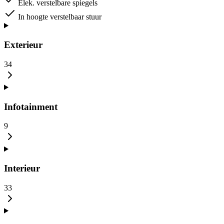
Elek. verstelbare spiegels
In hoogte verstelbaar stuur
Exterieur
34
Infotainment
9
Interieur
33