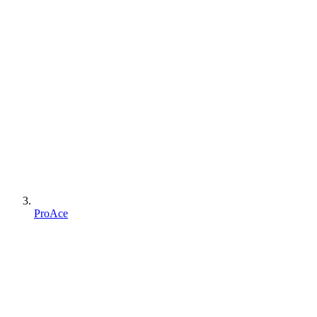
ProAce