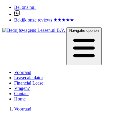
Bel ons nu!
Bekijk onze reviews ★★★★★
Navigatie openen
Voorraad
Leasecalculator
Financial Lease
Vragen?
Contact
Home
Voorraad