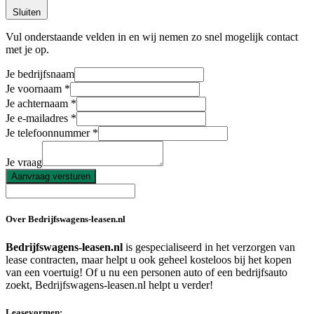
Sluiten
Vul onderstaande velden in en wij nemen zo snel mogelijk contact
met je op.
Je bedrijfsnaam
Je voornaam
Je achternaam
Je e-mailadres
Je telefoonnummer
Je vraag
Aanvraag versturen
Over Bedrijfswagens-leasen.nl
Bedrijfswagens-leasen.nl
is gespecialiseerd in het verzorgen van
lease contracten, maar helpt u ook geheel kosteloos bij het kopen
van een voertuig! Of u nu een personen auto of een bedrijfsauto
zoekt, Bedrijfswagens-leasen.nl helpt u verder!
Leasevormen: