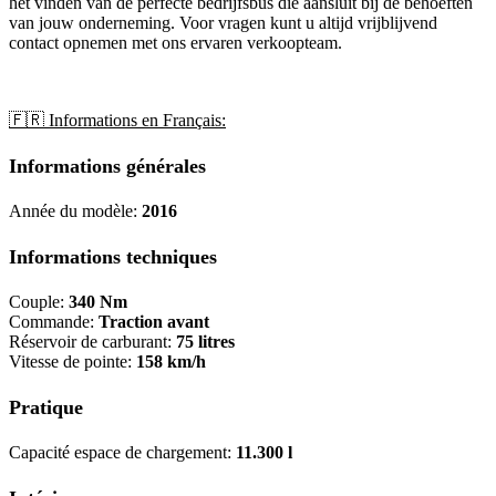
het vinden van de perfecte bedrijfsbus die aansluit bij de behoeften
van jouw onderneming. Voor vragen kunt u altijd vrijblijvend
contact opnemen met ons ervaren verkoopteam.
🇫🇷 Informations en Français:
Informations générales
Année du modèle:
2016
Informations techniques
Couple:
340 Nm
Commande:
Traction avant
Réservoir de carburant:
75 litres
Vitesse de pointe:
158 km/h
Pratique
Capacité espace de chargement:
11.300 l