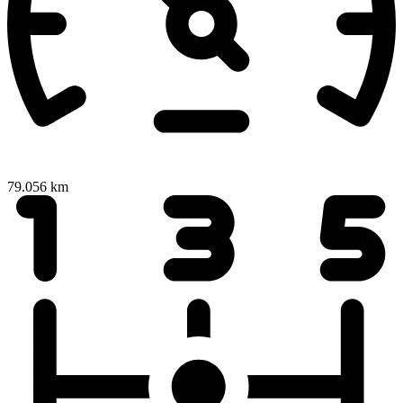
79.056 km