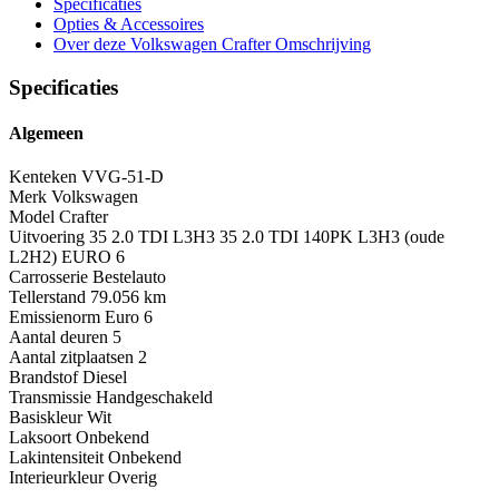
Specificaties
Opties
& Accessoires
Over deze Volkswagen Crafter
Omschrijving
Specificaties
Algemeen
Kenteken
VVG-51-D
Merk
Volkswagen
Model
Crafter
Uitvoering
35 2.0 TDI L3H3 35 2.0 TDI 140PK L3H3 (oude
L2H2) EURO 6
Carrosserie
Bestelauto
Tellerstand
79.056 km
Emissienorm
Euro 6
Aantal deuren
5
Aantal zitplaatsen
2
Brandstof
Diesel
Transmissie
Handgeschakeld
Basiskleur
Wit
Laksoort
Onbekend
Lakintensiteit
Onbekend
Interieurkleur
Overig