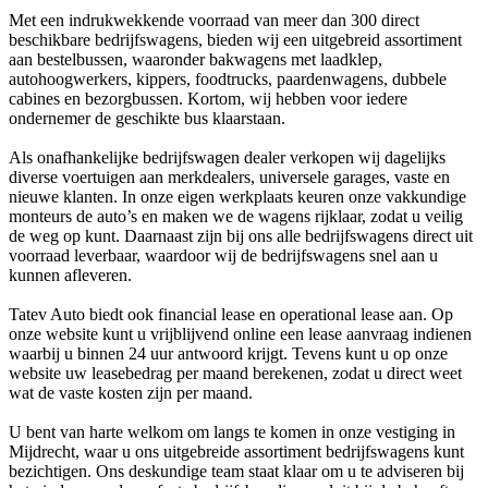
Met een indrukwekkende voorraad van meer dan 300 direct
beschikbare bedrijfswagens, bieden wij een uitgebreid assortiment
aan bestelbussen, waaronder bakwagens met laadklep,
autohoogwerkers, kippers, foodtrucks, paardenwagens, dubbele
cabines en bezorgbussen. Kortom, wij hebben voor iedere
ondernemer de geschikte bus klaarstaan.
Als onafhankelijke bedrijfswagen dealer verkopen wij dagelijks
diverse voertuigen aan merkdealers, universele garages, vaste en
nieuwe klanten. In onze eigen werkplaats keuren onze vakkundige
monteurs de auto’s en maken we de wagens rijklaar, zodat u veilig
de weg op kunt. Daarnaast zijn bij ons alle bedrijfswagens direct uit
voorraad leverbaar, waardoor wij de bedrijfswagens snel aan u
kunnen afleveren.
Tatev Auto biedt ook financial lease en operational lease aan. Op
onze website kunt u vrijblijvend online een lease aanvraag indienen
waarbij u binnen 24 uur antwoord krijgt. Tevens kunt u op onze
website uw leasebedrag per maand berekenen, zodat u direct weet
wat de vaste kosten zijn per maand.
U bent van harte welkom om langs te komen in onze vestiging in
Mijdrecht, waar u ons uitgebreide assortiment bedrijfswagens kunt
bezichtigen. Ons deskundige team staat klaar om u te adviseren bij