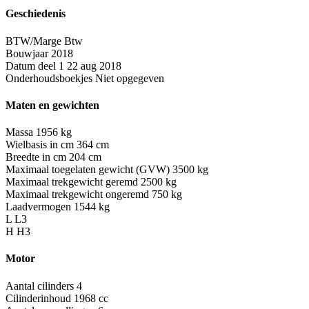
Geschiedenis
BTW/Marge
Btw
Bouwjaar
2018
Datum deel 1
22 aug 2018
Onderhoudsboekjes
Niet opgegeven
Maten en gewichten
Massa
1956 kg
Wielbasis in cm
364 cm
Breedte in cm
204 cm
Maximaal toegelaten gewicht (GVW)
3500 kg
Maximaal trekgewicht geremd
2500 kg
Maximaal trekgewicht ongeremd
750 kg
Laadvermogen
1544 kg
L
L3
H
H3
Motor
Aantal cilinders
4
Cilinderinhoud
1968 cc