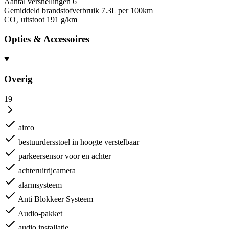
Aantal versnellingen
6
Gemiddeld brandstofverbruik
7.3L per 100km
CO₂ uitstoot
191 g/km
Opties & Accessoires
Overig
19
airco
bestuurdersstoel in hoogte verstelbaar
parkeersensor voor en achter
achteruitrijcamera
alarmsysteem
Anti Blokkeer Systeem
Audio-pakket
audio installatie