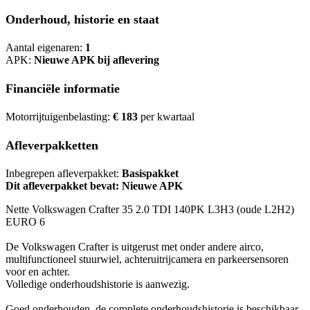
Onderhoud, historie en staat
Aantal eigenaren:
1
APK:
Nieuwe APK bij aflevering
Financiële informatie
Motorrijtuigenbelasting:
€ 183
per kwartaal
Afleverpakketten
Inbegrepen afleverpakket:
Basispakket
Dit afleverpakket bevat: Nieuwe APK
Nette Volkswagen Crafter 35 2.0 TDI 140PK L3H3 (oude L2H2)
EURO 6
De Volkswagen Crafter is uitgerust met onder andere airco,
multifunctioneel stuurwiel, achteruitrijcamera en parkeersensoren
voor en achter.
Volledige onderhoudshistorie is aanwezig.
Goed onderhouden, de complete onderhoudshistorie is beschikbaar.