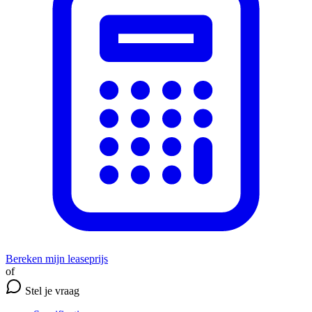
Bereken mijn leaseprijs
of
Stel je vraag