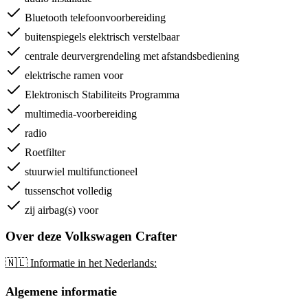
Bluetooth telefoonvoorbereiding
buitenspiegels elektrisch verstelbaar
centrale deurvergrendeling met afstandsbediening
elektrische ramen voor
Elektronisch Stabiliteits Programma
multimedia-voorbereiding
radio
Roetfilter
stuurwiel multifunctioneel
tussenschot volledig
zij airbag(s) voor
Over deze Volkswagen Crafter
🇳🇱 Informatie in het Nederlands:
Algemene informatie