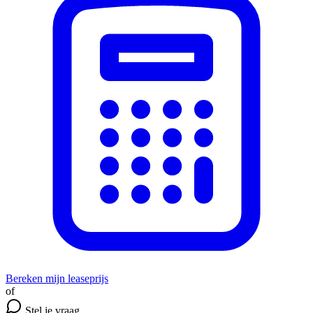
Bereken mijn leaseprijs
of
Stel je vraag