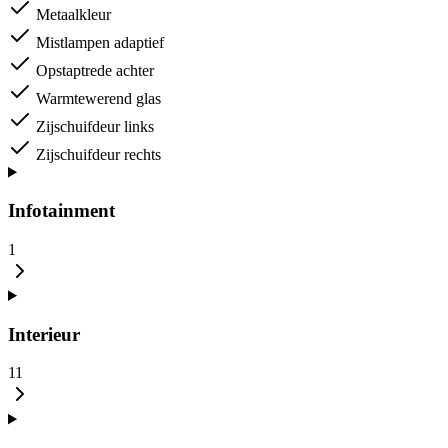
Metaalkleur
Mistlampen adaptief
Opstaptrede achter
Warmtewerend glas
Zijschuifdeur links
Zijschuifdeur rechts
Infotainment
1
Interieur
11