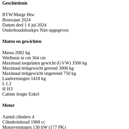
Geschiedenis
BTW/Marge
Btw
Bouwjaar
2024
Datum deel 1
6 jul 2024
Onderhoudsboekjes
Niet opgegeven
Maten en gewichten
Massa
2082 kg
Wielbasis in cm
364 cm
Maximaal toegelaten gewicht (GVW)
3500 kg
Maximaal trekgewicht geremd
3000 kg
Maximaal trekgewicht ongeremd
750 kg
Laadvermogen
1418 kg
L
L3
H
H3
Cabine lengte
Enkel
Motor
Aantal cilinders
4
Cilinderinhoud
1968 cc
Motorvermogen
130 kW (177 PK)