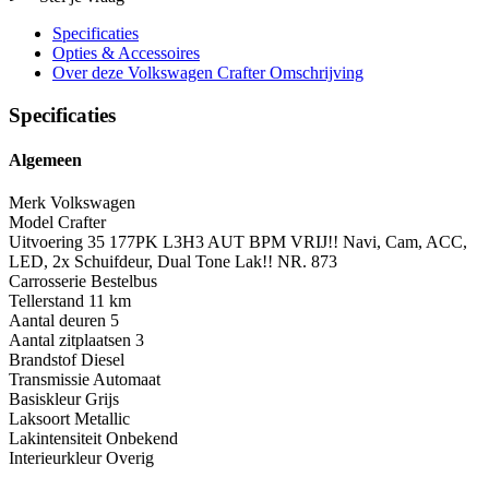
Specificaties
Opties
& Accessoires
Over deze Volkswagen Crafter
Omschrijving
Specificaties
Algemeen
Merk
Volkswagen
Model
Crafter
Uitvoering
35 177PK L3H3 AUT BPM VRIJ!! Navi, Cam, ACC,
LED, 2x Schuifdeur, Dual Tone Lak!! NR. 873
Carrosserie
Bestelbus
Tellerstand
11 km
Aantal deuren
5
Aantal zitplaatsen
3
Brandstof
Diesel
Transmissie
Automaat
Basiskleur
Grijs
Laksoort
Metallic
Lakintensiteit
Onbekend
Interieurkleur
Overig