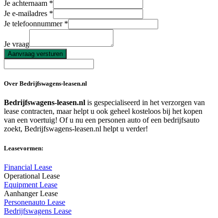
Je achternaam
Je e-mailadres
Je telefoonnummer
Je vraag
Aanvraag versturen
Over Bedrijfswagens-leasen.nl
Bedrijfswagens-leasen.nl
is gespecialiseerd in het verzorgen van
lease contracten, maar helpt u ook geheel kosteloos bij het kopen
van een voertuig! Of u nu een personen auto of een bedrijfsauto
zoekt, Bedrijfswagens-leasen.nl helpt u verder!
Leasevormen:
Financial Lease
Operational Lease
Equipment Lease
Aanhanger Lease
Personenauto Lease
Bedrijfswagens Lease