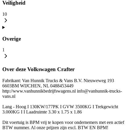
Veiligheid
10
Overige
1
Over deze Volkswagen Crafter
Fabrikant: Van Hunnik Trucks & Vans B.V. Nieuweweg 193
6603BM WIJCHEN, NL 0488453449
http://www.vanhunnikbedrijfswagens.nl info@vanhunnik-trucks-
vans.nl
Lang - Hoog I 130KW/177PK I GVW 3500KG I Trekgewicht
3.000KG I I Laadruimte 3.30 x 1.75 x 1.86
Dit voertuig is BPM vrij te kopen voor ondernemers met een actief
BTW nummer. Al onze prijzen zijn excl. BTW EN BPM!