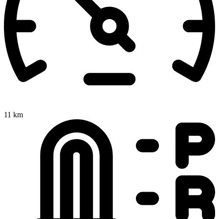
11 km