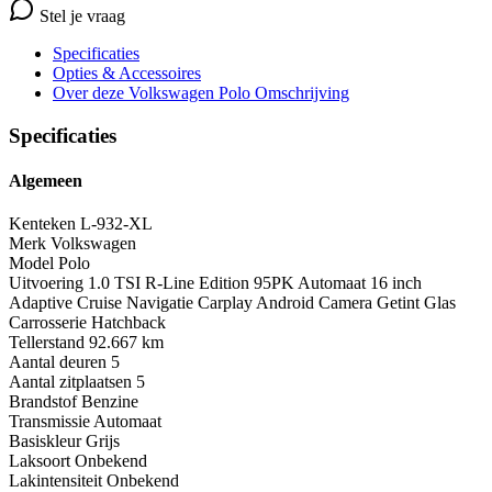
Stel je vraag
Specificaties
Opties
& Accessoires
Over deze Volkswagen Polo
Omschrijving
Specificaties
Algemeen
Kenteken
L-932-XL
Merk
Volkswagen
Model
Polo
Uitvoering
1.0 TSI R-Line Edition 95PK Automaat 16 inch
Adaptive Cruise Navigatie Carplay Android Camera Getint Glas
Carrosserie
Hatchback
Tellerstand
92.667 km
Aantal deuren
5
Aantal zitplaatsen
5
Brandstof
Benzine
Transmissie
Automaat
Basiskleur
Grijs
Laksoort
Onbekend
Lakintensiteit
Onbekend