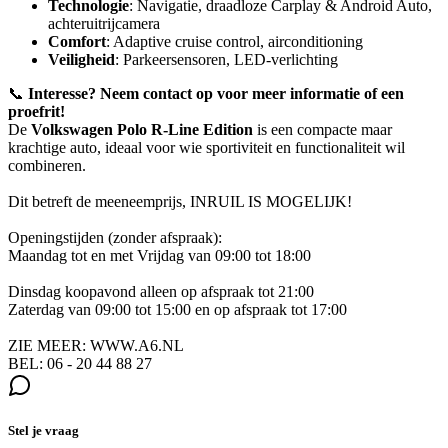
Technologie
: Navigatie, draadloze Carplay & Android Auto,
achteruitrijcamera
Comfort
: Adaptive cruise control, airconditioning
Veiligheid
: Parkeersensoren, LED-verlichting
📞
Interesse? Neem contact op voor meer informatie of een
proefrit!
De
Volkswagen Polo R-Line Edition
is een compacte maar
krachtige auto, ideaal voor wie sportiviteit en functionaliteit wil
combineren.
Dit betreft de meeneemprijs, INRUIL IS MOGELIJK!
Openingstijden (zonder afspraak):
Maandag tot en met Vrijdag van 09:00 tot 18:00
Dinsdag koopavond alleen op afspraak tot 21:00
Zaterdag van 09:00 tot 15:00 en op afspraak tot 17:00
ZIE MEER: WWW.A6.NL
BEL: 06 - 20 44 88 27
Stel je vraag