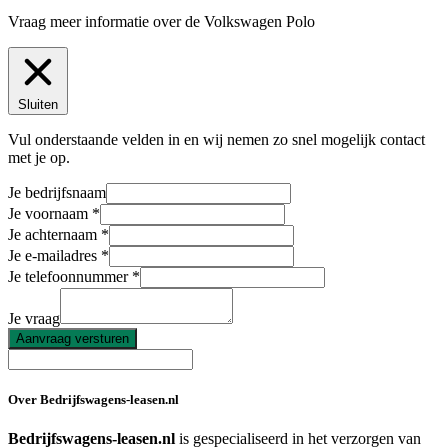
Vraag meer informatie over de
Volkswagen Polo
Sluiten
Vul onderstaande velden in en wij nemen zo snel mogelijk contact
met je op.
Je bedrijfsnaam
Je voornaam
Je achternaam
Je e-mailadres
Je telefoonnummer
Je vraag
Aanvraag versturen
Over Bedrijfswagens-leasen.nl
Bedrijfswagens-leasen.nl
is gespecialiseerd in het verzorgen van