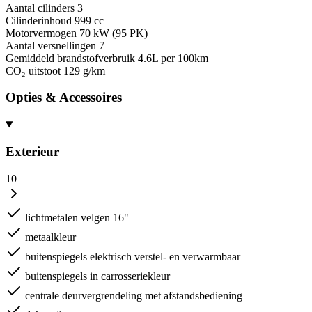
Aantal cilinders
3
Cilinderinhoud
999 cc
Motorvermogen
70 kW (95 PK)
Aantal versnellingen
7
Gemiddeld brandstofverbruik
4.6L per 100km
CO₂ uitstoot
129 g/km
Opties & Accessoires
Exterieur
10
lichtmetalen velgen 16"
metaalkleur
buitenspiegels elektrisch verstel- en verwarmbaar
buitenspiegels in carrosseriekleur
centrale deurvergrendeling met afstandsbediening