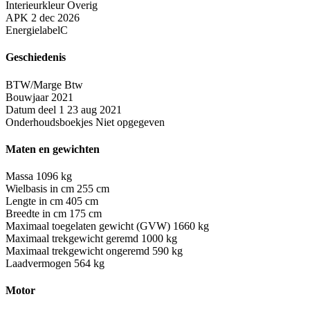
Interieurkleur
Overig
APK
2 dec 2026
Energielabel
C
Geschiedenis
BTW/Marge
Btw
Bouwjaar
2021
Datum deel 1
23 aug 2021
Onderhoudsboekjes
Niet opgegeven
Maten en gewichten
Massa
1096 kg
Wielbasis in cm
255 cm
Lengte in cm
405 cm
Breedte in cm
175 cm
Maximaal toegelaten gewicht (GVW)
1660 kg
Maximaal trekgewicht geremd
1000 kg
Maximaal trekgewicht ongeremd
590 kg
Laadvermogen
564 kg
Motor