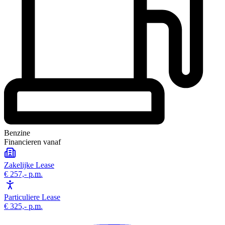
Benzine
Financieren vanaf
Zakelijke Lease
€ 257,-
p.m.
Particuliere Lease
€ 325,-
p.m.