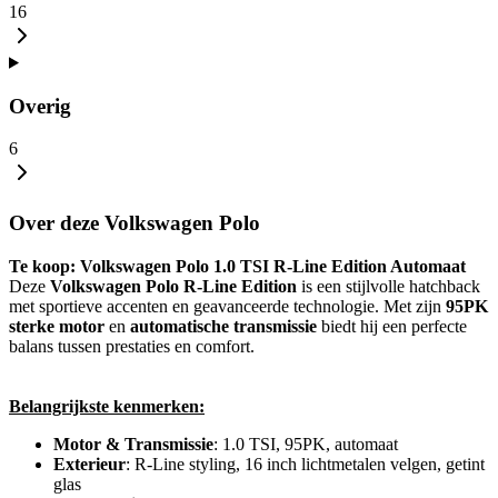
16
Overig
6
Over deze Volkswagen Polo
Te koop: Volkswagen Polo 1.0 TSI R-Line Edition Automaat
Deze
Volkswagen Polo R-Line Edition
is een stijlvolle hatchback
met sportieve accenten en geavanceerde technologie. Met zijn
95PK
sterke motor
en
automatische transmissie
biedt hij een perfecte
balans tussen prestaties en comfort.
Belangrijkste kenmerken:
Motor & Transmissie
: 1.0 TSI, 95PK, automaat
Exterieur
: R-Line styling, 16 inch lichtmetalen velgen, getint
glas