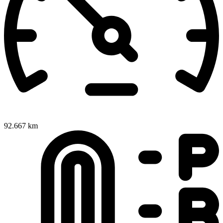
92.667 km