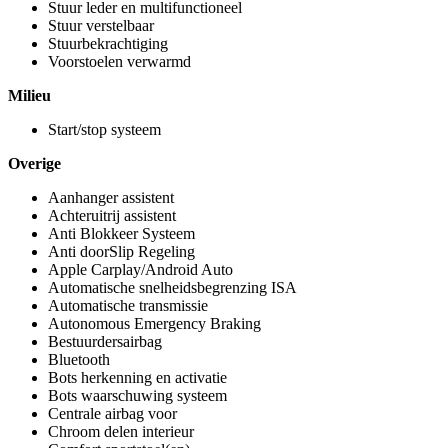
Stuur leder en multifunctioneel
Stuur verstelbaar
Stuurbekrachtiging
Voorstoelen verwarmd
Milieu
Start/stop systeem
Overige
Aanhanger assistent
Achteruitrij assistent
Anti Blokkeer Systeem
Anti doorSlip Regeling
Apple Carplay/Android Auto
Automatische snelheidsbegrenzing ISA
Automatische transmissie
Autonomous Emergency Braking
Bestuurdersairbag
Bluetooth
Bots herkenning en activatie
Bots waarschuwing systeem
Centrale airbag voor
Chroom delen interieur