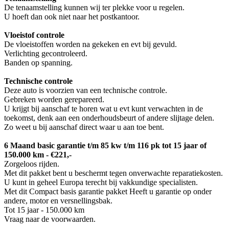
De tenaamstelling kunnen wij ter plekke voor u regelen.
U hoeft dan ook niet naar het postkantoor.
Vloeistof controle
De vloeistoffen worden na gekeken en evt bij gevuld.
Verlichting gecontroleerd.
Banden op spanning.
Technische controle
Deze auto is voorzien van een technische controle.
Gebreken worden gerepareerd.
U krijgt bij aanschaf te horen wat u evt kunt verwachten in de
toekomst, denk aan een onderhoudsbeurt of andere slijtage delen.
Zo weet u bij aanschaf direct waar u aan toe bent.
6 Maand basic garantie t/m 85 kw t/m 116 pk tot 15 jaar of
150.000 km - €221,-
Zorgeloos rijden.
Met dit pakket bent u beschermt tegen onverwachte reparatiekosten.
U kunt in geheel Europa terecht bij vakkundige specialisten.
Met dit Compact basis garantie pakket Heeft u garantie op onder
andere, motor en versnellingsbak.
Tot 15 jaar - 150.000 km
Vraag naar de voorwaarden.