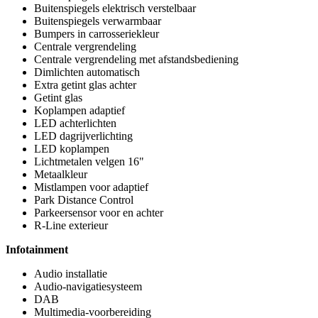
Buitenspiegels elektrisch verstelbaar
Buitenspiegels verwarmbaar
Bumpers in carrosseriekleur
Centrale vergrendeling
Centrale vergrendeling met afstandsbediening
Dimlichten automatisch
Extra getint glas achter
Getint glas
Koplampen adaptief
LED achterlichten
LED dagrijverlichting
LED koplampen
Lichtmetalen velgen 16"
Metaalkleur
Mistlampen voor adaptief
Park Distance Control
Parkeersensor voor en achter
R-Line exterieur
Infotainment
Audio installatie
Audio-navigatiesysteem
DAB
Multimedia-voorbereiding