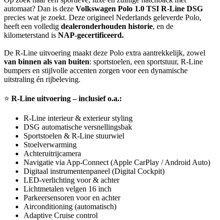
automaat? Dan is deze
Volkswagen Polo 1.0 TSI R-Line DSG
precies wat je zoekt. Deze origineel Nederlands geleverde Polo,
heeft een volledig
dealeronderhouden historie
, en de
kilometerstand is
NAP-gecertificeerd.
De R-Line uitvoering maakt deze Polo extra aantrekkelijk, zowel
van binnen als van buiten
: sportstoelen, een sportstuur, R-Line
bumpers en stijlvolle accenten zorgen voor een dynamische
uitstraling én rijbeleving.
⭐
R-Line uitvoering – inclusief o.a.:
R-Line interieur & exterieur styling
DSG automatische versnellingsbak
Sportstoelen & R-Line stuurwiel
Stoelverwarming
Achteruitrijcamera
Navigatie via App-Connect (Apple CarPlay / Android Auto)
Digitaal instrumentenpaneel (Digital Cockpit)
LED-verlichting voor & achter
Lichtmetalen velgen 16 inch
Parkeersensoren voor en achter
Airconditioning (automatisch)
Adaptive Cruise control