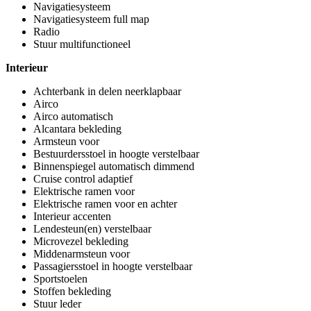
Navigatiesysteem
Navigatiesysteem full map
Radio
Stuur multifunctioneel
Interieur
Achterbank in delen neerklapbaar
Airco
Airco automatisch
Alcantara bekleding
Armsteun voor
Bestuurdersstoel in hoogte verstelbaar
Binnenspiegel automatisch dimmend
Cruise control adaptief
Elektrische ramen voor
Elektrische ramen voor en achter
Interieur accenten
Lendesteun(en) verstelbaar
Microvezel bekleding
Middenarmsteun voor
Passagiersstoel in hoogte verstelbaar
Sportstoelen
Stoffen bekleding
Stuur leder