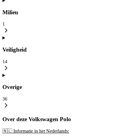
Milieu
1
Veiligheid
14
Overige
36
Over deze Volkswagen Polo
🇳🇱 Informatie in het Nederlands: