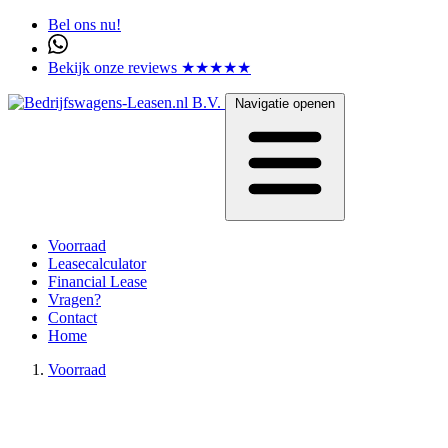
Bel ons nu!
Bekijk onze reviews ★★★★★
Navigatie openen
Voorraad
Leasecalculator
Financial Lease
Vragen?
Contact
Home
Voorraad