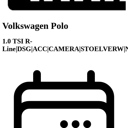
Volkswagen Polo
1.0 TSI R-
Line|DSG|ACC|CAMERA|STOELVERW|