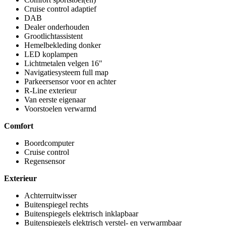
Cruise control adaptief
DAB
Dealer onderhouden
Grootlichtassistent
Hemelbekleding donker
LED koplampen
Lichtmetalen velgen 16"
Navigatiesysteem full map
Parkeersensor voor en achter
R-Line exterieur
Van eerste eigenaar
Voorstoelen verwarmd
Comfort
Boordcomputer
Cruise control
Regensensor
Exterieur
Achterruitwisser
Buitenspiegel rechts
Buitenspiegels elektrisch inklapbaar
Buitenspiegels elektrisch verstel- en verwarmbaar