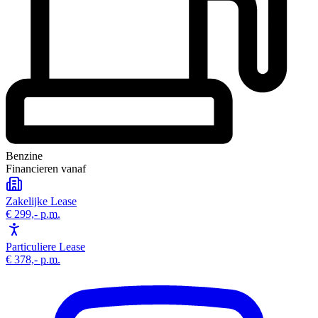
Benzine
Financieren vanaf
Zakelijke Lease
€ 299,-
p.m.
Particuliere Lease
€ 378,-
p.m.