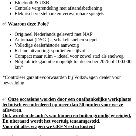
Bluetooth & USB
Centrale vergrendeling met afstandsbediening
Elektrisch verstelbare en verwarmbare spiegels
✅
Waarom deze Polo?
Origineel Nederlands geleverd met NAP
Automaat (DSG!) – schakelt snel en soepel
Volledige dealerhistorie aanwezig
R-Line uitvoering: sportief én stijlvol
Compact maar ruim – ideaal voor zowel stad als snelweg
Nóg fabrieksgarantie mogelijk tot december 2026 of 100.000
km*
*Controleer garantievoorwaarden bij Volkswagen-dealer voor
bevestiging
✅
Onze occasions worden door een onafhankelijke werkplaats
technisch gecontroleerd op meer dan 50 punten voor we ze
afleveren.
Ook worden de auto's van binnen en buiten grondig gereinigd.
En uiteraard wordt het voertuig tenaamgesteld.
Voor dit alles vragen we GEEN extra kosten!