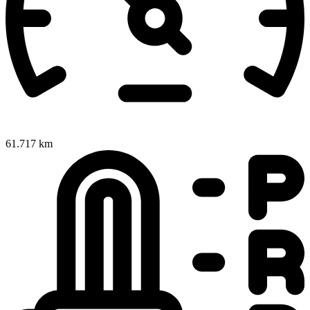
61.717 km