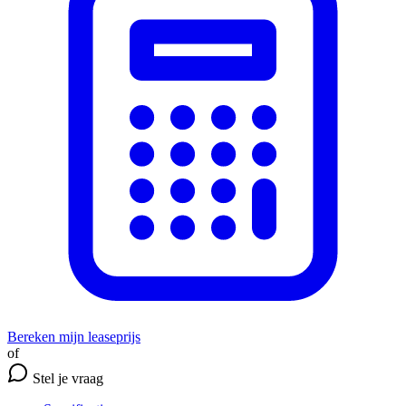
Bereken mijn leaseprijs
of
Stel je vraag