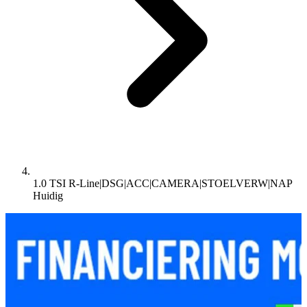
1.0 TSI R-Line|DSG|ACC|CAMERA|STOELVERW|NAP
Huidig