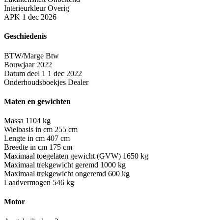
Interieurkleur
Overig
APK
1 dec 2026
Geschiedenis
BTW/Marge
Btw
Bouwjaar
2022
Datum deel 1
1 dec 2022
Onderhoudsboekjes
Dealer
Maten en gewichten
Massa
1104 kg
Wielbasis in cm
255 cm
Lengte in cm
407 cm
Breedte in cm
175 cm
Maximaal toegelaten gewicht (GVW)
1650 kg
Maximaal trekgewicht geremd
1000 kg
Maximaal trekgewicht ongeremd
600 kg
Laadvermogen
546 kg
Motor