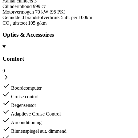
Aantal cilinders
3
Cilinderinhoud
999 cc
Motorvermogen
70 kW (95 PK)
Gemiddeld brandstofverbruik
5.4L per 100km
CO₂ uitstoot
105 g/km
Opties & Accessoires
Comfort
9
Boordcomputer
Cruise control
Regensensor
Adaptieve Cruise Control
Airconditioning
Binnenspiegel aut. dimmend