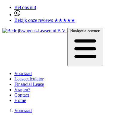
Bel ons nu!
Bekijk onze reviews ★★★★★
Navigatie openen
Voorraad
Leasecalculator
Financial Lease
Vragen?
Contact
Home
Voorraad