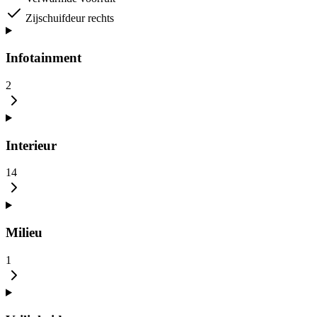
Zijschuifdeur rechts
Infotainment
2
Interieur
14
Milieu
1