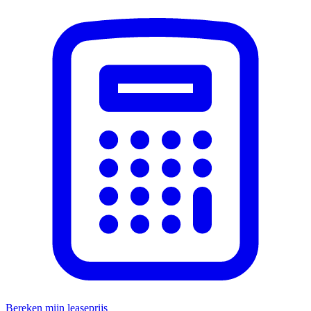
Bereken mijn leaseprijs