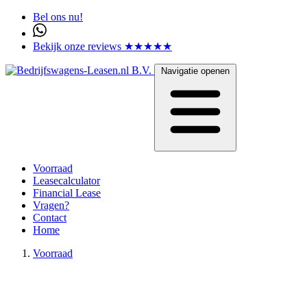
Bel ons nu!
Bekijk onze reviews ★★★★★
Navigatie openen
Voorraad
Leasecalculator
Financial Lease
Vragen?
Contact
Home
Voorraad