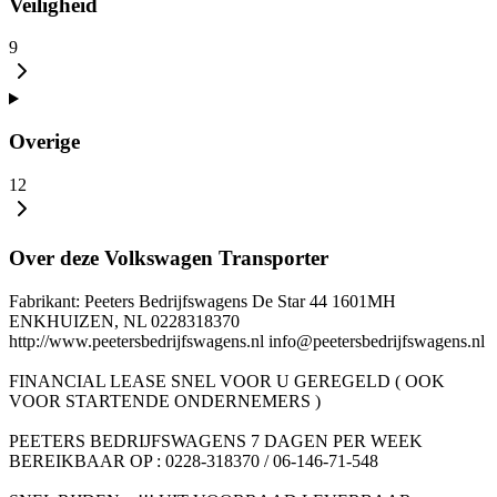
Veiligheid
9
Overige
12
Over deze Volkswagen Transporter
Fabrikant: Peeters Bedrijfswagens De Star 44 1601MH
ENKHUIZEN, NL 0228318370
http://www.peetersbedrijfswagens.nl info@peetersbedrijfswagens.nl
FINANCIAL LEASE SNEL VOOR U GEREGELD ( OOK
VOOR STARTENDE ONDERNEMERS )
PEETERS BEDRIJFSWAGENS 7 DAGEN PER WEEK
BEREIKBAAR OP : 0228-318370 / 06-146-71-548