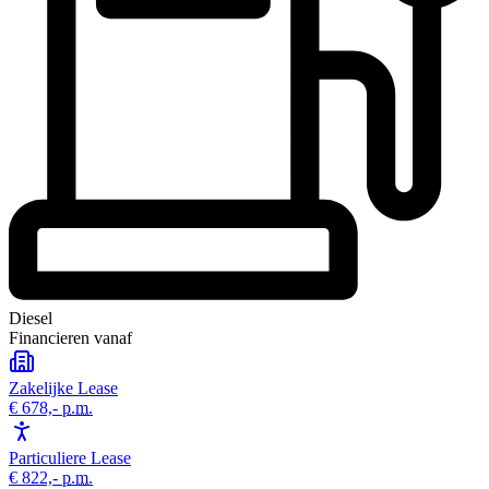
Diesel
Financieren vanaf
Zakelijke Lease
€ 678,-
p.m.
Particuliere Lease
€ 822,-
p.m.