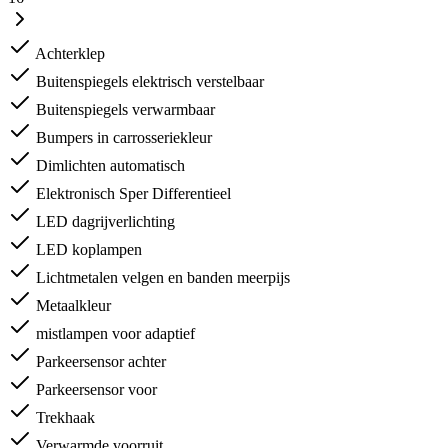
Achterklep
Buitenspiegels elektrisch verstelbaar
Buitenspiegels verwarmbaar
Bumpers in carrosseriekleur
Dimlichten automatisch
Elektronisch Sper Differentieel
LED dagrijverlichting
LED koplampen
Lichtmetalen velgen en banden meerpijs
Metaalkleur
mistlampen voor adaptief
Parkeersensor achter
Parkeersensor voor
Trekhaak
Verwarmde voorruit