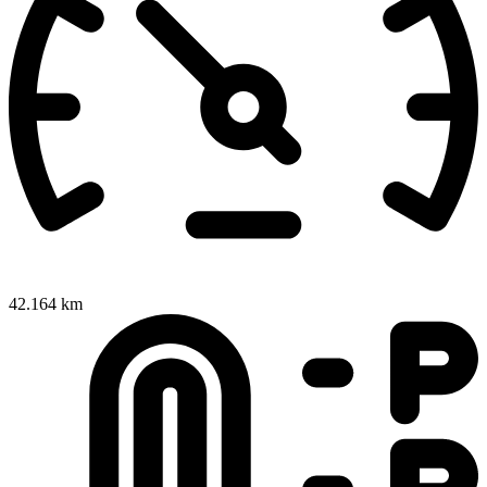
42.164 km