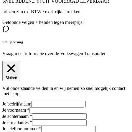
SNEL RIJDEN....!!! UIT VOORRAAD LEVERBAAR
prijzen zijn ex. BTW / excl. rijklaarmaken
Getoonde velgen + banden tegen meerprijs!
Stel je vraag
Vraag meer informatie over de
Volkswagen Transporter
Sluiten
Vul onderstaande velden in en wij nemen zo snel mogelijk contact
met je op.
Je bedrijfsnaam
Je voornaam
Je achternaam
Je e-mailadres
Je telefoonnummer