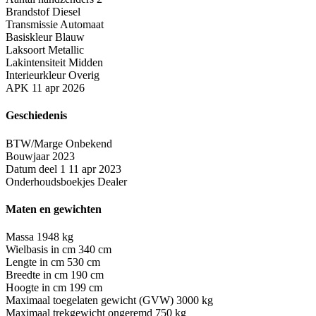
Brandstof
Diesel
Transmissie
Automaat
Basiskleur
Blauw
Laksoort
Metallic
Lakintensiteit
Midden
Interieurkleur
Overig
APK
11 apr 2026
Geschiedenis
BTW/Marge
Onbekend
Bouwjaar
2023
Datum deel 1
11 apr 2023
Onderhoudsboekjes
Dealer
Maten en gewichten
Massa
1948 kg
Wielbasis in cm
340 cm
Lengte in cm
530 cm
Breedte in cm
190 cm
Hoogte in cm
199 cm
Maximaal toegelaten gewicht (GVW)
3000 kg
Maximaal trekgewicht ongeremd
750 kg