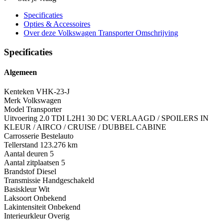
Specificaties
Opties
& Accessoires
Over deze Volkswagen Transporter
Omschrijving
Specificaties
Algemeen
Kenteken
VHK-23-J
Merk
Volkswagen
Model
Transporter
Uitvoering
2.0 TDI L2H1 30 DC VERLAAGD / SPOILERS IN
KLEUR / AIRCO / CRUISE / DUBBEL CABINE
Carrosserie
Bestelauto
Tellerstand
123.276 km
Aantal deuren
5
Aantal zitplaatsen
5
Brandstof
Diesel
Transmissie
Handgeschakeld
Basiskleur
Wit
Laksoort
Onbekend
Lakintensiteit
Onbekend
Interieurkleur
Overig