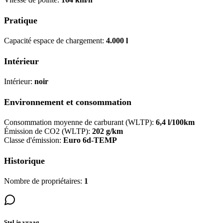
Pratique
Capacité espace de chargement:
4.000 l
Intérieur
Intérieur:
noir
Environnement et consommation
Consommation moyenne de carburant (WLTP):
6,4 l/100km
Émission de CO2 (WLTP):
202 g/km
Classe d'émission:
Euro 6d-TEMP
Historique
Nombre de propriétaires:
1
Stel je vraag