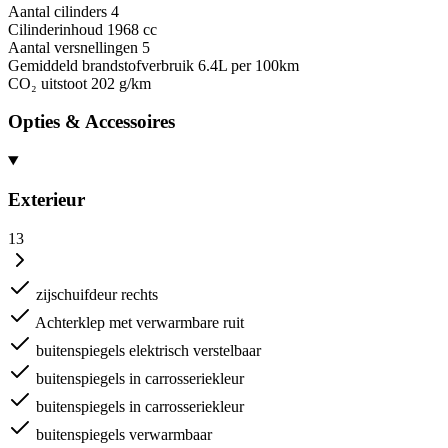
Aantal cilinders
4
Cilinderinhoud
1968 cc
Aantal versnellingen
5
Gemiddeld brandstofverbruik
6.4L per 100km
CO₂ uitstoot
202 g/km
Opties & Accessoires
Exterieur
13
zijschuifdeur rechts
Achterklep met verwarmbare ruit
buitenspiegels elektrisch verstelbaar
buitenspiegels in carrosseriekleur
buitenspiegels in carrosseriekleur
buitenspiegels verwarmbaar