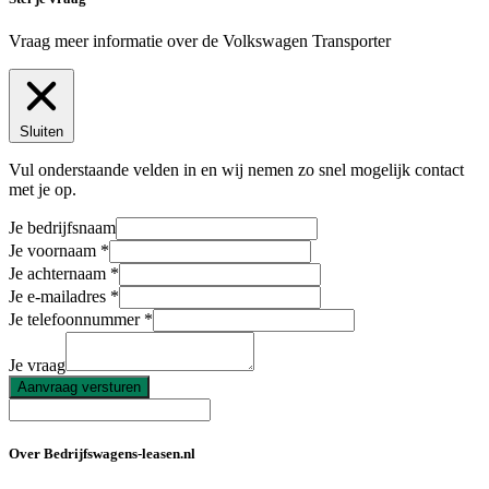
Vraag meer informatie over de
Volkswagen Transporter
Sluiten
Vul onderstaande velden in en wij nemen zo snel mogelijk contact
met je op.
Je bedrijfsnaam
Je voornaam
Je achternaam
Je e-mailadres
Je telefoonnummer
Je vraag
Aanvraag versturen
Over Bedrijfswagens-leasen.nl