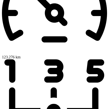
123.276 km