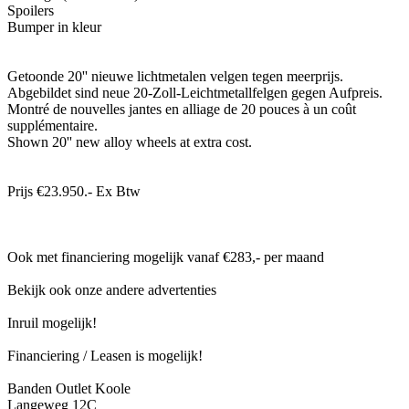
Spoilers
Bumper in kleur
Getoonde 20'' nieuwe lichtmetalen velgen tegen meerprijs.
Abgebildet sind neue 20-Zoll-Leichtmetallfelgen gegen Aufpreis.
Montré de nouvelles jantes en alliage de 20 pouces à un coût
supplémentaire.
Shown 20'' new alloy wheels at extra cost.
Prijs €23.950.- Ex Btw
Ook met financiering mogelijk vanaf €283,- per maand
Bekijk ook onze andere advertenties
Inruil mogelijk!
Financiering / Leasen is mogelijk!
Banden Outlet Koole
Langeweg 12C