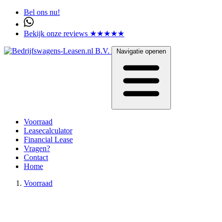
Bel ons nu!
Bekijk onze reviews ★★★★★
Navigatie openen
Voorraad
Leasecalculator
Financial Lease
Vragen?
Contact
Home
Voorraad