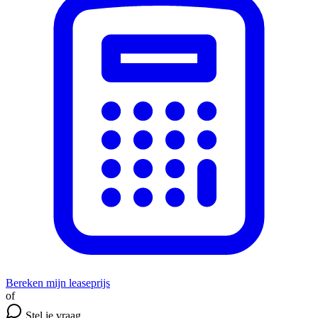
Bereken mijn leaseprijs
of
Stel je vraag