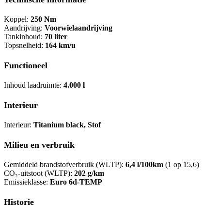
Koppel:
250 Nm
Aandrijving:
Voorwielaandrijving
Tankinhoud:
70 liter
Topsnelheid:
164 km/u
Functioneel
Inhoud laadruimte:
4.000 l
Interieur
Interieur:
Titanium black, Stof
Milieu en verbruik
Gemiddeld brandstofverbruik (WLTP):
6,4 l/100km
(1 op 15,6)
CO₂-uitstoot (WLTP):
202 g/km
Emissieklasse:
Euro 6d-TEMP
Historie