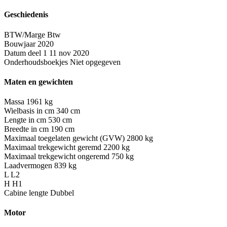
Geschiedenis
BTW/Marge
Btw
Bouwjaar
2020
Datum deel 1
11 nov 2020
Onderhoudsboekjes
Niet opgegeven
Maten en gewichten
Massa
1961 kg
Wielbasis in cm
340 cm
Lengte in cm
530 cm
Breedte in cm
190 cm
Maximaal toegelaten gewicht (GVW)
2800 kg
Maximaal trekgewicht geremd
2200 kg
Maximaal trekgewicht ongeremd
750 kg
Laadvermogen
839 kg
L
L2
H
H1
Cabine lengte
Dubbel
Motor