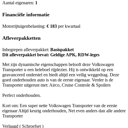
Aantal eigenaren:
1
Financiële informatie
Motorrijtuigenbelasting:
€ 183
per kwartaal
Afleverpakketten
Inbegrepen afleverpakket:
Basispakket
Dit afleverpakket bevat: Geldige APK, RDW-leges
Met zijn dynamische eigenschappen belooft deze Volkswagen
Transporter u een heleboel rijplezier. Hij is ontwikkeld op een
geavanceerd onderstel en biedt altijd een veilig weggedrag. Deze
goed onderhouden auto is van de eerste eigenaar. Verder is de
Transporter uitgerust met: Airco, Cruise Controle & Spoilers
Perfect onderhouden.
Kort om: Een super nette Volkswagen Transporter van de eerste
eigenaar Altijd keurig onderhouden, Net even anders dan alle andere
Transporter
Verlaagd ( Schroefset )