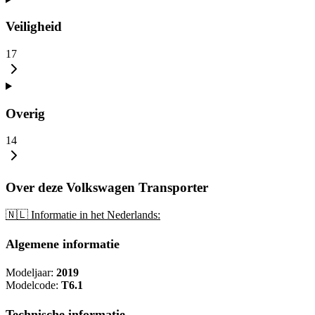
Veiligheid
17
Overig
14
Over deze Volkswagen Transporter
🇳🇱 Informatie in het Nederlands:
Algemene informatie
Modeljaar:
2019
Modelcode:
T6.1
Technische informatie