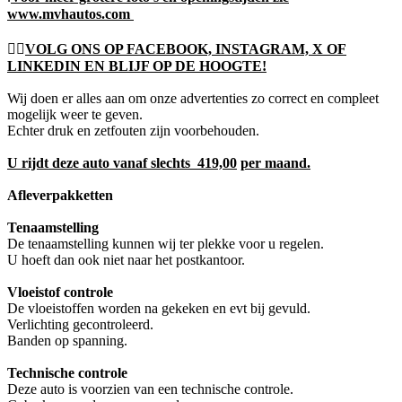
www.mvhautos.com
👍🏻
VOLG ONS OP FACEBOOK, INSTAGRAM, X OF
LINKEDIN EN BLIJF OP DE HOOGTE!
Wij doen er alles aan om onze advertenties zo correct en compleet
mogelijk weer te geven.
Echter druk en zetfouten zijn voorbehouden.
U rijdt deze auto vanaf slechts 419,00
per maand.
Afleverpakketten
Tenaamstelling
De tenaamstelling kunnen wij ter plekke voor u regelen.
U hoeft dan ook niet naar het postkantoor.
Vloeistof controle
De vloeistoffen worden na gekeken en evt bij gevuld.
Verlichting gecontroleerd.
Banden op spanning.
Technische controle
Deze auto is voorzien van een technische controle.