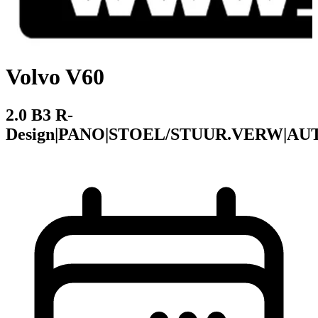
Volvo V60
2.0 B3 R-
Design|PANO|STOEL/STUUR.VERW|AU