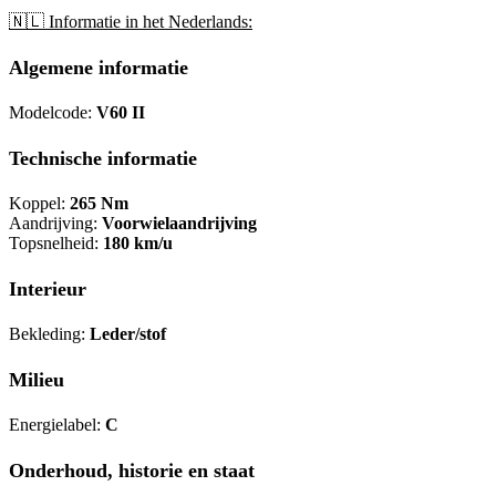
🇳🇱 Informatie in het Nederlands:
Algemene informatie
Modelcode:
V60 II
Technische informatie
Koppel:
265 Nm
Aandrijving:
Voorwielaandrijving
Topsnelheid:
180 km/u
Interieur
Bekleding:
Leder/stof
Milieu
Energielabel:
C
Onderhoud, historie en staat