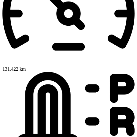
131.422 km