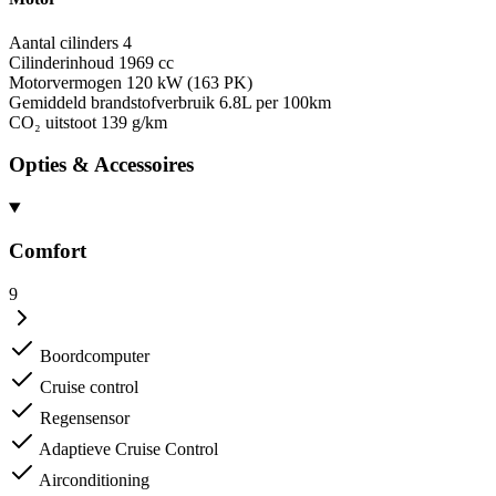
Aantal cilinders
4
Cilinderinhoud
1969 cc
Motorvermogen
120 kW (163 PK)
Gemiddeld brandstofverbruik
6.8L per 100km
CO₂ uitstoot
139 g/km
Opties & Accessoires
Comfort
9
Boordcomputer
Cruise control
Regensensor
Adaptieve Cruise Control
Airconditioning