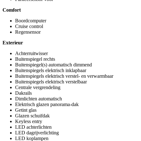
Comfort
Boordcomputer
Cruise control
Regensensor
Exterieur
Achterruitwisser
Buitenspiegel rechts
Buitenspiegel(s) automatisch dimmend
Buitenspiegels elektrisch inklapbaar
Buitenspiegels elektrisch verstel- en verwarmbaar
Buitenspiegels elektrisch verstelbaar
Centrale vergrendeling
Dakrails
Dimlichten automatisch
Elektrisch glazen panorama-dak
Getint glas
Glazen schuifdak
Keyless entry
LED achterlichten
LED dagrijverlichting
LED koplampen