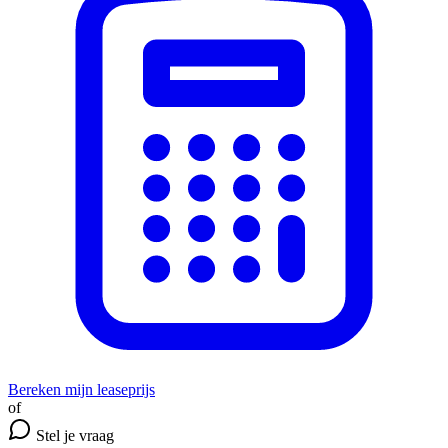
Bereken mijn leaseprijs
of
Stel je vraag