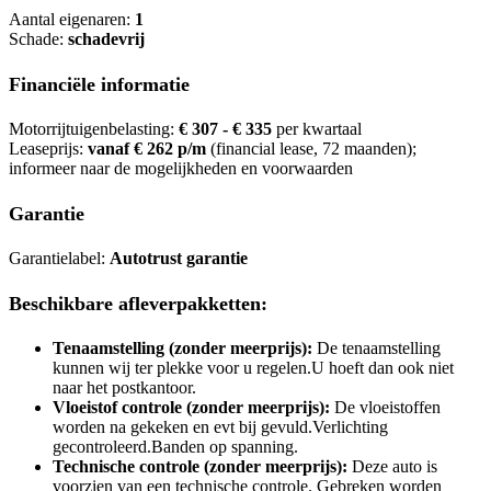
Aantal eigenaren:
1
Schade:
schadevrij
Financiële informatie
Motorrijtuigenbelasting:
€ 307 - € 335
per kwartaal
Leaseprijs:
vanaf € 262 p/m
(financial lease, 72 maanden);
informeer naar de mogelijkheden en voorwaarden
Garantie
Garantielabel:
Autotrust garantie
Beschikbare afleverpakketten:
Tenaamstelling (zonder meerprijs):
De tenaamstelling
kunnen wij ter plekke voor u regelen.U hoeft dan ook niet
naar het postkantoor.
Vloeistof controle (zonder meerprijs):
De vloeistoffen
worden na gekeken en evt bij gevuld.Verlichting
gecontroleerd.Banden op spanning.
Technische controle (zonder meerprijs):
Deze auto is
voorzien van een technische controle. Gebreken worden