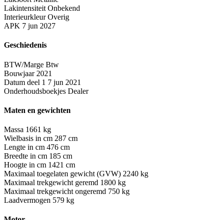
Lakintensiteit
Onbekend
Interieurkleur
Overig
APK
7 jun 2027
Geschiedenis
BTW/Marge
Btw
Bouwjaar
2021
Datum deel 1
7 jun 2021
Onderhoudsboekjes
Dealer
Maten en gewichten
Massa
1661 kg
Wielbasis in cm
287 cm
Lengte in cm
476 cm
Breedte in cm
185 cm
Hoogte in cm
1421 cm
Maximaal toegelaten gewicht (GVW)
2240 kg
Maximaal trekgewicht geremd
1800 kg
Maximaal trekgewicht ongeremd
750 kg
Laadvermogen
579 kg
Motor