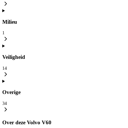
Milieu
1
Veiligheid
14
Overige
34
Over deze Volvo V60