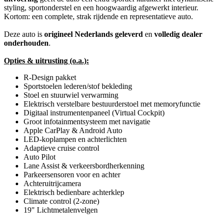
styling, sportonderstel en een hoogwaardig afgewerkt interieur.
Kortom: een complete, strak rijdende en representatieve auto.
Deze auto is
origineel Nederlands geleverd
en
volledig dealer
onderhouden
.
Opties & uitrusting (o.a.):
R-Design pakket
Sportstoelen lederen/stof bekleding
Stoel en stuurwiel verwarming
Elektrisch verstelbare bestuurderstoel met memoryfunctie
Digitaal instrumentenpaneel (Virtual Cockpit)
Groot infotainmentsysteem met navigatie
Apple CarPlay & Android Auto
LED-koplampen en achterlichten
Adaptieve cruise control
Auto Pilot
Lane Assist & verkeersbordherkenning
Parkeersensoren voor en achter
Achteruitrijcamera
Elektrisch bedienbare achterklep
Climate control (2-zone)
19" Lichtmetalenvelgen