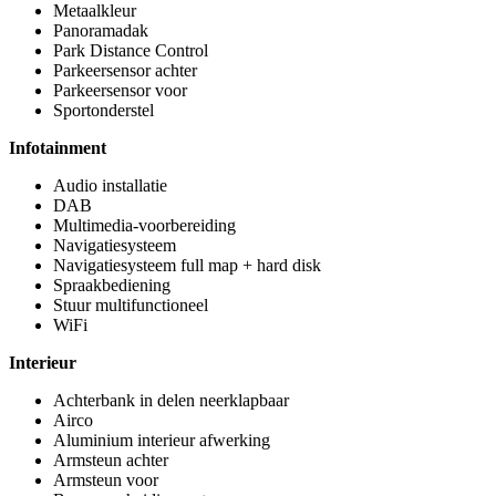
Metaalkleur
Panoramadak
Park Distance Control
Parkeersensor achter
Parkeersensor voor
Sportonderstel
Infotainment
Audio installatie
DAB
Multimedia-voorbereiding
Navigatiesysteem
Navigatiesysteem full map + hard disk
Spraakbediening
Stuur multifunctioneel
WiFi
Interieur
Achterbank in delen neerklapbaar
Airco
Aluminium interieur afwerking
Armsteun achter
Armsteun voor