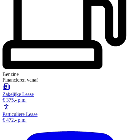
Benzine
Financieren vanaf
Zakelijke Lease
€ 375,-
p.m.
Particuliere Lease
€ 472,-
p.m.