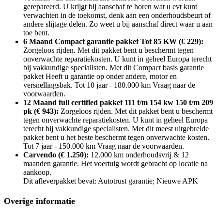
gerepareerd. U krijgt bij aanschaf te horen wat u evt kunt
verwachten in de toekomst, denk aan een onderhoudsbeurt of
andere slijtage delen. Zo weet u bij aanschaf direct waar u aan
toe bent.
6 Maand Compact garantie pakket Tot 85 KW (€ 229):
Zorgeloos rijden. Met dit pakket bent u beschermt tegen
onverwachte reparatiekosten. U kunt in geheel Europa terecht
bij vakkundige specialisten. Met dit Compact basis garantie
pakket Heeft u garantie op onder andere, motor en
versnellingsbak. Tot 10 jaar - 180.000 km Vraag naar de
voorwaarden.
12 Maand full certified pakket 111 t/m 154 kw 150 t/m 209
pk (€ 943):
Zorgeloos rijden. Met dit pakket bent u beschermt
tegen onverwachte reparatiekosten. U kunt in geheel Europa
terecht bij vakkundige specialisten. Met dit meest uitgebreide
pakket bent u het beste beschermt tegen onverwachte kosten.
Tot 7 jaar - 150.000 km Vraag naar de voorwaarden.
Carvendo (€ 1.250):
12.000 km onderhoudsvrij & 12
maanden garantie. Het voertuig wordt gebracht op locatie na
aankoop.
Dit afleverpakket bevat: Autotrust garantie; Nieuwe APK
Overige informatie