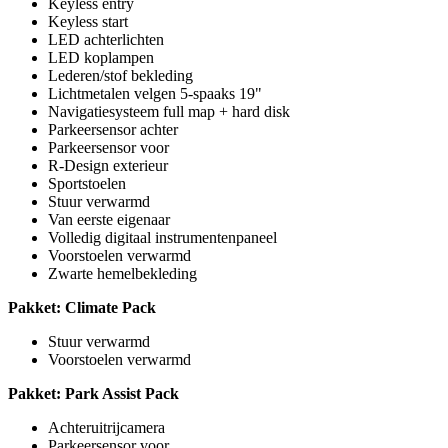
Keyless entry
Keyless start
LED achterlichten
LED koplampen
Lederen/stof bekleding
Lichtmetalen velgen 5-spaaks 19"
Navigatiesysteem full map + hard disk
Parkeersensor achter
Parkeersensor voor
R-Design exterieur
Sportstoelen
Stuur verwarmd
Van eerste eigenaar
Volledig digitaal instrumentenpaneel
Voorstoelen verwarmd
Zwarte hemelbekleding
Pakket: Climate Pack
Stuur verwarmd
Voorstoelen verwarmd
Pakket: Park Assist Pack
Achteruitrijcamera
Parkeersensor voor