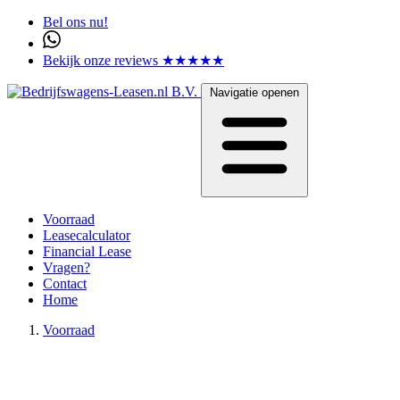
Bel ons nu!
Bekijk onze reviews ★★★★★
Navigatie openen
Voorraad
Leasecalculator
Financial Lease
Vragen?
Contact
Home
Voorraad