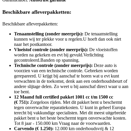
Beschikbare afleverpakketten:
Beschikbare afleverpakketten:
Tenaamstelling (zonder meerprijs):
De tenaamstelling
kunnen wij ter plekke voor u regelen.U hoeft dan ook niet
naar het postkantoor.
Vloeistof controle (zonder meerprijs):
De vloeistoffen
worden na gekeken en evt bij gevuld.Verlichting
gecontroleerd.Banden op spanning.
Technische controle (zonder meerprijs):
Deze auto is
voorzien van een technische controle. Gebreken worden
gerepareerd. U krijgt bij aanschaf te horen wat u evt kunt
verwachten in de toekomst, denk aan een onderhoudsbeurt of
andere slijtage delen. Zo weet u bij aanschaf direct waar u aan
toe bent.
12 Maand full certified pakket 1001 cc t/m 1500 cc
(€ 751):
Zorgeloos rijden. Met dit pakket bent u beschermt
tegen onverwachte reparatiekosten. U kunt in geheel Europa
terecht bij vakkundige specialisten. Met dit meest uitgebreide
pakket bent u het beste beschermt tegen onverwachte kosten.
Tot 8 jaar - 150.000 km Vraag naar de voorwaarden.
Carvendo (€ 1.250):
12.000 km onderhoudsvrij & 12