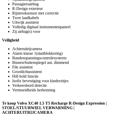
Passagiersairbag
R-Design exterieur
Rijstrooksensor met correctie
Twee laadkabels
Uitwijk assistent
Volledig digitaal instrumentenpaneel
Zij airbag(s) voor
Veiligheid
Achteruitrijcamera
Alarm klasse 1(startblokkering)
Bandenspanningscontrolesysteem
Binnen/buitenspiegel aut. dimmend
File assistent
Grootlichtassistent
Hill hold functie
Isofix bevestiging voor kinderzitjes
Verkeersbord detectie
Vermoeidheids herkenning
Te koop Volvo XC40 1.5 T5 Recharge R-Design Expression |
STOEL/STUURWIEL VERWARMING |
ACHTERUITRIJCAMERA