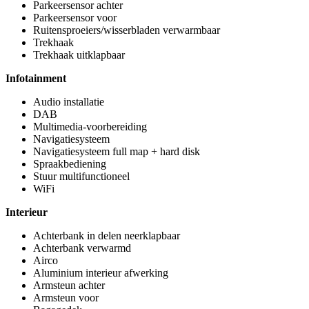
Parkeersensor achter
Parkeersensor voor
Ruitensproeiers/wisserbladen verwarmbaar
Trekhaak
Trekhaak uitklapbaar
Infotainment
Audio installatie
DAB
Multimedia-voorbereiding
Navigatiesysteem
Navigatiesysteem full map + hard disk
Spraakbediening
Stuur multifunctioneel
WiFi
Interieur
Achterbank in delen neerklapbaar
Achterbank verwarmd
Airco
Aluminium interieur afwerking
Armsteun achter
Armsteun voor