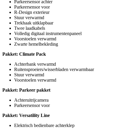
Parkeersensor achter
Parkeersensor voor
R-Design exterieur
Stuur verwarmd
Trekhaak uitklapbaar
Twee laadkabels
Volledig digitaal instrumentenpaneel
Voorstoelen verwarmd
Zwarte hemelbekleding
Pakket: Climate Pack
Achterbank verwarmd
Ruitensproeiers/wisserbladen verwarmbaar
Stuur verwarmd
Voorstoelen verwarmd
Pakket: Parkeer pakket
Achteruitrijcamera
Parkeersensor voor
Pakket: Versatility Line
Elektrisch bedienbare achterklep