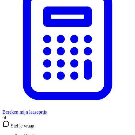
Bereken mijn leaseprijs
of
Stel je vraag