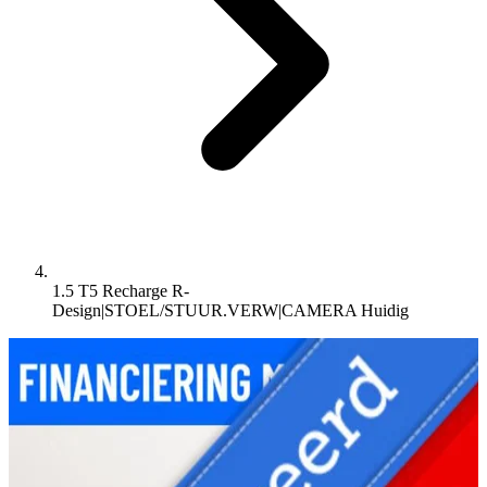
1.5 T5 Recharge R-
Design|STOEL/STUUR.VERW|CAMERA
Huidig