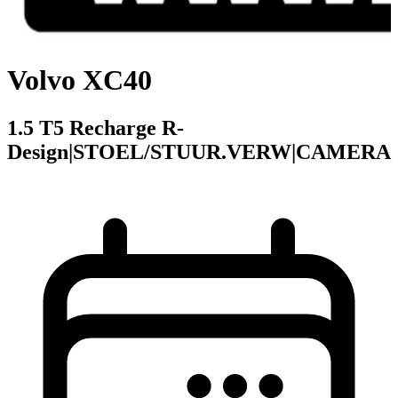
Volvo XC40
1.5 T5 Recharge R-
Design|STOEL/STUUR.VERW|CAMERA