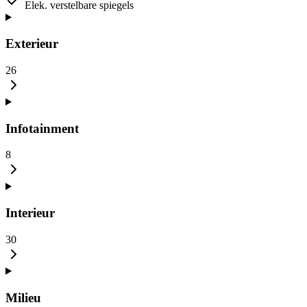
Elek. verstelbare spiegels
Exterieur
26
Infotainment
8
Interieur
30
Milieu