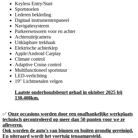
Keyless Entry/Start
Sportstoelen
Lederen bekleding
Digitaal instrumentenpaneel
Navigatiesysteem
Parkeersensoren voor en achter
Achteruitrijcamera
Uitklapbare trekhaak
Elektrische achterklep
Apple/Android Carplay
Climate control
Adaptive Cruise control
Multifunctioneel sportstuur
LED-verlichting
19" Lichtmetalen velgen
Laatste onderhoudsbeurt gehad in oktober 2025 bij
130.408km.
✅
Onze occasions worden door een onafhankelijke werkplaats
technisch gecontroleerd op meer dan 50 punten voor we ze
afleveren.
Ook worden de auto's van binnen en buiten grondig gereinigd.
En uiteraard wordt het voertuig tenaamgesteld.