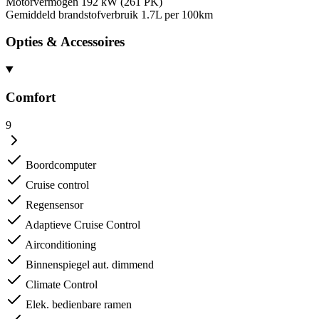
Motorvermogen
192 kW (261 PK)
Gemiddeld brandstofverbruik
1.7L per 100km
Opties & Accessoires
Comfort
9
Boordcomputer
Cruise control
Regensensor
Adaptieve Cruise Control
Airconditioning
Binnenspiegel aut. dimmend
Climate Control
Elek. bedienbare ramen