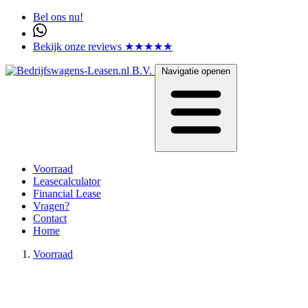
Bel ons nu!
Bekijk onze reviews ★★★★★
Navigatie openen
Voorraad
Leasecalculator
Financial Lease
Vragen?
Contact
Home
Voorraad