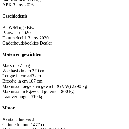
APK
3 nov 2026
Geschiedenis
BTW/Marge
Btw
Bouwjaar
2020
Datum deel 1
3 nov 2020
Onderhoudsboekjes
Dealer
Maten en gewichten
Massa
1771 kg
Wielbasis in cm
270 cm
Lengte in cm
443 cm
Breedte in cm
187 cm
Maximaal toegelaten gewicht (GVW)
2290 kg
Maximaal trekgewicht geremd
1800 kg
Laadvermogen
519 kg
Motor
Aantal cilinders
3
Cilinderinhoud
1477 cc