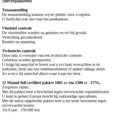
Afleverpakketten
Tenaamstelling
De tenaamstelling kunnen wij ter plekke voor u regelen.
U hoeft dan ook niet naar het postkantoor.
Vloeistof controle
De vloeistoffen worden na gekeken en evt bij gevuld.
Verlichting gecontroleerd.
Banden op spanning.
Technische controle
Deze auto is voorzien van een technische controle.
Gebreken worden gerepareerd.
U krijgt bij aanschaf te horen wat u evt kunt verwachten in de
toekomst, denk aan een onderhoudsbeurt of andere slijtage delen.
Zo weet u bij aanschaf direct waar u aan toe bent.
12 Maand full certified pakket 1001 cc t/m 1500 cc - €751,-
Zorgeloos rijden.
Met dit pakket bent u beschermt tegen onverwachte reparatiekosten.
U kunt in geheel Europa terecht bij vakkundige specialisten.
Met dit meest uitgebreide pakket bent u het beste beschermt tegen
onverwachte kosten.
Tot 8 jaar - 150.000 km