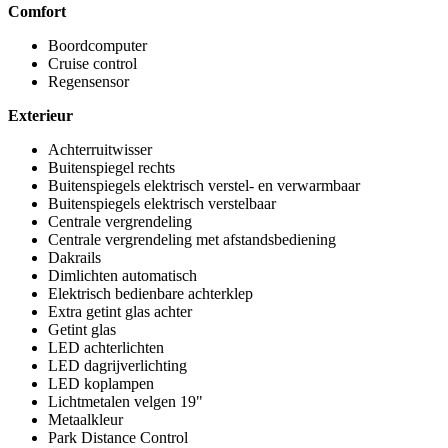
Comfort
Boordcomputer
Cruise control
Regensensor
Exterieur
Achterruitwisser
Buitenspiegel rechts
Buitenspiegels elektrisch verstel- en verwarmbaar
Buitenspiegels elektrisch verstelbaar
Centrale vergrendeling
Centrale vergrendeling met afstandsbediening
Dakrails
Dimlichten automatisch
Elektrisch bedienbare achterklep
Extra getint glas achter
Getint glas
LED achterlichten
LED dagrijverlichting
LED koplampen
Lichtmetalen velgen 19"
Metaalkleur
Park Distance Control