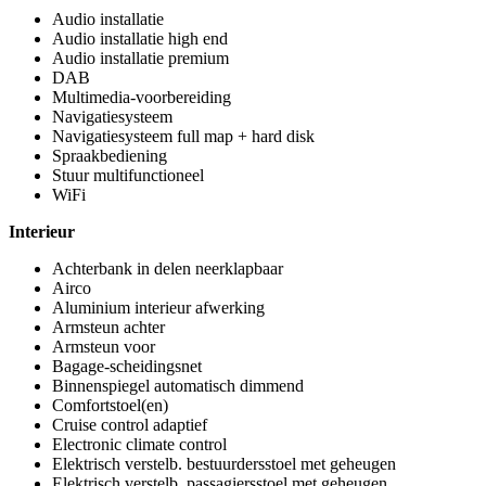
Audio installatie
Audio installatie high end
Audio installatie premium
DAB
Multimedia-voorbereiding
Navigatiesysteem
Navigatiesysteem full map + hard disk
Spraakbediening
Stuur multifunctioneel
WiFi
Interieur
Achterbank in delen neerklapbaar
Airco
Aluminium interieur afwerking
Armsteun achter
Armsteun voor
Bagage-scheidingsnet
Binnenspiegel automatisch dimmend
Comfortstoel(en)
Cruise control adaptief
Electronic climate control
Elektrisch verstelb. bestuurdersstoel met geheugen
Elektrisch verstelb. passagiersstoel met geheugen