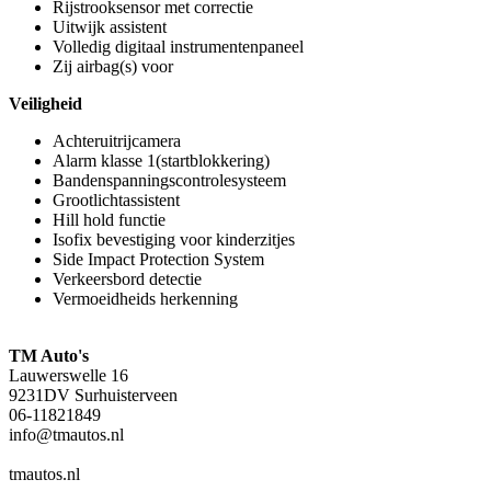
Rijstrooksensor met correctie
Uitwijk assistent
Volledig digitaal instrumentenpaneel
Zij airbag(s) voor
Veiligheid
Achteruitrijcamera
Alarm klasse 1(startblokkering)
Bandenspanningscontrolesysteem
Grootlichtassistent
Hill hold functie
Isofix bevestiging voor kinderzitjes
Side Impact Protection System
Verkeersbord detectie
Vermoeidheids herkenning
TM Auto's
Lauwerswelle 16
9231DV Surhuisterveen
06-11821849
info@tmautos.nl
tmautos.nl