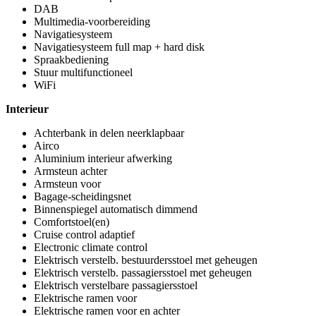
DAB
Multimedia-voorbereiding
Navigatiesysteem
Navigatiesysteem full map + hard disk
Spraakbediening
Stuur multifunctioneel
WiFi
Interieur
Achterbank in delen neerklapbaar
Airco
Aluminium interieur afwerking
Armsteun achter
Armsteun voor
Bagage-scheidingsnet
Binnenspiegel automatisch dimmend
Comfortstoel(en)
Cruise control adaptief
Electronic climate control
Elektrisch verstelb. bestuurdersstoel met geheugen
Elektrisch verstelb. passagiersstoel met geheugen
Elektrisch verstelbare passagiersstoel
Elektrische ramen voor
Elektrische ramen voor en achter