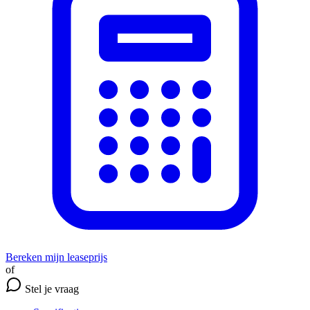
Bereken mijn leaseprijs
of
Stel je vraag