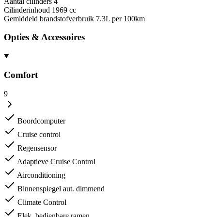
Aantal cilinders
4
Cilinderinhoud
1969 cc
Gemiddeld brandstofverbruik
7.3L per 100km
Opties & Accessoires
Comfort
9
Boordcomputer
Cruise control
Regensensor
Adaptieve Cruise Control
Airconditioning
Binnenspiegel aut. dimmend
Climate Control
Elek. bedienbare ramen