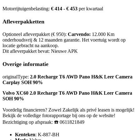
Motorrijtuigenbelasting:
€ 414 - € 453
per kwartaal
Afleverpakketten
Optioneel afleverpakket (€ 950):
Carvendo:
12.000 Km
onderhoudsvrij & 12 maanden garantie. Het voertuig wordt op
locatie gebracht na aankoop.
Dit afleverpakket bevat: Nieuwe APK
Overige informatie
originalType:
2.0 Recharge T6 AWD Pano H&K Leer Camera
Carplay SOH 90%
Volvo XC60 2.0 Recharge T6 AWD Pano H&K Leer Camera
SOH 90%
Voordelig financieren? Zowel Zakelijk als privé leasen is mogelijk!
Bekijk de volledige fotorapportage bij ons op de website!
Bezichtiging op afspraak: ☎️ 0611821849
Kenteken
: K-887-BH