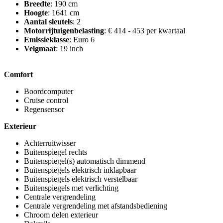
Breedte
: 190 cm
Hoogte
: 1641 cm
Aantal sleutels
: 2
Motorrijtuigenbelasting
: € 414 - 453 per kwartaal
Emissieklasse
: Euro 6
Velgmaat
: 19 inch
Comfort
Boordcomputer
Cruise control
Regensensor
Exterieur
Achterruitwisser
Buitenspiegel rechts
Buitenspiegel(s) automatisch dimmend
Buitenspiegels elektrisch inklapbaar
Buitenspiegels elektrisch verstelbaar
Buitenspiegels met verlichting
Centrale vergrendeling
Centrale vergrendeling met afstandsbediening
Chroom delen exterieur