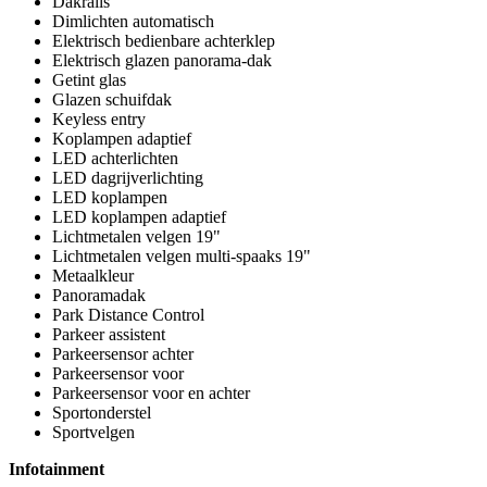
Dakrails
Dimlichten automatisch
Elektrisch bedienbare achterklep
Elektrisch glazen panorama-dak
Getint glas
Glazen schuifdak
Keyless entry
Koplampen adaptief
LED achterlichten
LED dagrijverlichting
LED koplampen
LED koplampen adaptief
Lichtmetalen velgen 19"
Lichtmetalen velgen multi-spaaks 19"
Metaalkleur
Panoramadak
Park Distance Control
Parkeer assistent
Parkeersensor achter
Parkeersensor voor
Parkeersensor voor en achter
Sportonderstel
Sportvelgen
Infotainment