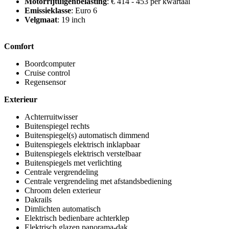
Motorrijtuigenbelasting
: € 414 - 453 per kwartaal
Emissieklasse
: Euro 6
Velgmaat
: 19 inch
Comfort
Boordcomputer
Cruise control
Regensensor
Exterieur
Achterruitwisser
Buitenspiegel rechts
Buitenspiegel(s) automatisch dimmend
Buitenspiegels elektrisch inklapbaar
Buitenspiegels elektrisch verstelbaar
Buitenspiegels met verlichting
Centrale vergrendeling
Centrale vergrendeling met afstandsbediening
Chroom delen exterieur
Dakrails
Dimlichten automatisch
Elektrisch bedienbare achterklep
Elektrisch glazen panorama-dak