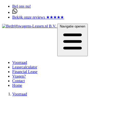
Bel ons nu!
Bekijk onze reviews ★★★★★
Navigatie openen
Voorraad
Leasecalculator
Financial Lease
Vragen?
Contact
Home
Voorraad