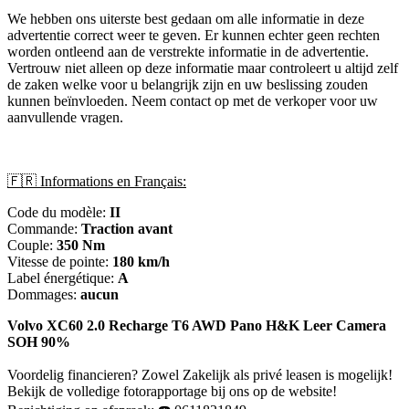
We hebben ons uiterste best gedaan om alle informatie in deze
advertentie correct weer te geven. Er kunnen echter geen rechten
worden ontleend aan de verstrekte informatie in de advertentie.
Vertrouw niet alleen op deze informatie maar controleert u altijd zelf
de zaken welke voor u belangrijk zijn en uw beslissing zouden
kunnen beïnvloeden. Neem contact op met de verkoper voor uw
aanvullende vragen.
🇫🇷 Informations en Français:
Code du modèle:
II
Commande:
Traction avant
Couple:
350 Nm
Vitesse de pointe:
180 km/h
Label énergétique:
A
Dommages:
aucun
Volvo XC60 2.0 Recharge T6 AWD Pano H&K Leer Camera
SOH 90%
Voordelig financieren? Zowel Zakelijk als privé leasen is mogelijk!
Bekijk de volledige fotorapportage bij ons op de website!