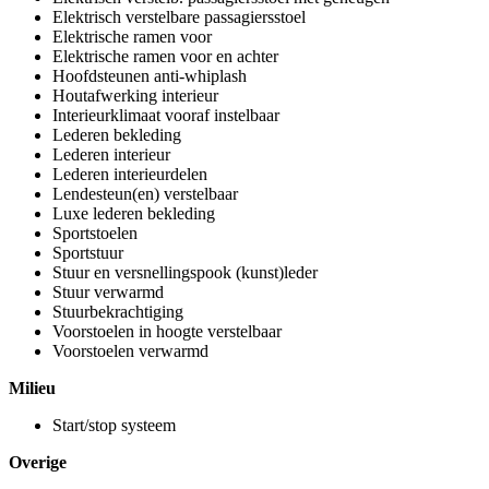
Elektrisch verstelbare passagiersstoel
Elektrische ramen voor
Elektrische ramen voor en achter
Hoofdsteunen anti-whiplash
Houtafwerking interieur
Interieurklimaat vooraf instelbaar
Lederen bekleding
Lederen interieur
Lederen interieurdelen
Lendesteun(en) verstelbaar
Luxe lederen bekleding
Sportstoelen
Sportstuur
Stuur en versnellingspook (kunst)leder
Stuur verwarmd
Stuurbekrachtiging
Voorstoelen in hoogte verstelbaar
Voorstoelen verwarmd
Milieu
Start/stop systeem
Overige