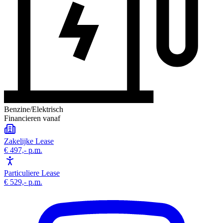
Benzine/Elektrisch
Financieren vanaf
Zakelijke Lease
€ 497,-
p.m.
Particuliere Lease
€ 529,-
p.m.