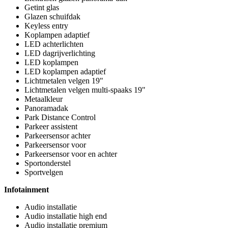
Getint glas
Glazen schuifdak
Keyless entry
Koplampen adaptief
LED achterlichten
LED dagrijverlichting
LED koplampen
LED koplampen adaptief
Lichtmetalen velgen 19"
Lichtmetalen velgen multi-spaaks 19"
Metaalkleur
Panoramadak
Park Distance Control
Parkeer assistent
Parkeersensor achter
Parkeersensor voor
Parkeersensor voor en achter
Sportonderstel
Sportvelgen
Infotainment
Audio installatie
Audio installatie high end
Audio installatie premium