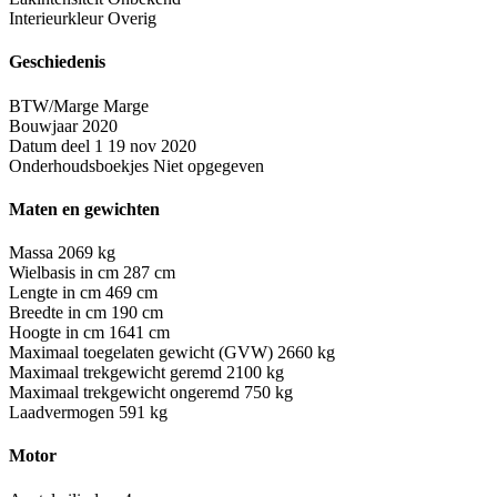
Interieurkleur
Overig
Geschiedenis
BTW/Marge
Marge
Bouwjaar
2020
Datum deel 1
19 nov 2020
Onderhoudsboekjes
Niet opgegeven
Maten en gewichten
Massa
2069 kg
Wielbasis in cm
287 cm
Lengte in cm
469 cm
Breedte in cm
190 cm
Hoogte in cm
1641 cm
Maximaal toegelaten gewicht (GVW)
2660 kg
Maximaal trekgewicht geremd
2100 kg
Maximaal trekgewicht ongeremd
750 kg
Laadvermogen
591 kg
Motor