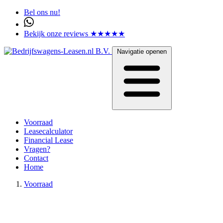
Bel ons nu!
Bekijk onze reviews ★★★★★
Navigatie openen
Voorraad
Leasecalculator
Financial Lease
Vragen?
Contact
Home
Voorraad