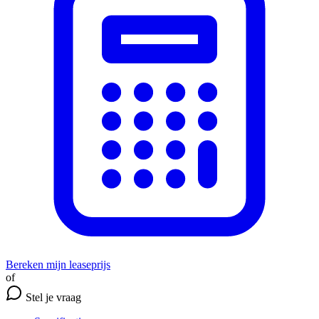
Bereken mijn leaseprijs
of
Stel je vraag