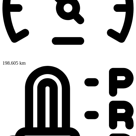
198.605 km