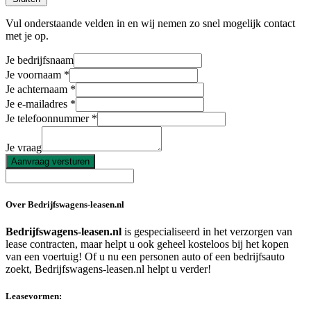
Vul onderstaande velden in en wij nemen zo snel mogelijk contact
met je op.
Je bedrijfsnaam
Je voornaam
Je achternaam
Je e-mailadres
Je telefoonnummer
Je vraag
Aanvraag versturen
Over Bedrijfswagens-leasen.nl
Bedrijfswagens-leasen.nl
is gespecialiseerd in het verzorgen van
lease contracten, maar helpt u ook geheel kosteloos bij het kopen
van een voertuig! Of u nu een personen auto of een bedrijfsauto
zoekt, Bedrijfswagens-leasen.nl helpt u verder!
Leasevormen: