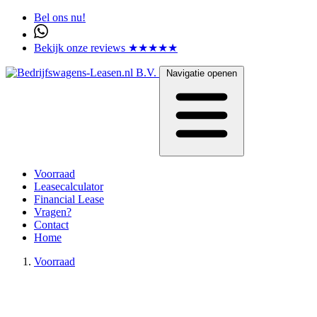
Bel ons nu!
Bekijk onze reviews ★★★★★
Navigatie openen
Voorraad
Leasecalculator
Financial Lease
Vragen?
Contact
Home
Voorraad