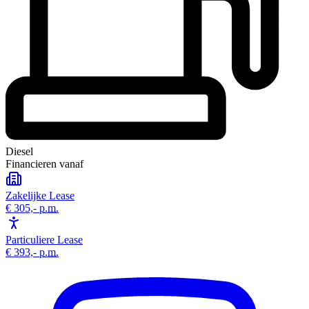
Diesel
Financieren vanaf
Zakelijke Lease
€ 305,-
p.m.
Particuliere Lease
€ 393,-
p.m.