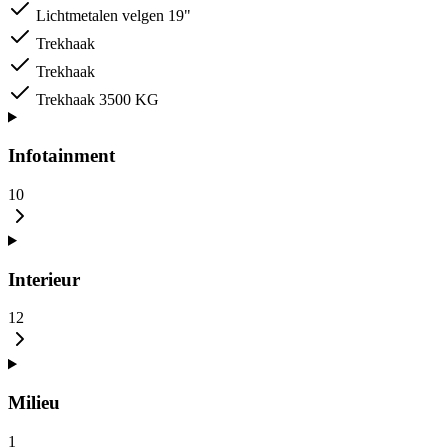
Lichtmetalen velgen 19"
Trekhaak
Trekhaak
Trekhaak 3500 KG
Infotainment
10
Interieur
12
Milieu
1