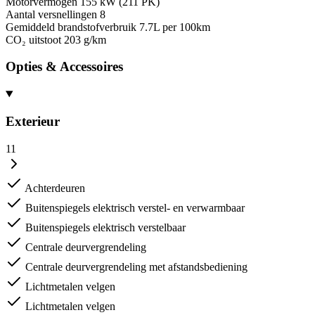
Motorvermogen
155 kW (211 PK)
Aantal versnellingen
8
Gemiddeld brandstofverbruik
7.7L per 100km
CO₂ uitstoot
203 g/km
Opties & Accessoires
Exterieur
11
Achterdeuren
Buitenspiegels elektrisch verstel- en verwarmbaar
Buitenspiegels elektrisch verstelbaar
Centrale deurvergrendeling
Centrale deurvergrendeling met afstandsbediening
Lichtmetalen velgen
Lichtmetalen velgen