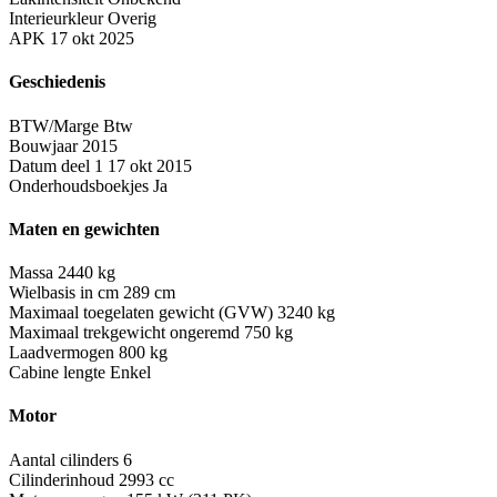
Interieurkleur
Overig
APK
17 okt 2025
Geschiedenis
BTW/Marge
Btw
Bouwjaar
2015
Datum deel 1
17 okt 2015
Onderhoudsboekjes
Ja
Maten en gewichten
Massa
2440 kg
Wielbasis in cm
289 cm
Maximaal toegelaten gewicht (GVW)
3240 kg
Maximaal trekgewicht ongeremd
750 kg
Laadvermogen
800 kg
Cabine lengte
Enkel
Motor
Aantal cilinders
6
Cilinderinhoud
2993 cc