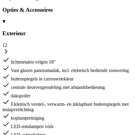
Opties & Accessoires
Exterieur
12
lichtmetalen velgen 18"
Vast glazen panoramadak, incl. elektrisch bediende zonwering
buitenspiegels in carrosseriekleur
centrale deurvergrendeling met afstandsbediening
dakspoiler
Elektrisch verstel-, verwarm- en inklapbare buitenspiegels met
instapverlichting
koplampreiniging
LED-mistlampen vóór
LED achterlichten