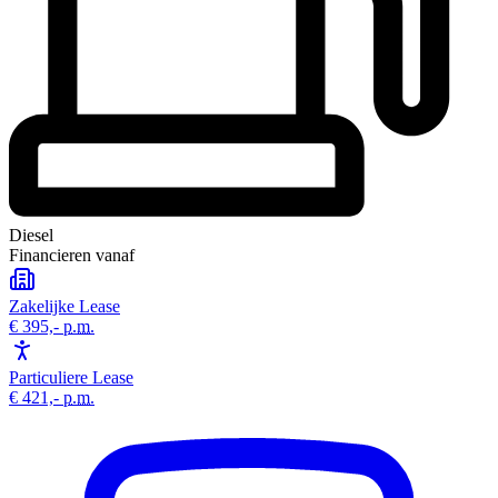
Diesel
Financieren vanaf
Zakelijke Lease
€ 395,-
p.m.
Particuliere Lease
€ 421,-
p.m.