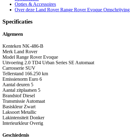
Opties
& Accessoires
Over deze Land Rover Range Rover Evoque
Omschrijving
Specificaties
Algemeen
Kenteken
NK-486-B
Merk
Land Rover
Model
Range Rover Evoque
Uitvoering
2.0 TD4 Urban Series SE Automaat
Carrosserie
SUV
Tellerstand
166.250 km
Emissienorm
Euro 6
Aantal deuren
5
Aantal zitplaatsen
5
Brandstof
Diesel
Transmissie
Automaat
Basiskleur
Zwart
Laksoort
Metallic
Lakintensiteit
Donker
Interieurkleur
Overig
Geschiedenis