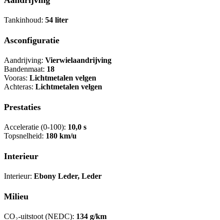
Tankinhoud:
54 liter
Asconfiguratie
Aandrijving:
Vierwielaandrijving
Bandenmaat:
18
Vooras:
Lichtmetalen velgen
Achteras:
Lichtmetalen velgen
Prestaties
Acceleratie (0-100):
10,0 s
Topsnelheid:
180 km/u
Interieur
Interieur:
Ebony Leder, Leder
Milieu
CO₂-uitstoot (NEDC):
134 g/km