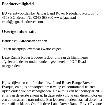
Productveiligheid
EU verantwoordelijke: Jaguar Land Rover Nederland Postbus 40
4153 ZG Beesd, NL 0345-688800 www.jaguar.nl
crcnl@jaguarlandrover.com
Overige informatie
Bandenset:
All-seasonbanden
Tegen meerprijs leverbaar zwarte velgen.
Deze Range Rover Evoque is door ons aan de klant nieuw
afgeleverd, dealer onderhouden, géén terein of Off-Road
meegereden.
Hij is stijlvol en comfortabel, deze Land Rover Range Rover
Evoque, en hij is ontworpen om u veilig en comfortabel te laten
rijden onder alle omstandigheden. De auto is van het bouwjaar 2017
en is van de eerste eigenaar. In deze auto vindt u een dieselmotor en
een automatische transmissie. Een lederen interieur staat al decennia
voor stijl en klasse. Ook bij deze Land Rover Range Rover Evoque.