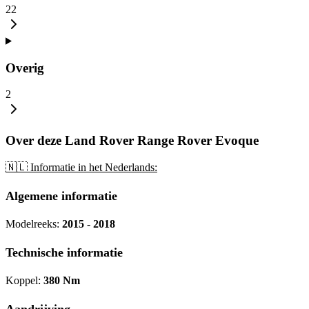
22
Overig
2
Over deze Land Rover Range Rover Evoque
🇳🇱 Informatie in het Nederlands:
Algemene informatie
Modelreeks:
2015 - 2018
Technische informatie
Koppel:
380 Nm
Aandrijving