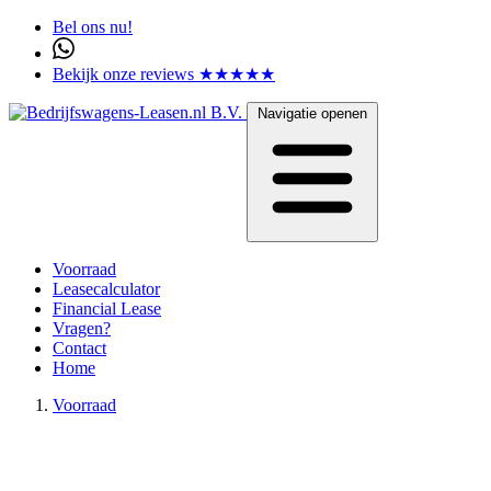
Bel ons nu!
Bekijk onze reviews ★★★★★
Navigatie openen
Voorraad
Leasecalculator
Financial Lease
Vragen?
Contact
Home
Voorraad