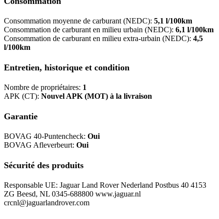
Consommation
Consommation moyenne de carburant (NEDC):
5,1 l/100km
Consommation de carburant en milieu urbain (NEDC):
6,1 l/100km
Consommation de carburant en milieu extra-urbain (NEDC):
4,5
l/100km
Entretien, historique et condition
Nombre de propriétaires:
1
APK (CT):
Nouvel APK (MOT) à la livraison
Garantie
BOVAG 40-Puntencheck:
Oui
BOVAG Afleverbeurt:
Oui
Sécurité des produits
Responsable UE: Jaguar Land Rover Nederland Postbus 40 4153
ZG Beesd, NL 0345-688800 www.jaguar.nl
crcnl@jaguarlandrover.com