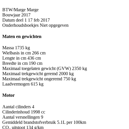
BTW/Marge
Marge
Bouwjaar
2017
Datum deel 1
17 feb 2017
Onderhoudsboekjes
Niet opgegeven
Maten en gewichten
Massa
1735 kg
Wielbasis in cm
266 cm
Lengte in cm
436 cm
Breedte in cm
190 cm
Maximaal toegelaten gewicht (GVW)
2350 kg
Maximaal trekgewicht geremd
2000 kg
Maximaal trekgewicht ongeremd
750 kg
Laadvermogen
615 kg
Motor
Aantal cilinders
4
Cilinderinhoud
1998 cc
Aantal versnellingen
9
Gemiddeld brandstofverbruik
5.1L per 100km
CO₂ uitstoot
134 g/km