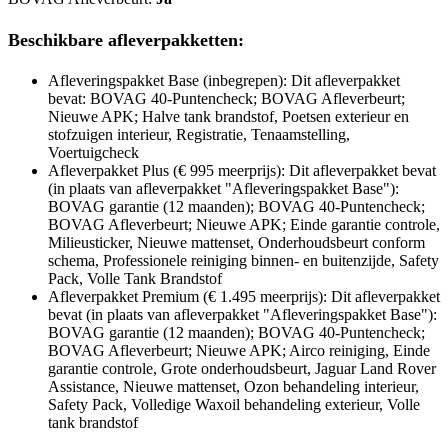
Beschikbare afleverpakketten:
Afleveringspakket Base (inbegrepen): Dit afleverpakket
bevat: BOVAG 40-Puntencheck; BOVAG Afleverbeurt;
Nieuwe APK; Halve tank brandstof, Poetsen exterieur en
stofzuigen interieur, Registratie, Tenaamstelling,
Voertuigcheck
Afleverpakket Plus (€ 995 meerprijs): Dit afleverpakket bevat
(in plaats van afleverpakket "Afleveringspakket Base"):
BOVAG garantie (12 maanden); BOVAG 40-Puntencheck;
BOVAG Afleverbeurt; Nieuwe APK; Einde garantie controle,
Milieusticker, Nieuwe mattenset, Onderhoudsbeurt conform
schema, Professionele reiniging binnen- en buitenzijde, Safety
Pack, Volle Tank Brandstof
Afleverpakket Premium (€ 1.495 meerprijs): Dit afleverpakket
bevat (in plaats van afleverpakket "Afleveringspakket Base"):
BOVAG garantie (12 maanden); BOVAG 40-Puntencheck;
BOVAG Afleverbeurt; Nieuwe APK; Airco reiniging, Einde
garantie controle, Grote onderhoudsbeurt, Jaguar Land Rover
Assistance, Nieuwe mattenset, Ozon behandeling interieur,
Safety Pack, Volledige Waxoil behandeling exterieur, Volle
tank brandstof