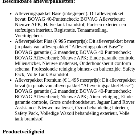
Beschikbare afleverpakketten:
Afleveringspakket Base (inbegrepen): Dit afleverpakket
bevat: BOVAG 40-Puntencheck; BOVAG Afleverbeurt;
Nieuwe APK; Halve tank brandstof, Poetsen exterieur en
stofzuigen interieur, Registratie, Tenaamstelling,
Voertuigcheck
Afleverpakket Plus (€ 995 meerprijs): Dit afleverpakket bevat
(in plaats van afleverpakket "Afleveringspakket Base"):
BOVAG garantie (12 maanden); BOVAG 40-Puntencheck;
BOVAG Afleverbeurt; Nieuwe APK; Einde garantie controle,
Milieusticker, Nieuwe mattenset, Onderhoudsbeurt conform
schema, Professionele reiniging binnen- en buitenzijde, Safety
Pack, Volle Tank Brandstof
Afleverpakket Premium (€ 1.495 meerprijs): Dit afleverpakket
bevat (in plaats van afleverpakket "Afleveringspakket Base"):
BOVAG garantie (12 maanden); BOVAG 40-Puntencheck;
BOVAG Afleverbeurt; Nieuwe APK; Airco reiniging, Einde
garantie controle, Grote onderhoudsbeurt, Jaguar Land Rover
Assistance, Nieuwe mattenset, Ozon behandeling interieur,
Safety Pack, Volledige Waxoil behandeling exterieur, Volle
tank brandstof
Productveiligheid