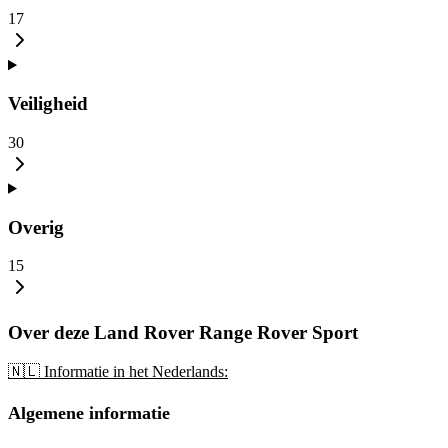
17
Veiligheid
30
Overig
15
Over deze Land Rover Range Rover Sport
🇳🇱 Informatie in het Nederlands:
Algemene informatie