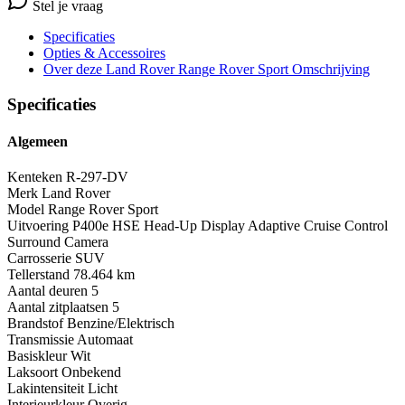
Stel je vraag
Specificaties
Opties
& Accessoires
Over deze Land Rover Range Rover Sport
Omschrijving
Specificaties
Algemeen
Kenteken
R-297-DV
Merk
Land Rover
Model
Range Rover Sport
Uitvoering
P400e HSE Head-Up Display Adaptive Cruise Control
Surround Camera
Carrosserie
SUV
Tellerstand
78.464 km
Aantal deuren
5
Aantal zitplaatsen
5
Brandstof
Benzine/Elektrisch
Transmissie
Automaat
Basiskleur
Wit
Laksoort
Onbekend
Lakintensiteit
Licht
Interieurkleur
Overig