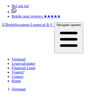
Bel ons nu!
Bekijk onze reviews ★★★★★
Navigatie openen
Voorraad
Leasecalculator
Financial Lease
Vragen?
Contact
Home
Voorraad