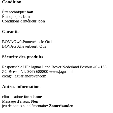
Condition
État technique:
bon
État optique:
bon
Conditions d'intérieur:
bon
Garantie
BOVAG 40-Puntencheck:
Oui
BOVAG Afleverbeurt:
Oui
Sécurité des produits
Responsable UE: Jaguar Land Rover Nederland Postbus 40 4153
ZG Beesd, NL 0345-688800 www.jaguar.nl
crcnl@jaguarlandrover.com
Autres informations
climatisation:
fonctionne
Message d'erreur:
Non
jeu de pneus supplémentaire:
Zomerbanden