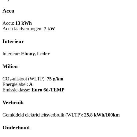
Accu
Accu:
13 kWh
Accu laadvermogen:
7 kW
Interieur
Interieur:
Ebony, Leder
Milieu
CO₂-uitstoot (WLTP):
75 g/km
Energielabel:
A
Emissieklasse:
Euro 6d-TEMP
Verbruik
Gemiddeld elektriciteitsverbruik (WLTP):
25,8 kWh/100km
Onderhoud