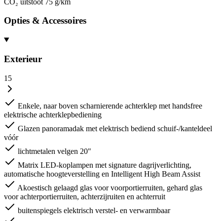
CO₂ uitstoot
75 g/km
Opties & Accessoires
Exterieur
15
Enkele, naar boven scharnierende achterklep met handsfree
elektrische achterklepbediening
Glazen panoramadak met elektrisch bediend schuif-/kanteldeel
vóór
lichtmetalen velgen 20"
Matrix LED-koplampen met signature dagrijverlichting,
automatische hoogteverstelling en Intelligent High Beam Assist
Akoestisch gelaagd glas voor voorportierruiten, gehard glas
voor achterportierruiten, achterzijruiten en achterruit
buitenspiegels elektrisch verstel- en verwarmbaar