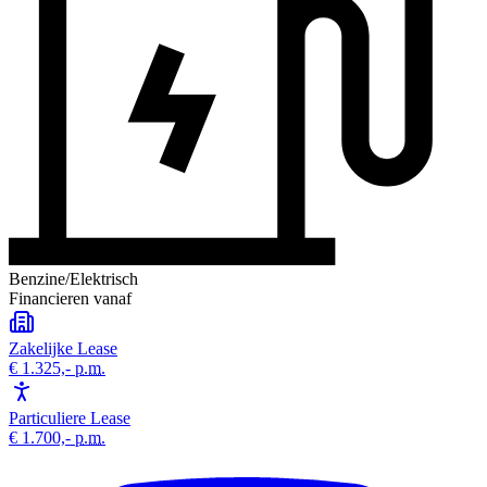
Benzine/Elektrisch
Financieren vanaf
Zakelijke Lease
€ 1.325,-
p.m.
Particuliere Lease
€ 1.700,-
p.m.