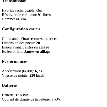
Transmission
Hybride rechargeable:
Oui
Réservoir de carburant:
91 litres
Gamme:
41 km
Configuration essieu
Commande:
Quatre roues motrices
Dimension des pneus:
20
Essieu avant:
Jantes en alliage
Essieu arrière:
Jantes en alliage
Performances
Accélération (0-100):
6,7 s
Vitesse de pointe:
220 km/h
Batterie
Batterie:
13 kWh
Courant de charge de la batterie:
7 kW