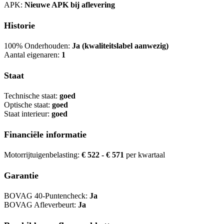
APK:
Nieuwe APK bij aflevering
Historie
100% Onderhouden:
Ja (kwaliteitslabel aanwezig)
Aantal eigenaren:
1
Staat
Technische staat:
goed
Optische staat:
goed
Staat interieur:
goed
Financiële informatie
Motorrijtuigenbelasting:
€ 522 - € 571
per kwartaal
Garantie
BOVAG 40-Puntencheck:
Ja
BOVAG Afleverbeurt:
Ja