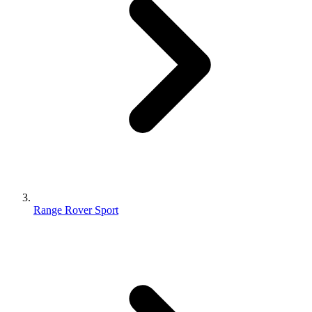
Range Rover Sport