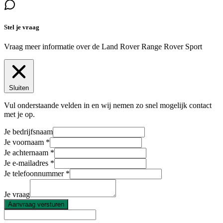
Stel je vraag
Vraag meer informatie over de
Land Rover Range Rover Sport
Sluiten
Vul onderstaande velden in en wij nemen zo snel mogelijk contact
met je op.
Je bedrijfsnaam
Je voornaam
Je achternaam
Je e-mailadres
Je telefoonnummer
Je vraag
Aanvraag versturen