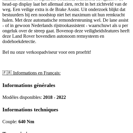
head-up display laat het allemaal zien, recht in het zichtveld van de
weg. Een veilige extra is de Brake Assist. Uit onderzoek blijkt dat
bestuurders bij een noodstop niet het maximum uit hun remkracht
halen. Met deze automatische remondersteuning wel. De lane assist
- of in gewoon Nederlands rijstrookassistent - waarschuwt als u per
ongeluk over de streep gaat. Bovenop deze veiligheidsfeatures heeft
deze Land Rover bovendien autonoom remsysteem en
dodehoekdetectie.
Bel nu onze verkoopadviseur voor een proefrit!
🇫🇷 Informations en Français:
Informations générales
Modèles disponibles:
2018 - 2022
Informations techniques
Couple:
640 Nm