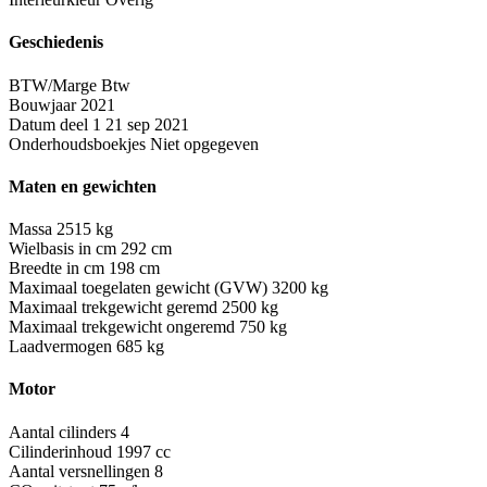
Geschiedenis
BTW/Marge
Btw
Bouwjaar
2021
Datum deel 1
21 sep 2021
Onderhoudsboekjes
Niet opgegeven
Maten en gewichten
Massa
2515 kg
Wielbasis in cm
292 cm
Breedte in cm
198 cm
Maximaal toegelaten gewicht (GVW)
3200 kg
Maximaal trekgewicht geremd
2500 kg
Maximaal trekgewicht ongeremd
750 kg
Laadvermogen
685 kg
Motor
Aantal cilinders
4
Cilinderinhoud
1997 cc
Aantal versnellingen
8