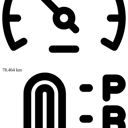
78.464 km