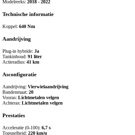
Modelreeks:
2018 - 2022
Technische informatie
Koppel:
640 Nm
Aandrijving
Plug-in hybride:
Ja
Tankinhoud:
91 liter
Actieradius:
41 km
Asconfiguratie
Aandrijving:
Vierwielaandrijving
Bandenmaat:
20
Vooras:
Lichtmetalen velgen
Achteras:
Lichtmetalen velgen
Prestaties
Acceleratie (0-100):
6,7 s
Topsnelheid:
220 km/u