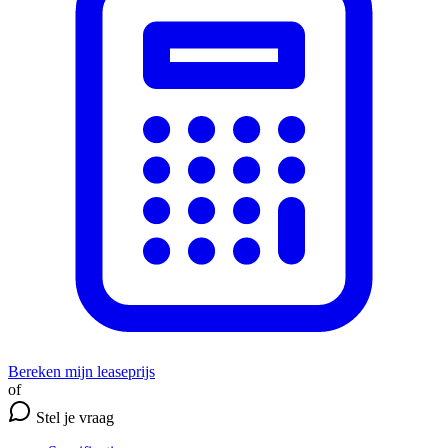
Bereken mijn leaseprijs
of
Stel je vraag