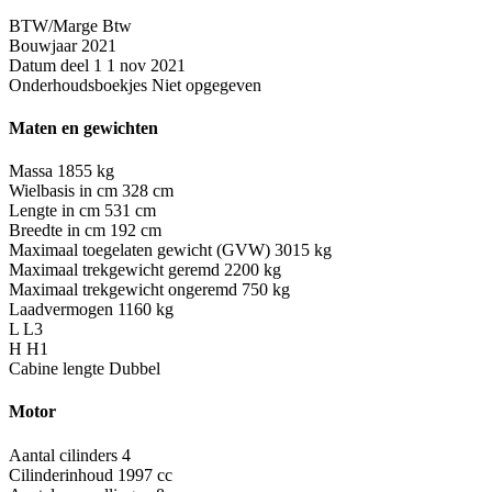
BTW/Marge
Btw
Bouwjaar
2021
Datum deel 1
1 nov 2021
Onderhoudsboekjes
Niet opgegeven
Maten en gewichten
Massa
1855 kg
Wielbasis in cm
328 cm
Lengte in cm
531 cm
Breedte in cm
192 cm
Maximaal toegelaten gewicht (GVW)
3015 kg
Maximaal trekgewicht geremd
2200 kg
Maximaal trekgewicht ongeremd
750 kg
Laadvermogen
1160 kg
L
L3
H
H1
Cabine lengte
Dubbel
Motor
Aantal cilinders
4
Cilinderinhoud
1997 cc