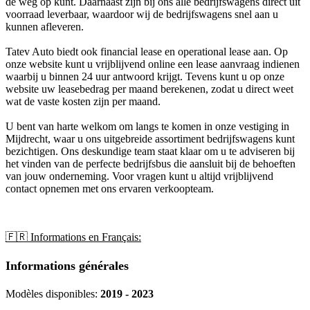
de weg op kunt. Daarnaast zijn bij ons alle bedrijfswagens direct uit
voorraad leverbaar, waardoor wij de bedrijfswagens snel aan u
kunnen afleveren.
Tatev Auto biedt ook financial lease en operational lease aan. Op
onze website kunt u vrijblijvend online een lease aanvraag indienen
waarbij u binnen 24 uur antwoord krijgt. Tevens kunt u op onze
website uw leasebedrag per maand berekenen, zodat u direct weet
wat de vaste kosten zijn per maand.
U bent van harte welkom om langs te komen in onze vestiging in
Mijdrecht, waar u ons uitgebreide assortiment bedrijfswagens kunt
bezichtigen. Ons deskundige team staat klaar om u te adviseren bij
het vinden van de perfecte bedrijfsbus die aansluit bij de behoeften
van jouw onderneming. Voor vragen kunt u altijd vrijblijvend
contact opnemen met ons ervaren verkoopteam.
🇫🇷 Informations en Français:
Informations générales
Modèles disponibles:
2019 - 2023