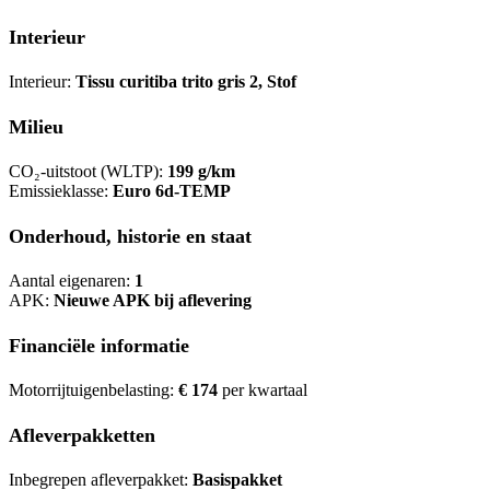
Interieur
Interieur:
Tissu curitiba trito gris 2, Stof
Milieu
CO₂-uitstoot (WLTP):
199 g/km
Emissieklasse:
Euro 6d-TEMP
Onderhoud, historie en staat
Aantal eigenaren:
1
APK:
Nieuwe APK bij aflevering
Financiële informatie
Motorrijtuigenbelasting:
€ 174
per kwartaal
Afleverpakketten
Inbegrepen afleverpakket:
Basispakket