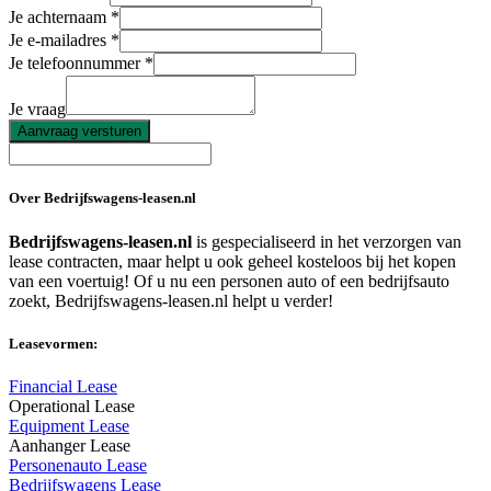
Je achternaam
Je e-mailadres
Je telefoonnummer
Je vraag
Aanvraag versturen
Over Bedrijfswagens-leasen.nl
Bedrijfswagens-leasen.nl
is gespecialiseerd in het verzorgen van
lease contracten, maar helpt u ook geheel kosteloos bij het kopen
van een voertuig! Of u nu een personen auto of een bedrijfsauto
zoekt, Bedrijfswagens-leasen.nl helpt u verder!
Leasevormen:
Financial Lease
Operational Lease
Equipment Lease
Aanhanger Lease
Personenauto Lease
Bedrijfswagens Lease