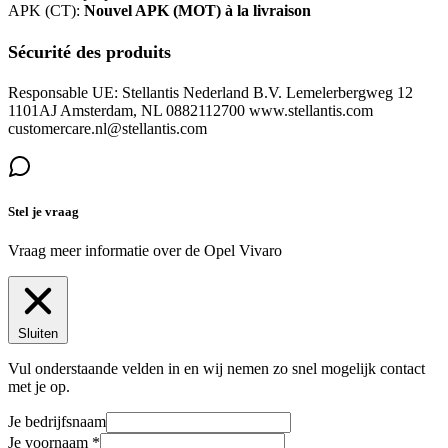
APK (CT):
Nouvel APK (MOT) à la livraison
Sécurité des produits
Responsable UE: Stellantis Nederland B.V. Lemelerbergweg 12
1101AJ Amsterdam, NL 0882112700 www.stellantis.com
customercare.nl@stellantis.com
Stel je vraag
Vraag meer informatie over de
Opel Vivaro
Sluiten
Vul onderstaande velden in en wij nemen zo snel mogelijk contact
met je op.
Je bedrijfsnaam
Je voornaam