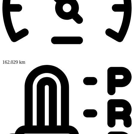
162.029 km