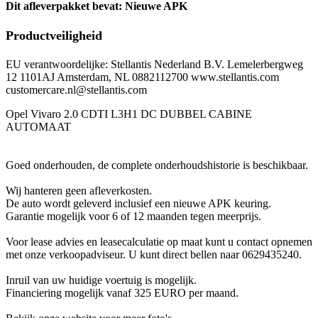
Dit afleverpakket bevat: Nieuwe APK
Productveiligheid
EU verantwoordelijke: Stellantis Nederland B.V. Lemelerbergweg
12 1101AJ Amsterdam, NL 0882112700 www.stellantis.com
customercare.nl@stellantis.com
Opel Vivaro 2.0 CDTI L3H1 DC DUBBEL CABINE
AUTOMAAT
Goed onderhouden, de complete onderhoudshistorie is beschikbaar.
Wij hanteren geen afleverkosten.
De auto wordt geleverd inclusief een nieuwe APK keuring.
Garantie mogelijk voor 6 of 12 maanden tegen meerprijs.
Voor lease advies en leasecalculatie op maat kunt u contact opnemen
met onze verkoopadviseur. U kunt direct bellen naar 0629435240.
Inruil van uw huidige voertuig is mogelijk.
Financiering mogelijk vanaf 325 EURO per maand.