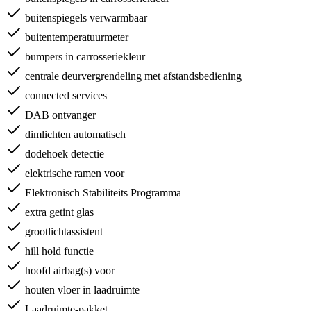
buitenspiegels verwarmbaar
buitentemperatuurmeter
bumpers in carrosseriekleur
centrale deurvergrendeling met afstandsbediening
connected services
DAB ontvanger
dimlichten automatisch
dodehoek detectie
elektrische ramen voor
Elektronisch Stabiliteits Programma
extra getint glas
grootlichtassistent
hill hold functie
hoofd airbag(s) voor
houten vloer in laadruimte
Laadruimte-pakket