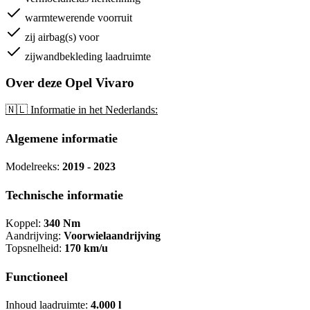
warmtewerende voorruit
zij airbag(s) voor
zijwandbekleding laadruimte
Over deze Opel Vivaro
🇳🇱 Informatie in het Nederlands:
Algemene informatie
Modelreeks:
2019 - 2023
Technische informatie
Koppel:
340 Nm
Aandrijving:
Voorwielaandrijving
Topsnelheid:
170 km/u
Functioneel
Inhoud laadruimte:
4.000 l