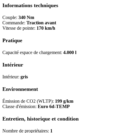
Informations techniques
Couple:
340 Nm
Commande:
Traction avant
Vitesse de pointe:
170 km/h
Pratique
Capacité espace de chargement:
4.000 l
Intérieur
Intérieur:
gris
Environnement
Émission de CO2 (WLTP):
199 g/km
Classe d'émission:
Euro 6d-TEMP
Entretien, historique et condition
Nombre de propriétaires:
1