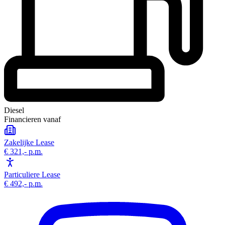
Diesel
Financieren vanaf
Zakelijke Lease
€ 321,-
p.m.
Particuliere Lease
€ 492,-
p.m.