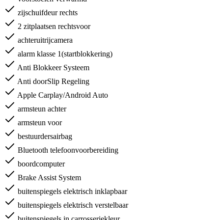
zijschuifdeur rechts
2 zitplaatsen rechtsvoor
achteruitrijcamera
alarm klasse 1(startblokkering)
Anti Blokkeer Systeem
Anti doorSlip Regeling
Apple Carplay/Android Auto
armsteun achter
armsteun voor
bestuurdersairbag
Bluetooth telefoonvoorbereiding
boordcomputer
Brake Assist System
buitenspiegels elektrisch inklapbaar
buitenspiegels elektrisch verstelbaar
buitenspiegels in carrosseriekleur