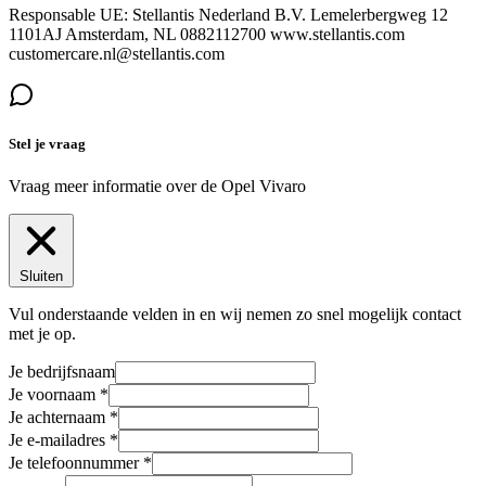
Responsable UE: Stellantis Nederland B.V. Lemelerbergweg 12
1101AJ Amsterdam, NL 0882112700 www.stellantis.com
customercare.nl@stellantis.com
Stel je vraag
Vraag meer informatie over de
Opel Vivaro
Sluiten
Vul onderstaande velden in en wij nemen zo snel mogelijk contact
met je op.
Je bedrijfsnaam
Je voornaam
Je achternaam
Je e-mailadres
Je telefoonnummer