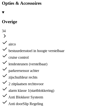
Opties & Accessoires
Overige
34
airco
bestuurdersstoel in hoogte verstelbaar
cruise control
lendesteunen (verstelbaar)
parkeersensor achter
zijschuifdeur rechts
2 zitplaatsen rechtsvoor
alarm klasse 1(startblokkering)
Anti Blokkeer Systeem
Anti doorSlip Regeling