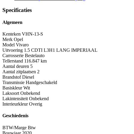
Specificaties
Algemeen
Kenteken
VHN-13-S
Merk
Opel
Model
Vivaro
Uitvoering
1.5 CDTI L3H1 LANG IMPERIAAL
Carrosserie
Bestelauto
Tellerstand
116.847 km
Aantal deuren
5
Aantal zitplaatsen
2
Brandstof
Diesel
Transmissie
Handgeschakeld
Basiskleur
Wit
Laksoort
Onbekend
Lakintensiteit
Onbekend
Interieurkleur
Overig
Geschiedenis
BTW/Marge
Btw
Bouwjaar
2020