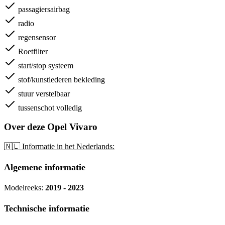
passagiersairbag
radio
regensensor
Roetfilter
start/stop systeem
stof/kunstlederen bekleding
stuur verstelbaar
tussenschot volledig
Over deze Opel Vivaro
🇳🇱 Informatie in het Nederlands:
Algemene informatie
Modelreeks:
2019 - 2023
Technische informatie