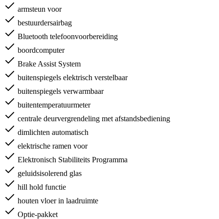
armsteun voor
bestuurdersairbag
Bluetooth telefoonvoorbereiding
boordcomputer
Brake Assist System
buitenspiegels elektrisch verstelbaar
buitenspiegels verwarmbaar
buitentemperatuurmeter
centrale deurvergrendeling met afstandsbediening
dimlichten automatisch
elektrische ramen voor
Elektronisch Stabiliteits Programma
geluidsisolerend glas
hill hold functie
houten vloer in laadruimte
Optie-pakket