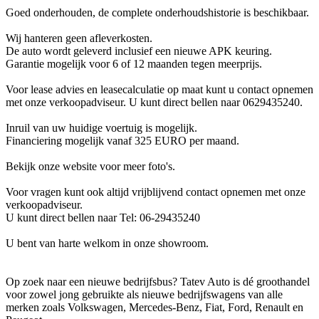
Goed onderhouden, de complete onderhoudshistorie is beschikbaar.
Wij hanteren geen afleverkosten.
De auto wordt geleverd inclusief een nieuwe APK keuring.
Garantie mogelijk voor 6 of 12 maanden tegen meerprijs.
Voor lease advies en leasecalculatie op maat kunt u contact opnemen
met onze verkoopadviseur. U kunt direct bellen naar 0629435240.
Inruil van uw huidige voertuig is mogelijk.
Financiering mogelijk vanaf 325 EURO per maand.
Bekijk onze website voor meer foto's.
Voor vragen kunt ook altijd vrijblijvend contact opnemen met onze
verkoopadviseur.
U kunt direct bellen naar Tel: 06-29435240
U bent van harte welkom in onze showroom.
Op zoek naar een nieuwe bedrijfsbus? Tatev Auto is dé groothandel
voor zowel jong gebruikte als nieuwe bedrijfswagens van alle
merken zoals Volkswagen, Mercedes-Benz, Fiat, Ford, Renault en