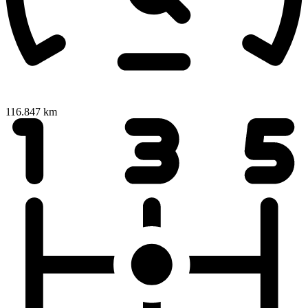
116.847 km