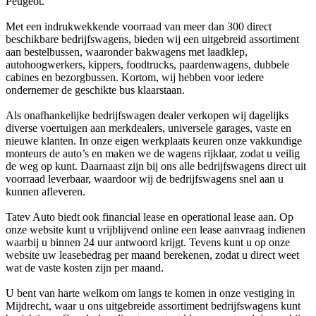
Peugeot.
Met een indrukwekkende voorraad van meer dan 300 direct
beschikbare bedrijfswagens, bieden wij een uitgebreid assortiment
aan bestelbussen, waaronder bakwagens met laadklep,
autohoogwerkers, kippers, foodtrucks, paardenwagens, dubbele
cabines en bezorgbussen. Kortom, wij hebben voor iedere
ondernemer de geschikte bus klaarstaan.
Als onafhankelijke bedrijfswagen dealer verkopen wij dagelijks
diverse voertuigen aan merkdealers, universele garages, vaste en
nieuwe klanten. In onze eigen werkplaats keuren onze vakkundige
monteurs de auto’s en maken we de wagens rijklaar, zodat u veilig
de weg op kunt. Daarnaast zijn bij ons alle bedrijfswagens direct uit
voorraad leverbaar, waardoor wij de bedrijfswagens snel aan u
kunnen afleveren.
Tatev Auto biedt ook financial lease en operational lease aan. Op
onze website kunt u vrijblijvend online een lease aanvraag indienen
waarbij u binnen 24 uur antwoord krijgt. Tevens kunt u op onze
website uw leasebedrag per maand berekenen, zodat u direct weet
wat de vaste kosten zijn per maand.
U bent van harte welkom om langs te komen in onze vestiging in
Mijdrecht, waar u ons uitgebreide assortiment bedrijfswagens kunt