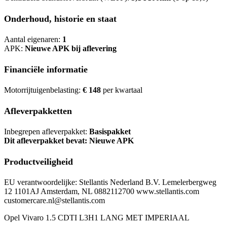
Onderhoud, historie en staat
Aantal eigenaren:
1
APK:
Nieuwe APK bij aflevering
Financiële informatie
Motorrijtuigenbelasting:
€ 148
per kwartaal
Afleverpakketten
Inbegrepen afleverpakket:
Basispakket
Dit afleverpakket bevat: Nieuwe APK
Productveiligheid
EU verantwoordelijke: Stellantis Nederland B.V. Lemelerbergweg
12 1101AJ Amsterdam, NL 0882112700 www.stellantis.com
customercare.nl@stellantis.com
Opel Vivaro 1.5 CDTI L3H1 LANG MET IMPERIAAL