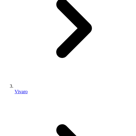
Vivaro