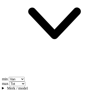
min
max
Merk / model