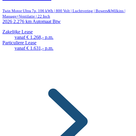
Twin Motor Ultra 7p. 106 kWh | 800 Volt | Luchtvering | Bowers&Wilkins |
Massage+Ventilatie | 22 Inch
2026
2.276 km
Automaat
Btw
Zakelijke Lease
vanaf € 1.268,- p.m.
Particuliere Lease
vanaf € 1.631,- p.m.