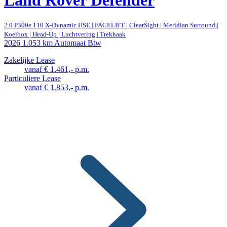
2.0 P300e 110 X-Dynamic HSE | FACELIFT | ClearSight | Meridian Surround |
Koelbox | Head-Up | Luchtvering | Trekhaak
2026
1.053 km
Automaat
Btw
Zakelijke Lease
vanaf € 1.461,- p.m.
Particuliere Lease
vanaf € 1.853,- p.m.