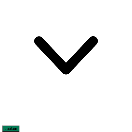
zoeken