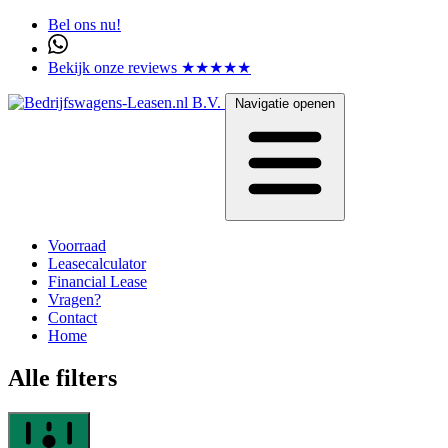
Bel ons nu!
Bekijk onze reviews ★★★★★
Navigatie openen
Voorraad
Leasecalculator
Financial Lease
Vragen?
Contact
Home
Alle filters