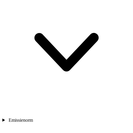
Emissienorm