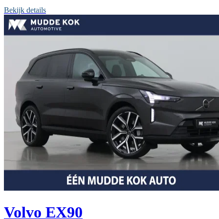
Bekijk details
Volvo EX90