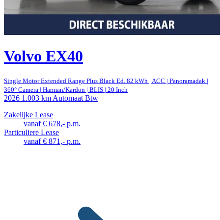
Volvo EX40
Single Motor Extended Range Plus Black Ed. 82 kWh | ACC | Panoramadak |
360° Camera | Harman/Kardon | BLIS | 20 Inch
2026
1.003 km
Automaat
Btw
Zakelijke Lease
vanaf € 678,- p.m.
Particuliere Lease
vanaf € 871,- p.m.