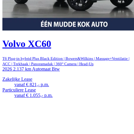
Volvo XC60
T6 Plug-in hybrid Plus Black Edition | Bowers&Wilkins | Massage+Ventilatie |
ACC | Trekhaak | Panoramadak | 360° Camera | Head-Up
2026
2.137 km
Automaat
Btw
Zakelijke Lease
vanaf € 821,- p.m.
Particuliere Lease
vanaf € 1.055,- p.m.