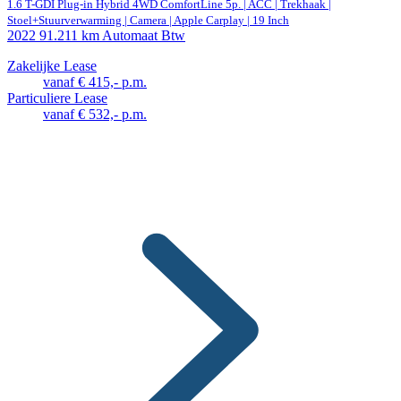
1.6 T-GDI Plug-in Hybrid 4WD ComfortLine 5p. | ACC | Trekhaak |
Stoel+Stuurverwarming | Camera | Apple Carplay | 19 Inch
2022
91.211 km
Automaat
Btw
Zakelijke Lease
vanaf € 415,- p.m.
Particuliere Lease
vanaf € 532,- p.m.