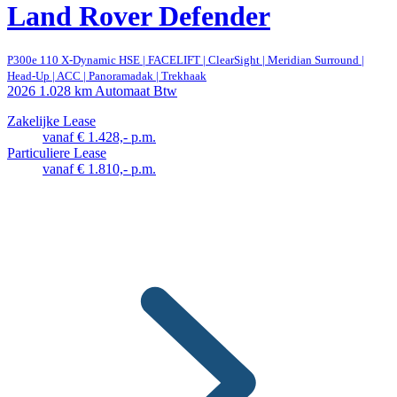
Land Rover Defender
P300e 110 X-Dynamic HSE | FACELIFT | ClearSight | Meridian Surround |
Head-Up | ACC | Panoramadak | Trekhaak
2026
1.028 km
Automaat
Btw
Zakelijke Lease
vanaf € 1.428,- p.m.
Particuliere Lease
vanaf € 1.810,- p.m.