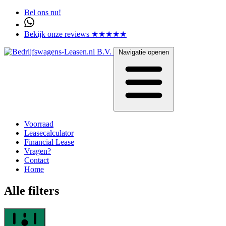
Bel ons nu!
Bekijk onze reviews ★★★★★
Navigatie openen
Voorraad
Leasecalculator
Financial Lease
Vragen?
Contact
Home
Alle filters