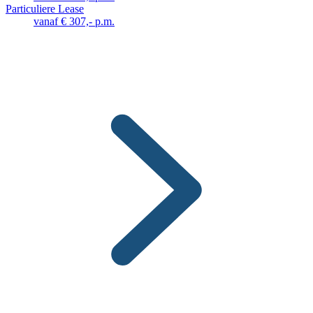
Particuliere Lease
vanaf € 307,- p.m.