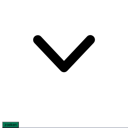
zoeken