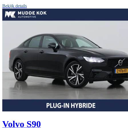
Bekijk details
Volvo S90