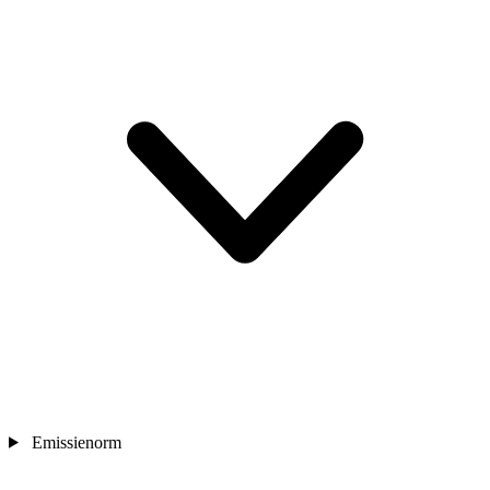
Emissienorm