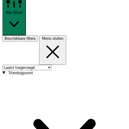
Alle filters
Beschikbare filters
Menu sluiten
Voertuigsoort