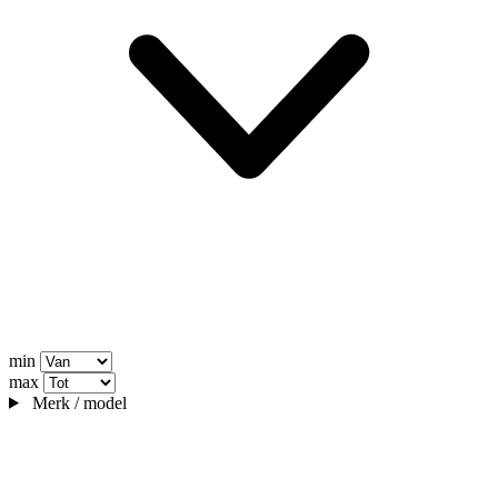
min
max
Merk / model