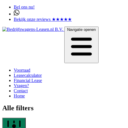
Bel ons nu!
Bekijk onze reviews ★★★★★
Navigatie openen
Voorraad
Leasecalculator
Financial Lease
Vragen?
Contact
Home
Alle filters