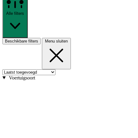
Alle filters
Beschikbare filters
Menu sluiten
Voertuigsoort