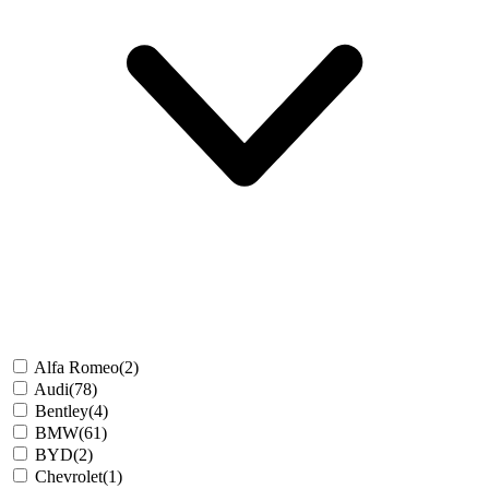
Alfa Romeo
(2)
Audi
(78)
Bentley
(4)
BMW
(61)
BYD
(2)
Chevrolet
(1)