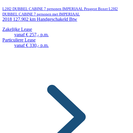
L2H2 DUBBEL CABINE 7 personen IMPERIAAL Peugeot Boxer L2H2
DUBBEL CABINE 7 personen met IMPERIAAL
2018
127.902 km
Handgeschakeld
Btw
Zakelijke Lease
vanaf € 257,- p.m.
Particuliere Lease
vanaf € 330,- p.m.