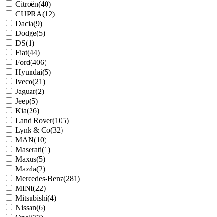
Citroën
(40)
CUPRA
(12)
Dacia
(9)
Dodge
(5)
DS
(1)
Fiat
(44)
Ford
(406)
Hyundai
(5)
Iveco
(21)
Jaguar
(2)
Jeep
(5)
Kia
(26)
Land Rover
(105)
Lynk & Co
(32)
MAN
(10)
Maserati
(1)
Maxus
(5)
Mazda
(2)
Mercedes-Benz
(281)
MINI
(22)
Mitsubishi
(4)
Nissan
(6)