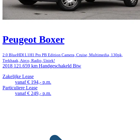
Peugeot Boxer
2.0 BlueHDI L1H1 Pro PB Edition Camera, Cruise, Multimedia, 130pk,
Trekhaak, Airco, Radio, Uniek!
2018
121.659 km
Handgeschakeld
Btw
Zakelijke Lease
vanaf € 194,- p.m.
Particuliere Lease
vanaf € 249,- p.m.