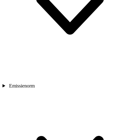
Emissienorm