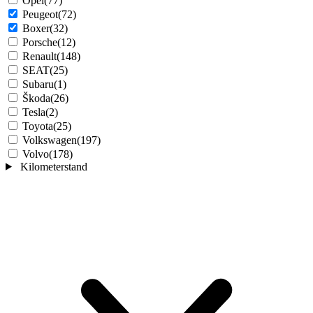
Opel
(77)
Peugeot
(72)
Boxer
(32)
Porsche
(12)
Renault
(148)
SEAT
(25)
Subaru
(1)
Škoda
(26)
Tesla
(2)
Toyota
(25)
Volkswagen
(197)
Volvo
(178)
Kilometerstand