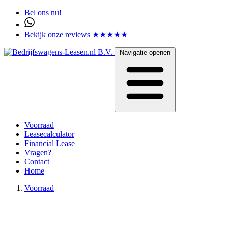
Bel ons nu!
Bekijk onze reviews ★★★★★
Navigatie openen
Voorraad
Leasecalculator
Financial Lease
Vragen?
Contact
Home
Voorraad