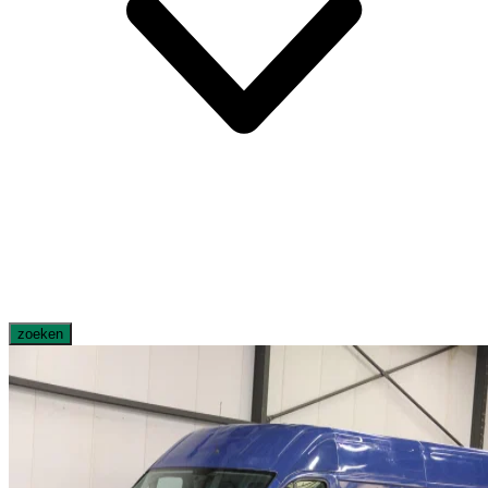
zoeken