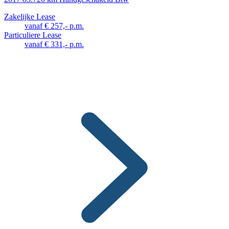
Zakelijke Lease
vanaf € 257,- p.m.
Particuliere Lease
vanaf € 331,- p.m.