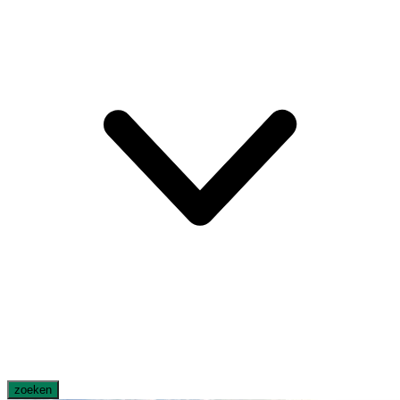
zoeken