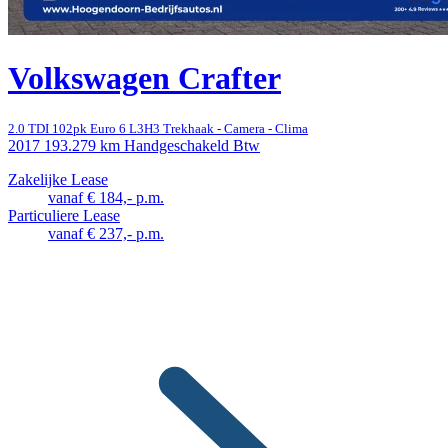
Volkswagen Crafter
2.0 TDI 102pk Euro 6 L3H3 Trekhaak - Camera - Clima
2017
193.279 km
Handgeschakeld
Btw
Zakelijke Lease
vanaf € 184,- p.m.
Particuliere Lease
vanaf € 237,- p.m.