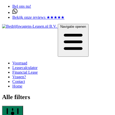
Bel ons nu!
Bekijk onze reviews ★★★★★
Navigatie openen
Voorraad
Leasecalculator
Financial Lease
Vragen?
Contact
Home
Alle filters