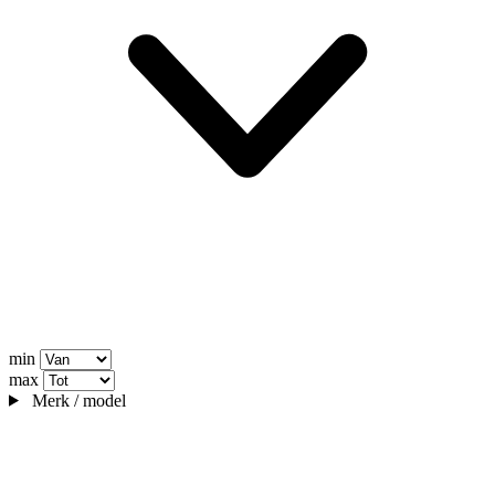
min
max
Merk / model