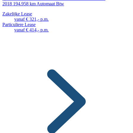
2018
194.958 km
Automaat
Btw
Zakelijke Lease
vanaf € 321,- p.m.
Particuliere Lease
vanaf € 414,- p.m.