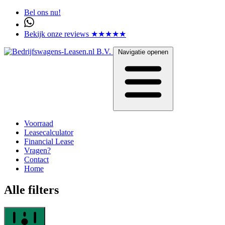
Bel ons nu!
Bekijk onze reviews ★★★★★
Navigatie openen
Voorraad
Leasecalculator
Financial Lease
Vragen?
Contact
Home
Alle filters