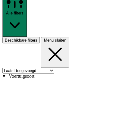
Alle filters
Beschikbare filters
Menu sluiten
Voertuigsoort